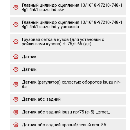
Главный цилиндр сцепления 13/16" 8-97210-748-1
4jj1 4hk1 isuzu lhd skv
Главный цилиндр сцепления 13/16" 8-97210-748-1
4jj1 4hk1 isuzu lhd y yamasida
Грузовая сетка в кузов (для установки с
рейлингами кузова) rt-75,rt-66 (дк)
Датчик
Датчик
Датчик (регулятор) холостых оборотов isuzu nlr-
85
Датчик абс задний
Датчик абс задний isuzu npr75 (е-5) _zmet_
Датчик абс задний правый/левый nmr-85