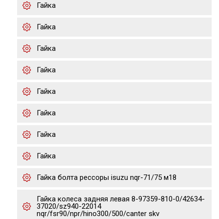
Гайка
Гайка
Гайка
Гайка
Гайка
Гайка
Гайка
Гайка
Гайка болта рессоры isuzu nqr-71/75 м18
Гайка колеса задняя левая 8-97359-810-0/42634-
37020/sz940-22014
nqr/fsr90/npr/hino300/500/canter skv