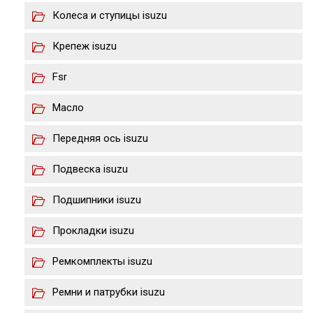
Колеса и ступицы isuzu
Крепеж isuzu
Fsr
Масло
Передняя ось isuzu
Подвеска isuzu
Подшипники isuzu
Прокладки isuzu
Ремкомплекты isuzu
Ремни и патрубки isuzu