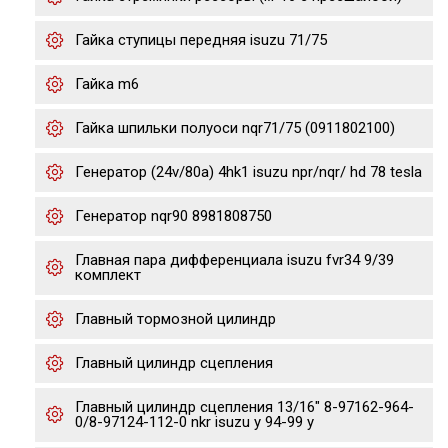
Гайка ступицы передняя isuzu 71/75
Гайка m6
Гайка шпильки полуоси nqr71/75 (0911802100)
Генератор (24v/80a) 4hk1 isuzu npr/nqr/ hd 78 tesla
Генератор nqr90 8981808750
Главная пара дифференциала isuzu fvr34 9/39
комплект
Главный тормозной цилиндр
Главный цилиндр сцепления
Главный цилиндр сцепления 13/16" 8-97162-964-
0/8-97124-112-0 nkr isuzu y 94-99 y