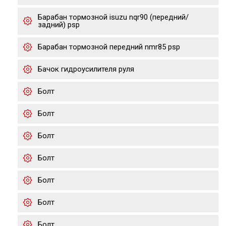
Барабан тормозной isuzu nqr90 (передний/
задний) psp
Барабан тормозной передний nmr85 psp
Бачок гидроусилителя руля
Болт
Болт
Болт
Болт
Болт
Болт
Болт