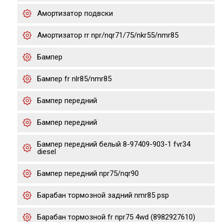
Амортизатор подвски
Амортизатор rr npr/nqr71/75/nkr55/nmr85
Бампер
Бампер fr nlr85/nmr85
Бампер передний
Бампер передний
Бампер передний белый 8-97409-903-1 fvr34
diesel
Бампер передний npr75/nqr90
Барабан тормозной задний nmr85 psp
Барабан тормозной fr npr75 4wd (8982927610)