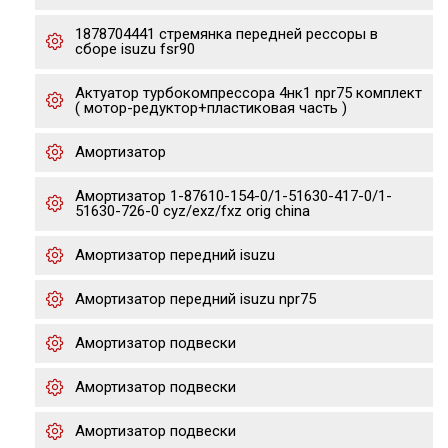
1878704441 стремянка передней рессоры в
сборе isuzu fsr90
Актуатор турбокомпрессора 4нк1 npr75 комплект
( мотор-редуктор+пластиковая часть )
Амортизатор
Амортизатор 1-87610-154-0/1-51630-417-0/1-
51630-726-0 cyz/exz/fxz orig china
Амортизатор передний isuzu
Амортизатор передний isuzu npr75
Амортизатор подвески
Амортизатор подвески
Амортизатор подвески