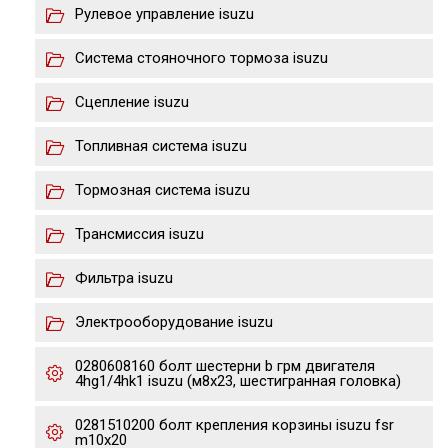
Рулевое управление isuzu
Система стояночного тормоза isuzu
Сцепление isuzu
Топливная система isuzu
Тормозная система isuzu
Трансмиссия isuzu
Фильтра isuzu
Электрооборудование isuzu
0280608160 болт шестерни b грм двигателя
4hg1/4hk1 isuzu (м8х23, шестигранная головка)
0281510200 болт крепления корзины isuzu fsr
m10x20