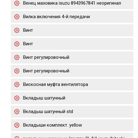
Венец маховика isuzu 8943967841 неоригинал
Вилка включения 4-й передачи
Винт
Винт
Винт регулировочный
Винт регулировочный
Вискосная муфта вентилятора
Вкладыш шатунный
Вкладыш шатунный std
Вкладыши комплект. yellow