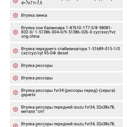
d=7x7 l=7,5
Втулка линка
Втулка оси балансира 1-87610-177-0/8-98081-
832-0/ 1-51386-004-0/9-51386-026-0 cyz/exz/fvz
orig china
Втулка переднего стабилизатора 1-51689-015-1/0
cxz/cyz/cyl 95-04r diesel
Втулка рессоры
Втулка рессоры
Втулка рессоры fvr34 (рессоры перед)-(серьга)
gsparts
Втулка рессоры передней isuzu fvr34, 32x38x78,
металл "cm"
Втулка рессоры передней isuzu fvr34, 32x38x78,