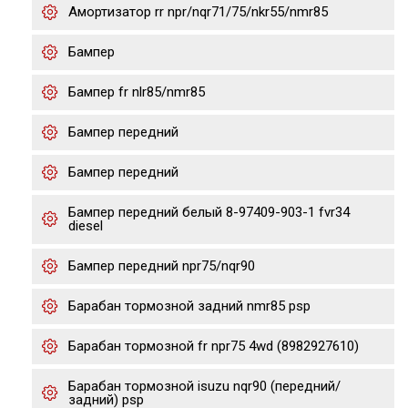
Амортизатор rr npr/nqr71/75/nkr55/nmr85
Бампер
Бампер fr nlr85/nmr85
Бампер передний
Бампер передний
Бампер передний белый 8-97409-903-1 fvr34
diesel
Бампер передний npr75/nqr90
Барабан тормозной задний nmr85 psp
Барабан тормозной fr npr75 4wd (8982927610)
Барабан тормозной isuzu nqr90 (передний/
задний) psp