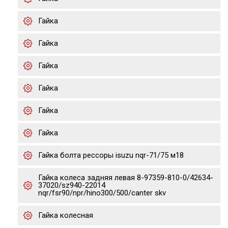
Гайка
Гайка
Гайка
Гайка
Гайка
Гайка
Гайка болта рессоры isuzu nqr-71/75 м18
Гайка колеса задняя левая 8-97359-810-0/42634-
37020/sz940-22014
nqr/fsr90/npr/hino300/500/canter skv
Гайка колесная