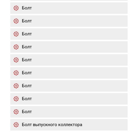
Болт
Болт
Болт
Болт
Болт
Болт
Болт
Болт
Болт
Болт выпускного коллектора