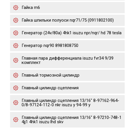
Гайка m6
Гайка шпильки полуоси nqr71/75 (0911802100)
Генератор (24v/80a) 4hk1 isuzu npr/nqr/ hd 78 tesla
Генератор nqr90 8981808750
Главная пара дифференциала isuzu fvr34 9/39
комплект
Главный тормозной цилиндр
Главный цилиндр сцепления
Главный цилиндр сцепления 13/16" 8-97162-964-
0/8-97124-112-0 nkr isuzu y 94-99 y
Главный цилиндр сцепления 13/16" 8-97210-748-1
4jj1 4hk1 isuzu lhd skv