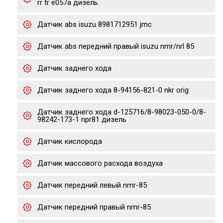
rr tr e057a дизель
Датчик abs isuzu 8981712951 jmc
Датчик abs передний правый isuzu nmr/nrl 85
Датчик заднего хода
Датчик заднего хода 8-94156-821-0 nkr orig
Датчик заднего хода d-125716/8-98023-050-0/8-
98242-173-1 npr81 дизель
Датчик кислорода
Датчик массового расхода воздуха
Датчик передний левый nmr-85
Датчик передний правый nmr-85