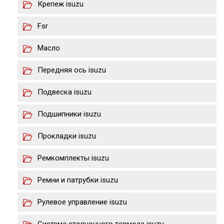
Крепеж isuzu
Fsr
Масло
Передняя ось isuzu
Подвеска isuzu
Подшипники isuzu
Прокладки isuzu
Ремкомплекты isuzu
Ремни и патрубки isuzu
Рулевое управление isuzu