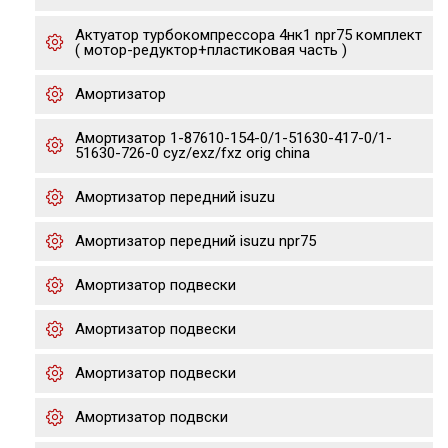
Актуатор турбокомпрессора 4нк1 npr75 комплект
( мотор-редуктор+пластиковая часть )
Амортизатор
Амортизатор 1-87610-154-0/1-51630-417-0/1-
51630-726-0 cyz/exz/fxz orig china
Амортизатор передний isuzu
Амортизатор передний isuzu npr75
Амортизатор подвески
Амортизатор подвески
Амортизатор подвески
Амортизатор подвски