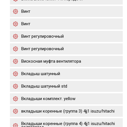
Винт
Винт
Винт регулировочный
Винт регулировочный
Вискосная муфта вентилятора
Вкладыш шатунный
Вкладыш шатунный std
Вкладыши комплект. yellow
вкладыши коренные (группа 3) 4jj1 isuzu/hitachi
Вкладыши коренные (группа 4) 4jj1 isuzu/hitachi