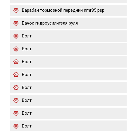
Барабан тормозной передний nmr85 psp
Бачок гидроусилителя руля
Болт
Болт
Болт
Болт
Болт
Болт
Болт
Болт