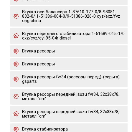
Втулка оси балансира 1-87610-177-0/8-98081-
832-0/ 1-51386-004-0/9-51386-026-0 cyz/exz/fvz
orig china
Втулка переднего стабилизатора 1-51689-015-1/0
cxz/cyz/cyl 95-04r diesel
Втулка рессоры
Втулка рессоры
Втулка рессоры fvr34 (рессоры перед)-(серьга)
gsparts
Втулка рессоры передней isuzu fvr34, 32x38x78,
металл "cm"
Втулка рессоры передней isuzu fvr34, 32x38x78,
металл "cm"
Втулка стабилизатора