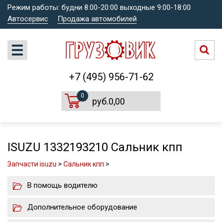
Режим работы: будни 8:00-20:00 выходные 9:00-18:00
Автосервис
Продажа автомобилей
+7 (495) 956-71-62
0
руб.0,00
ISUZU 1332193210 Сальник кпп
Запчасти isuzu
>
Сальник кпп
>
В помощь водителю
Дополнительное оборудование