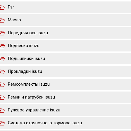
Fsr
Масло
Передняя ось isuzu
Подвеска isuzu
Подшипники isuzu
Прокладки isuzu
Ремкомплекты isuzu
Ремни и патрубки isuzu
Рулевое управление isuzu
Система стояночного тормоза isuzu