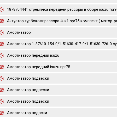
1878704441 стремянка передней рессоры в сборе isuzu fsr9
Актуатор турбокомпрессора 4нк1 npr75 комплект ( мотор-р
Амортизатор
Амортизатор 1-87610-154-0/1-51630-417-0/1-51630-726-0 cyz/
Амортизатор передний isuzu
Амортизатор передний isuzu npr75
Амортизатор подвески
Амортизатор подвески
Амортизатор подвески
Амортизатор подвски