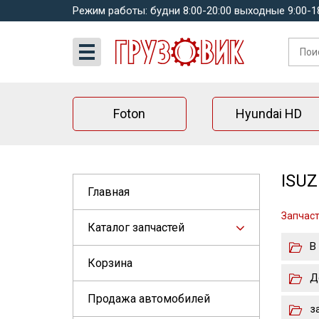
Режим работы: будни 8:00-20:00 выходные 9:00-1
Foton
Hyundai HD
ISUZ
Главная
Запчаст
Каталог запчастей
В
Корзина
Д
Продажа автомобилей
з