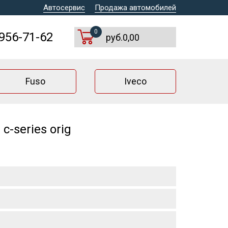
Автосервис
Продажа автомобилей
0
 956-71-62
руб.0,00
Fuso
Iveco
c-series orig