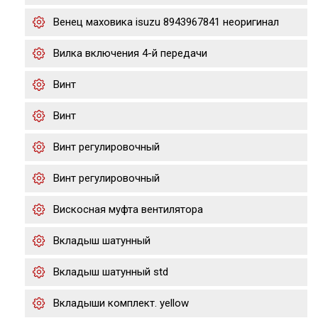
Венец маховика isuzu 8943967841 неоригинал
Вилка включения 4-й передачи
Винт
Винт
Винт регулировочный
Винт регулировочный
Вискосная муфта вентилятора
Вкладыш шатунный
Вкладыш шатунный std
Вкладыши комплект. yellow