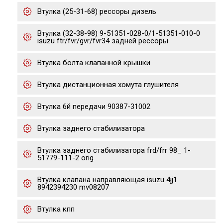
Втулка (25-31-68) рессоры дизель
Втулка (32-38-98) 9-51351-028-0/1-51351-010-0
isuzu ftr/fvr/gvr/fvr34 задней рессоры
Втулка болта клапанной крышки
Втулка дистанционная хомута глушителя
Втулка 6й передачи 90387-31002
Втулка заднего стабилизатора
Втулка заднего стабилизатора frd/frr 98_ 1-
51779-111-2 orig
Втулка клапана направляющая isuzu 4jj1
8942394230 mv08207
Втулка кпп