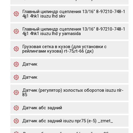
Главный цилиндр сцепления 13/16" 8-97210-748-1
4jj1 4hk1 isuzu lhd skv
Главный цилиндр сцепления 13/16" 8-97210-748-1
4jj1 4hk1 isuzu lhd y yamasida
Грузовая сетка в кузов (для установки с
рейлингами кузова) rt-75,rt-66 (дк)
Датчик
Датчик
Датчик (регулятор) холостых оборотов isuzu nlr-
85
Датчик абс задний
Датчик абс задний isuzu npr75 (е-5) _zmet_