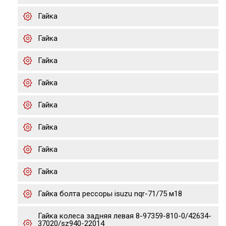
Гайка
Гайка
Гайка
Гайка
Гайка
Гайка
Гайка
Гайка
Гайка болта рессоры isuzu nqr-71/75 м18
Гайка колеса задняя левая 8-97359-810-0/42634-
37020/sz940-22014