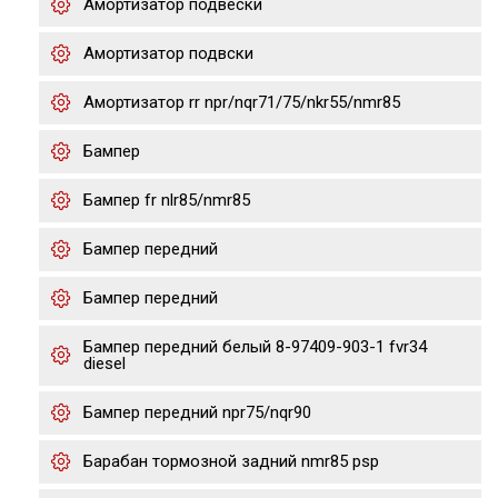
Амортизатор подвески
Амортизатор подвски
Амортизатор rr npr/nqr71/75/nkr55/nmr85
Бампер
Бампер fr nlr85/nmr85
Бампер передний
Бампер передний
Бампер передний белый 8-97409-903-1 fvr34
diesel
Бампер передний npr75/nqr90
Барабан тормозной задний nmr85 psp