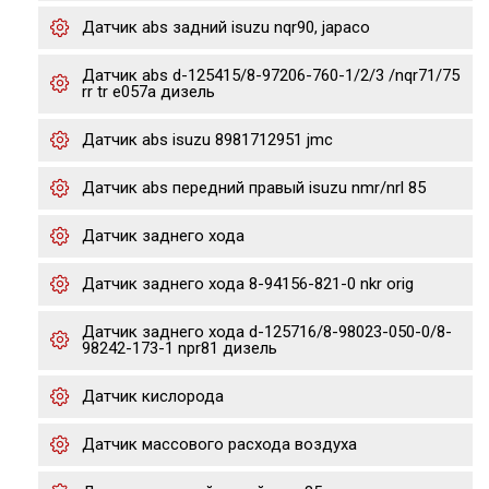
Датчик abs задний isuzu nqr90, japaco
Датчик abs d-125415/8-97206-760-1/2/3 /nqr71/75
rr tr e057a дизель
Датчик abs isuzu 8981712951 jmc
Датчик abs передний правый isuzu nmr/nrl 85
Датчик заднего хода
Датчик заднего хода 8-94156-821-0 nkr orig
Датчик заднего хода d-125716/8-98023-050-0/8-
98242-173-1 npr81 дизель
Датчик кислорода
Датчик массового расхода воздуха