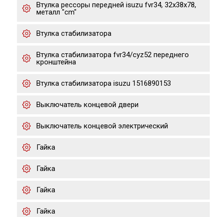
Втулка рессоры передней isuzu fvr34, 32x38x78,
металл "cm"
Втулка стабилизатора
Втулка стабилизатора fvr34/cyz52 переднего
кронштейна
Втулка стабилизатора isuzu 1516890153
Выключатель концевой двери
Выключатель концевой электрический
Гайка
Гайка
Гайка
Гайка