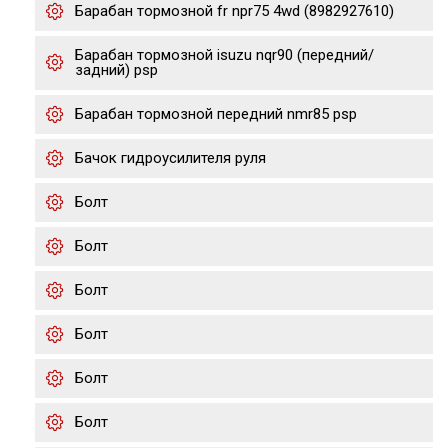
Барабан тормозной fr npr75 4wd (8982927610)
Барабан тормозной isuzu nqr90 (передний/
задний) psp
Барабан тормозной передний nmr85 psp
Бачок гидроусилителя руля
Болт
Болт
Болт
Болт
Болт
Болт