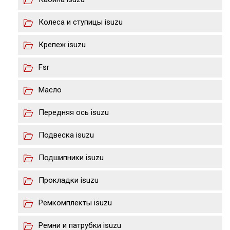
Колеса и ступицы isuzu
Крепеж isuzu
Fsr
Масло
Передняя ось isuzu
Подвеска isuzu
Подшипники isuzu
Прокладки isuzu
Ремкомплекты isuzu
Ремни и патрубки isuzu