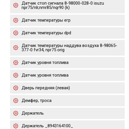
Датчик стоп сигнала 8-98000-028-0 isuzu
npr75/nlr,nmr85/nqr90 (k)
Датчик температуры егр
Датчик температуры dpd
Датчик температуры наддува воздуха 8-98065-
377-0 fvr34, npr75 orig
Датчик уровня топлива
Датчик уровня топлива
Дверь передняя (левая)
Демфер, троса
Держатель
Держатель _8943164100_