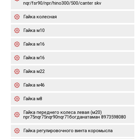
nqr/fsr90/npr/hino300/500/canter skv
Гайка колесная
Гайка м10
Гайка м16
Гайка м16
Гайка м22
Гайка м46
Гайка м8
Гайка переднего колеса левая (м20)
npr75nqr75nqr90nqr71богданатаман 8973598080
Гайка регулировочного винта коромысла