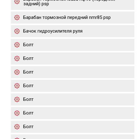
задний) psp
Барабан тормозной передний nmr85 psp
Бачок гидроусилителя руля
Болт
Болт
Болт
Болт
Болт
Болт
Болт