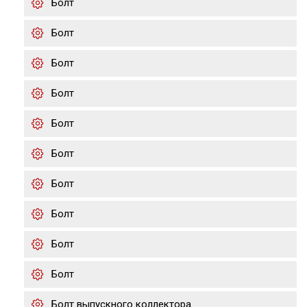
Болт
Болт
Болт
Болт
Болт
Болт
Болт
Болт
Болт
Болт
Болт выпускного коллектора