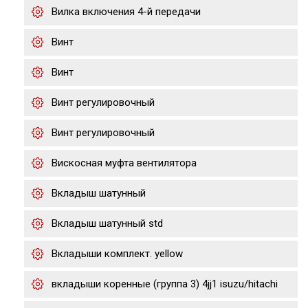
Вилка включения 4-й передачи
Винт
Винт
Винт регулировочный
Винт регулировочный
Вискосная муфта вентилятора
Вкладыш шатунный
Вкладыш шатунный std
Вкладыши комплект. yellow
вкладыши коренные (группа 3) 4jj1 isuzu/hitachi