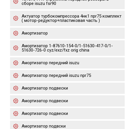
сборе isuzu fsr90
Актуатор турбокомпрессора 4нк1 npr75 комплект
( мотор-редуктор+пластиковая часть )
Амортизатор
Амортизатор 1-87610-154-0/1-51630-417-0/1-
51630-726-0 cyz/exz/fxz orig china
Амортизатор передний isuzu
Амортизатор передний isuzu npr75
Амортизатор подвески
Амортизатор подвески
Амортизатор подвески
Амортизатор подвски