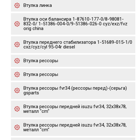
Втулка линка
Втулка оси балансира 1-87610-177-0/8-98081-
832-0/ 1-51386-004-0/9-51386-026-0 cyz/exz/fvz
orig china
Втулка переднего стабилизатора 1-51689-015-1/0
cxz/cyz/cyl 95-04r diesel
Втулка рессоры
Втулка рессоры
Втулка рессоры fvr34 (рессоры перед)-(серьга)
gsparts
Втулка рессоры передней isuzu fvr34, 32x38x78,
металл "cm"
Втулка рессоры передней isuzu fvr34, 32x38x78,
металл "cm"