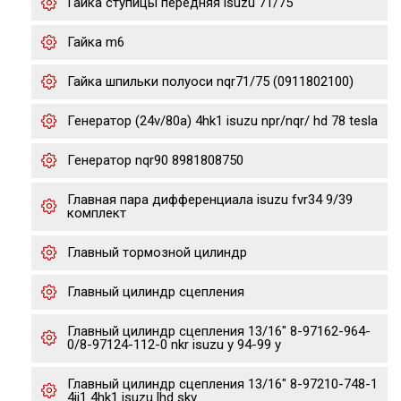
Гайка ступицы передняя isuzu 71/75
Гайка m6
Гайка шпильки полуоси nqr71/75 (0911802100)
Генератор (24v/80a) 4hk1 isuzu npr/nqr/ hd 78 tesla
Генератор nqr90 8981808750
Главная пара дифференциала isuzu fvr34 9/39
комплект
Главный тормозной цилиндр
Главный цилиндр сцепления
Главный цилиндр сцепления 13/16" 8-97162-964-
0/8-97124-112-0 nkr isuzu y 94-99 y
Главный цилиндр сцепления 13/16" 8-97210-748-1
4jj1 4hk1 isuzu lhd skv