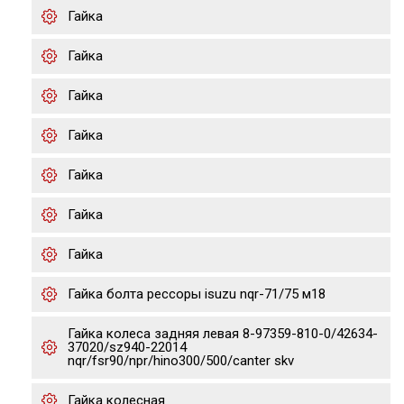
Гайка
Гайка
Гайка
Гайка
Гайка
Гайка
Гайка
Гайка болта рессоры isuzu nqr-71/75 м18
Гайка колеса задняя левая 8-97359-810-0/42634-
37020/sz940-22014
nqr/fsr90/npr/hino300/500/canter skv
Гайка колесная