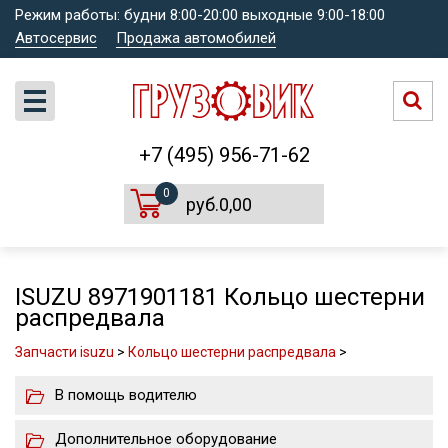
Режим работы: будни 8:00-20:00 выходные 9:00-18:00
Автосервис
Продажа автомобилей
+7 (495) 956-71-62
0
руб.0,00
ISUZU 8971901181 Кольцо шестерни
распредвала
Запчасти isuzu
>
Кольцо шестерни распредвала
>
В помощь водителю
Дополнительное оборудование