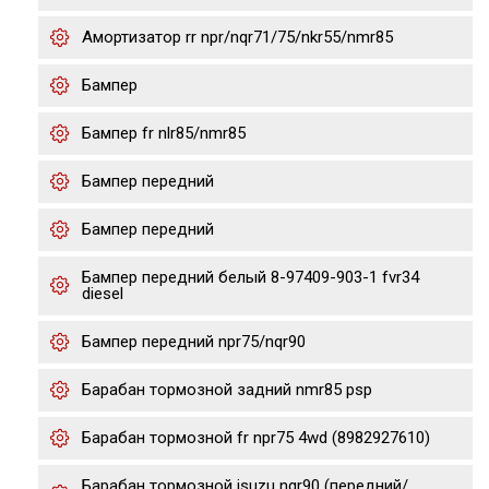
Амортизатор rr npr/nqr71/75/nkr55/nmr85
Бампер
Бампер fr nlr85/nmr85
Бампер передний
Бампер передний
Бампер передний белый 8-97409-903-1 fvr34
diesel
Бампер передний npr75/nqr90
Барабан тормозной задний nmr85 psp
Барабан тормозной fr npr75 4wd (8982927610)
Барабан тормозной isuzu nqr90 (передний/