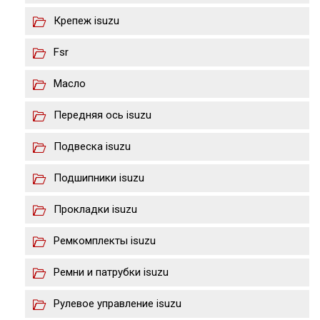
Крепеж isuzu
Fsr
Масло
Передняя ось isuzu
Подвеска isuzu
Подшипники isuzu
Прокладки isuzu
Ремкомплекты isuzu
Ремни и патрубки isuzu
Рулевое управление isuzu