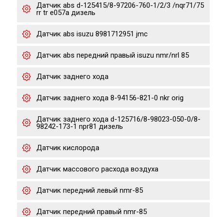
Датчик abs d-125415/8-97206-760-1/2/3 /nqr71/75
rr tr e057a дизель
Датчик abs isuzu 8981712951 jmc
Датчик abs передний правый isuzu nmr/nrl 85
Датчик заднего хода
Датчик заднего хода 8-94156-821-0 nkr orig
Датчик заднего хода d-125716/8-98023-050-0/8-
98242-173-1 npr81 дизель
Датчик кислорода
Датчик массового расхода воздуха
Датчик передний левый nmr-85
Датчик передний правый nmr-85