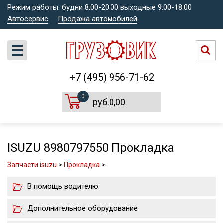
Режим работы: будни 8:00-20:00 выходные 9:00-18:00
Автосервис
Продажа автомобилей
+7 (495) 956-71-62
0
руб.0,00
ISUZU 8980797550 Прокладка
Запчасти isuzu
>
Прокладка
>
В помощь водителю
Дополнительное оборудование