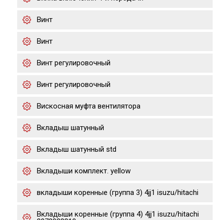
Винт
Винт
Винт регулировочный
Винт регулировочный
Вискосная муфта вентилятора
Вкладыш шатунный
Вкладыш шатунный std
Вкладыши комплект. yellow
вкладыши коренные (группа 3) 4jj1 isuzu/hitachi
Вкладыши коренные (группа 4) 4jj1 isuzu/hitachi