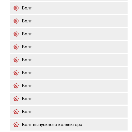
Болт
Болт
Болт
Болт
Болт
Болт
Болт
Болт
Болт
Болт выпускного коллектора