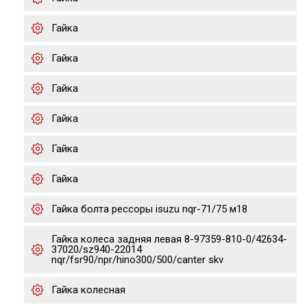
Гайка
Гайка
Гайка
Гайка
Гайка
Гайка
Гайка болта рессоры isuzu nqr-71/75 м18
Гайка колеса задняя левая 8-97359-810-0/42634-
37020/sz940-22014
nqr/fsr90/npr/hino300/500/canter skv
Гайка колесная