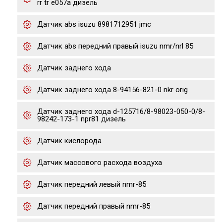
rr tr e057a дизель
Датчик abs isuzu 8981712951 jmc
Датчик abs передний правый isuzu nmr/nrl 85
Датчик заднего хода
Датчик заднего хода 8-94156-821-0 nkr orig
Датчик заднего хода d-125716/8-98023-050-0/8-
98242-173-1 npr81 дизель
Датчик кислорода
Датчик массового расхода воздуха
Датчик передний левый nmr-85
Датчик передний правый nmr-85