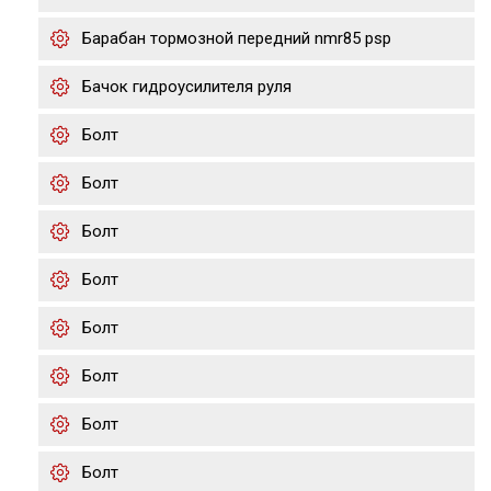
Барабан тормозной передний nmr85 psp
Бачок гидроусилителя руля
Болт
Болт
Болт
Болт
Болт
Болт
Болт
Болт