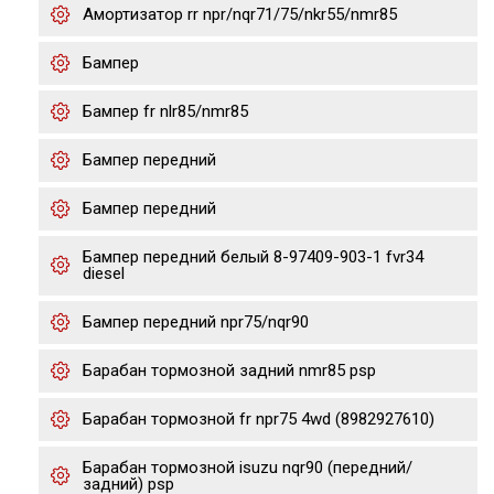
Амортизатор rr npr/nqr71/75/nkr55/nmr85
Бампер
Бампер fr nlr85/nmr85
Бампер передний
Бампер передний
Бампер передний белый 8-97409-903-1 fvr34
diesel
Бампер передний npr75/nqr90
Барабан тормозной задний nmr85 psp
Барабан тормозной fr npr75 4wd (8982927610)
Барабан тормозной isuzu nqr90 (передний/
задний) psp