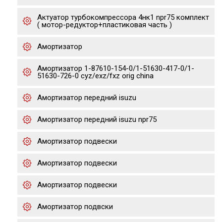
Актуатор турбокомпрессора 4нк1 npr75 комплект
( мотор-редуктор+пластиковая часть )
Амортизатор
Амортизатор 1-87610-154-0/1-51630-417-0/1-
51630-726-0 cyz/exz/fxz orig china
Амортизатор передний isuzu
Амортизатор передний isuzu npr75
Амортизатор подвески
Амортизатор подвески
Амортизатор подвески
Амортизатор подвски