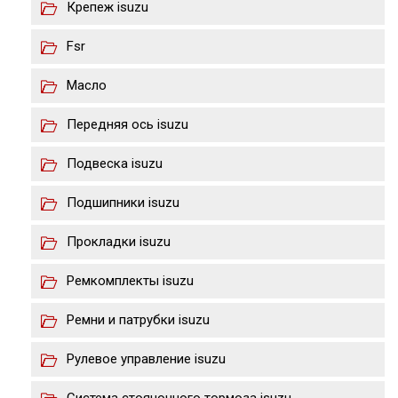
Крепеж isuzu
Fsr
Масло
Передняя ось isuzu
Подвеска isuzu
Подшипники isuzu
Прокладки isuzu
Ремкомплекты isuzu
Ремни и патрубки isuzu
Рулевое управление isuzu