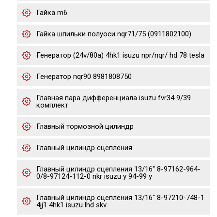
Гайка m6
Гайка шпильки полуоси nqr71/75 (0911802100)
Генератор (24v/80a) 4hk1 isuzu npr/nqr/ hd 78 tesla
Генератор nqr90 8981808750
Главная пара дифференциала isuzu fvr34 9/39
комплект
Главный тормозной цилиндр
Главный цилиндр сцепления
Главный цилиндр сцепления 13/16" 8-97162-964-
0/8-97124-112-0 nkr isuzu y 94-99 y
Главный цилиндр сцепления 13/16" 8-97210-748-1
4jj1 4hk1 isuzu lhd skv