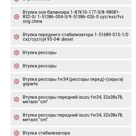
Втулка оси балансира 1-87610-177-0/8-98081-
832-0/ 1-51386-004-0/9-51386-026-0 cyz/exz/fvz
orig china
Втулка переднего стабилизатора 1-51689-015-1/0
cxz/cyz/cyl 95-04r diesel
Втулка рессоры
Втулка рессоры
Втулка рессоры fvr34 (рессоры перед)-(серьга)
gsparts
Втулка рессоры передней isuzu fvr34, 32x38x78,
металл "cm"
Втулка рессоры передней isuzu fvr34, 32x38x78,
металл "cm"
Втулка стабилизатора