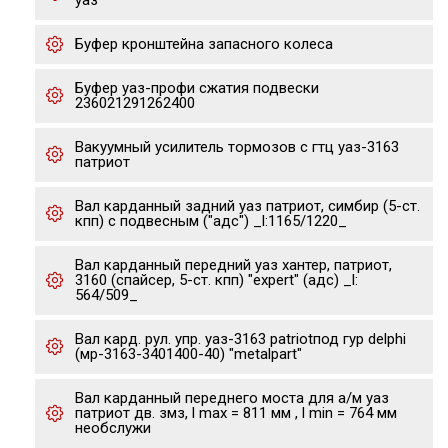
уаз
Буфер кронштейна запасного колеса
Буфер уаз-профи сжатия подвески
236021291262400
Вакуумный усилитель тормозов с гтц уаз-3163
патриот
Вал карданный задний уаз патриот, симбир (5-ст.
кпп) с подвесным ("адс") _l:1165/1220_
Вал карданный передний уаз хантер, патриот,
3160 (спайсер, 5-ст. кпп) "expert" (адс) _l:
564/509_
Вал кард. рул. упр. уаз-3163 patriotпод гур delphi
(мр-3163-3401400-40) "metalpart"
Вал карданный переднего моста для а/м уаз
патриот дв. змз, l max = 811 мм , l min = 764 мм
необслужи