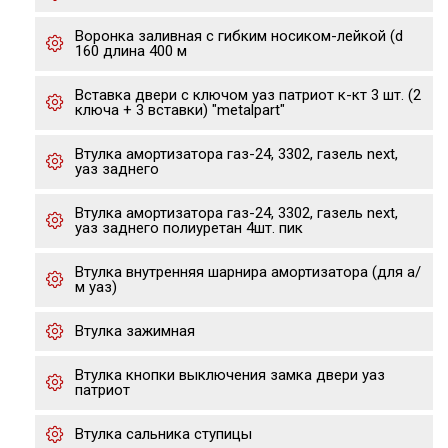
Воронка заливная с гибким носиком-лейкой (d
160 длина 400 м
Вставка двери с ключом уаз патриот к-кт 3 шт. (2
ключа + 3 вставки) "metalpart"
Втулка амортизатора газ-24, 3302, газель next,
уаз заднего
Втулка амортизатора газ-24, 3302, газель next,
уаз заднего полиуретан 4шт. пик
Втулка внутренняя шарнира амортизатора (для а/
м уаз)
Втулка зажимная
Втулка кнопки выключения замка двери уаз
патриот
Втулка сальника ступицы