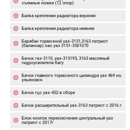
съемные ножки (12 опор)
Балка крепления радиатора верхняя
Балка крепления радиатора нижняя
Барабан тормозной уаз-3151,3163 патриот
(балансир) оао уаз 3151-3501070
Бачок газ-3110, уаз-315195, 3163 масляный
гидроусилителя багу
Бачок главного тормозного цилиндра уаз 469 но;
ульяновск
Бачок гцс уаз-452 в сборе
Бачок расширительный уаз-3163 патриот с 2016 г.
Блок кнопок переключения центральный уаз
патриот с 2017г