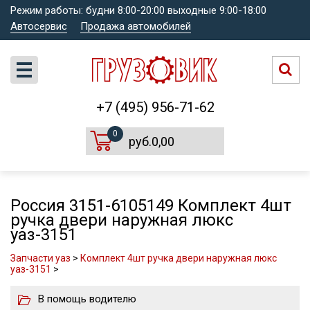
Режим работы: будни 8:00-20:00 выходные 9:00-18:00
Автосервис
Продажа автомобилей
+7 (495) 956-71-62
0
руб.0,00
Россия 3151-6105149 Комплект 4шт
ручка двери наружная люкс
уаз-3151
Запчасти уаз
>
Комплект 4шт ручка двери наружная люкс
уаз-3151
>
В помощь водителю