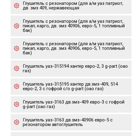
Глушитель с резонатором (для а/м уаз патриот,
дв. змз 409, нержавеющая
Глушитель с резонатором (для а/м уаз патриот,
пикап, карго, дв. змз 40906, евро-5, 1 топливный
бак)
Глушитель с резонатором (для а/м уаз патриот,
пикап, карго, дв. змз 40906, евро-5, 1 топливный
бак)
Глушитель уаз-315194 хантер евро-2, 3 g-part (оао
газ)
Глушитель уаз-315195 хантер дв.змз-409, 514
евро-2, 3 с гофрой с/о g-part (оао газ)
Глушитель уаз-3163 дв.змз-409 евро-3 с гофрой
g-part (оао газ)
Глушитель уаз-3163 дв.змз-40906 евро-5 с
резонатором автоглушитель