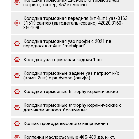
Колодка тормозная дискового тормоза уаз
патриот, хантер, 452 комплект
Колодка тормозная передняя (кт.4шт.) уаз-3163,
31519 хантер (автодеталь-сервис) 42020.3160-
3501090
Колодка тормозная уаз профи с 2021 г.в.
передняя к-т 4шт. "metalpart"
Колодка уаз тормозная задняя 1 шт
Колодки тормозные задние уаз патриот н/о
(комп. 2шт) с рк dymos (альфа)
Колодки тормозные tr trophy керамические
Колодки тормозные tr trophy керамические с
датчиком износа, бесшумные
Колпак провода высокого напряжения
Колпачки маслосъемные 405-409 дв. к-кт.