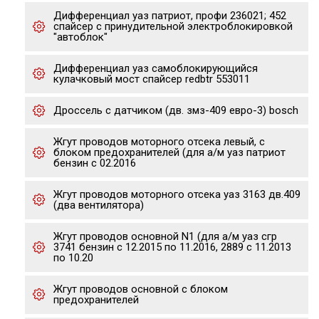
Дифференциал уаз патриот, профи 236021; 452
спайсер с принудительной электроблокировкой
"автоблок"
Дифференциал уаз самоблокирующийся
кулачковый мост спайсер redbtr 553011
Дроссель с датчиком (дв. змз-409 евро-3) bosch
Жгут проводов моторного отсека левый, с
блоком предохранителей (для а/м уаз патриот
бензин с 02.2016
Жгут проводов моторного отсека уаз 3163 дв.409
(два вентилятора)
Жгут проводов основной N1 (для а/м уаз сгр
3741 бензин с 12.2015 по 11.2016, 2889 с 11.2013
по 10.20
Жгут проводов основной с блоком
предохранителей