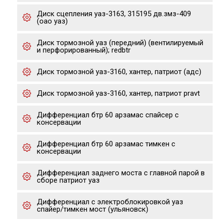
Диск сцепления уаз-3163, 315195 дв.змз-409
(оао уаз)
Диск тормозной уаз (передний) (вентилируемый
и перфорированный); redbtr
Диск тормозной уаз-3160, хантер, патриот (адс)
Диск тормозной уаз-3160, хантер, патриот pravt
Дифференциал бтр 60 арзамас спайсер с
консервации
Дифференциал бтр 60 арзамас тимкен с
консервации
Дифференциал заднего моста с главной парой в
сборе патриот уаз
Дифференциал с электроблокировкой уаз
спайер/тимкен мост (ульяновск)