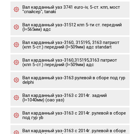
Вал карданный уаз 3741 euro-iv, 5-ст. кпп, мост
"спайсер"; tanaki
Вал карданный уаз-31512 кпп 5-ти ст. передний
(l=565мм) адс
Вал карданный уаз-3160, 315195, 3163 патриот
(кпп 5-ст.) передний (l=509мм) адс standart
Вал карданный уаз-3160,315195,3163 патриот
(кпп 5-ст.) передний (l=509мм) адс
Вал карданный уаз-3163 рулевой в сборе под гур
delphi
Вал карданный уаз-3163 с 2014г. задний
(l=1040мм) (оао уаз)
Вал карданный уаз-3163 с 2014г. рулевой в сборе
под гур yb
Вал карданный уаз-3163 с 2014г. рулевой в сборе