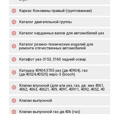
Каркас боковины правый (грунтованная)
Каталог двигательной группы
Каталог карданных валов для автомобилей уаз
Каталог резино-технических изделий для
ремонта отечественных автомобилей
Катафот уаз-3153, 3160 задний освар
Катушка 40904.3705 уаз (дв.40904), газ
(дв.40524,40525) евро-3 (bosch)
Клапан впускной (для а/м уаз, газ, дв. змз 4061,
4062, 4063, 40621, 409, 4091, 40911, 4092, 4052, 40
Клапан выпускной
Клапан выпускной газ дв.406 (газ)