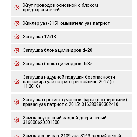
Жгут проводов основной с блоком
предохранителей
Жиклер уаз-3151 омывателя уаз патриот
Заглушка 12х13
Заглушка блока цилиндров d=28
Заглушка блока цилиндров d=35
Заглушка надувной подушки безопасности
пассажира уаз патриот рестайлинг-2017 (с
11.2016)
Заглушка противотуманной фары (с отверстием)
правая уаз патриот с 2015г 316380280302410
Замок внутренний задней двери левый
316000620501300
Замок двери ваз-2109,уаз-3163 задний левый