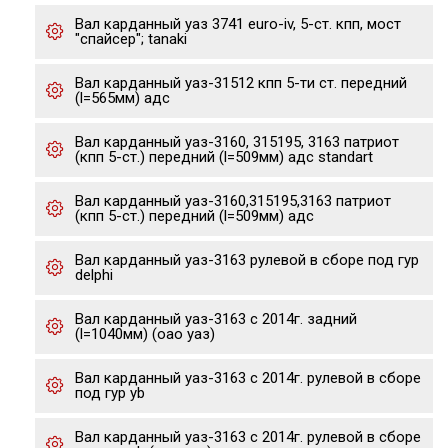
Вал карданный уаз 3741 euro-iv, 5-ст. кпп, мост
"спайсер"; tanaki
Вал карданный уаз-31512 кпп 5-ти ст. передний
(l=565мм) адс
Вал карданный уаз-3160, 315195, 3163 патриот
(кпп 5-ст.) передний (l=509мм) адс standart
Вал карданный уаз-3160,315195,3163 патриот
(кпп 5-ст.) передний (l=509мм) адс
Вал карданный уаз-3163 рулевой в сборе под гур
delphi
Вал карданный уаз-3163 с 2014г. задний
(l=1040мм) (оао уаз)
Вал карданный уаз-3163 с 2014г. рулевой в сборе
под гур yb
Вал карданный уаз-3163 с 2014г. рулевой в сборе