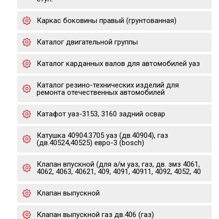
Каркас боковины правый (грунтованная)
Каталог двигательной группы
Каталог карданных валов для автомобилей уаз
Каталог резино-технических изделий для
ремонта отечественных автомобилей
Катафот уаз-3153, 3160 задний освар
Катушка 40904.3705 уаз (дв.40904), газ
(дв.40524,40525) евро-3 (bosch)
Клапан впускной (для а/м уаз, газ, дв. змз 4061,
4062, 4063, 40621, 409, 4091, 40911, 4092, 4052, 40
Клапан выпускной
Клапан выпускной газ дв.406 (газ)