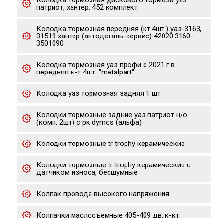
Колодка тормозная дискового тормоза уаз
патриот, хантер, 452 комплект
Колодка тормозная передняя (кт.4шт.) уаз-3163,
31519 хантер (автодеталь-сервис) 42020.3160-
3501090
Колодка тормозная уаз профи с 2021 г.в.
передняя к-т 4шт. "metalpart"
Колодка уаз тормозная задняя 1 шт
Колодки тормозные задние уаз патриот н/о
(комп. 2шт) с рк dymos (альфа)
Колодки тормозные tr trophy керамические
Колодки тормозные tr trophy керамические с
датчиком износа, бесшумные
Колпак провода высокого напряжения
Колпачки маслосъемные 405-409 дв. к-кт.