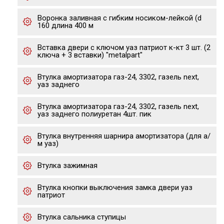
Воронка заливная с гибким носиком-лейкой (d
160 длина 400 м
Вставка двери с ключом уаз патриот к-кт 3 шт. (2
ключа + 3 вставки) "metalpart"
Втулка амортизатора газ-24, 3302, газель next,
уаз заднего
Втулка амортизатора газ-24, 3302, газель next,
уаз заднего полиуретан 4шт. пик
Втулка внутренняя шарнира амортизатора (для а/
м уаз)
Втулка зажимная
Втулка кнопки выключения замка двери уаз
патриот
Втулка сальника ступицы