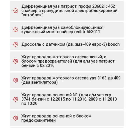
Дифференциал уаз патриот, профи 236021; 452
спайсер с принудительной электроблокировкой
"автоблок"
Дифференциал уаз самоблокирующийся
кулачковый мост спайсер redbtr 553011
Дроссель с датчиком (дв. змз-409 евро-3) bosch
Жгут проводов моторного отсека левый, с
блоком предохранителей (для а/м уаз патриот
бензин с 02.2016
Жгут проводов моторного отсека уаз 3163 дв.409
(два вентилятора)
Жгут проводов основной N1 (для а/м уаз сгр
3741 бензин с 12.2015 по 11.2016, 2889 с 11.2013
по 10.20
Жгут проводов основной с блоком
предохранителей