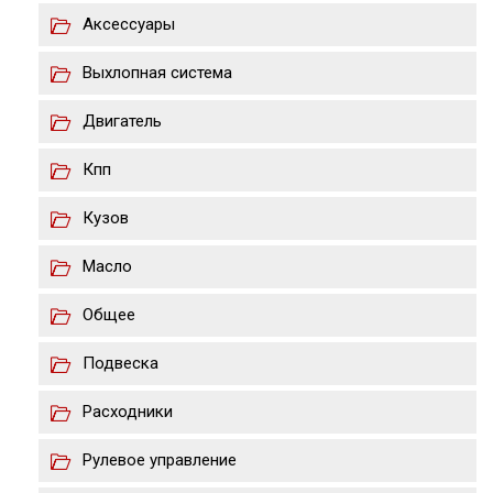
Аксессуары
Выхлопная система
Двигатель
Кпп
Кузов
Масло
Общее
Подвеска
Расходники
Рулевое управление