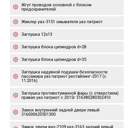
Жгут проводов основной с блоком
предохранителей
Жиклер уаз-3151 омывателя уаз патриот
Заглушка 12х13
Заглушка блока цилиндров d=28
Заглушка блока цилиндров d=35
Заглушка надувной подушки безопасности
пассажира уаз патриот рестайлинг-2017 (с
11.2016)
Заглушка противотуманной фары (с отверстием)
правая уаз патриот с 2015г 316380280302410
Замок внутренний задней двери левый
316000620501300
Замок двери ваз-2109,уаз-3163 задний левый