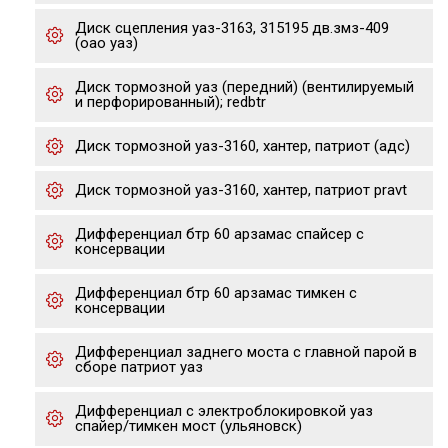
Диск сцепления уаз-3163, 315195 дв.змз-409
(оао уаз)
Диск тормозной уаз (передний) (вентилируемый
и перфорированный); redbtr
Диск тормозной уаз-3160, хантер, патриот (адс)
Диск тормозной уаз-3160, хантер, патриот pravt
Дифференциал бтр 60 арзамас спайсер с
консервации
Дифференциал бтр 60 арзамас тимкен с
консервации
Дифференциал заднего моста с главной парой в
сборе патриот уаз
Дифференциал с электроблокировкой уаз
спайер/тимкен мост (ульяновск)