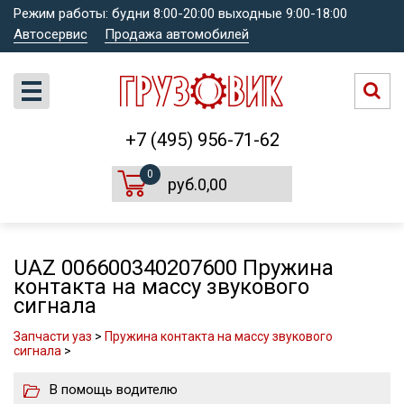
Режим работы: будни 8:00-20:00 выходные 9:00-18:00
Автосервис
Продажа автомобилей
+7 (495) 956-71-62
0
руб.0,00
UAZ 006600340207600 Пружина
контакта на массу звукового
сигнала
Запчасти уаз
>
Пружина контакта на массу звукового
сигнала
>
В помощь водителю