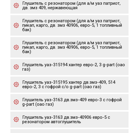
Глушитель с резонатором (для а/м уаз патриот,
дв. змз 409, нержавеющая
Глушитель с резонатором (для а/м уаз патриот,
пикап, карго, дв. змз 40906, евро-5, 1 топливный
бак)
Глушитель с резонатором (для а/м уаз патриот,
пикап, карго, дв. змз 40906, евро-5, 1 топливный
бак)
Глушитель уаз-315194 хантер евро-2, 3 g-part (оао
газ)
Глушитель уаз-315195 хантер дв.змз-409, 514
евро-2, 3 с гофрой с/о g-part (оао газ)
Глушитель уаз-3163 дв.змз-409 евро-3 с гофрой
g-part (оао газ)
Глушитель уаз-3163 дв.змз-40906 евро-5 с
резонатором автоглушитель