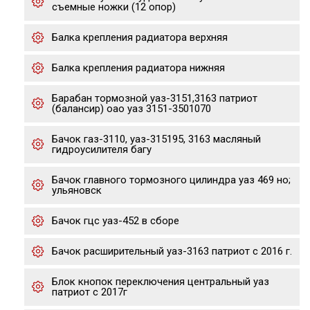
съемные ножки (12 опор)
Балка крепления радиатора верхняя
Балка крепления радиатора нижняя
Барабан тормозной уаз-3151,3163 патриот
(балансир) оао уаз 3151-3501070
Бачок газ-3110, уаз-315195, 3163 масляный
гидроусилителя багу
Бачок главного тормозного цилиндра уаз 469 но;
ульяновск
Бачок гцс уаз-452 в сборе
Бачок расширительный уаз-3163 патриот с 2016 г.
Блок кнопок переключения центральный уаз
патриот с 2017г