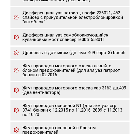
Дифференциал уаз патриот, профи 236021; 452
спайсер с принудительной электроблокировкой
"автоблок"
Дифференциал уаз самоблокирующийся
кулачковый мост спайсер redbtr 553011
Дроссель с датчиком (дв. змз-409 евро-3) bosch
Жгут проводов моторного отсека левый, с
блоком предохранителей (для а/м уаз патриот
бензин с 02.2016
Жгут проводов моторного отсека уаз 3163 дв.409
(два вентилятора)
Жгут проводов основной N1 (для а/м уаз сгр
3741 бензин с 12.2015 по 11.2016, 2889 с 11.2013
по 10.20
Жгут проводов основной с блоком
предохранителей