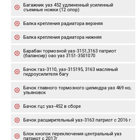
Багажник уаз 452 удлиненный усиленный
съемные ножки (12 опор)
Балка крепления радиатора верхняя
Балка крепления радиатора нижняя
Барабан тормозной уаз-3151,3163 патриот
(балансир) оао уаз 3151-3501070
Бачок газ-3110, уаз-315195, 3163 масляный
гидроусилителя багу
Бачок главного тормозного цилиндра уаз 469 но;
ульяновск
Бачок гцс уаз-452 в сборе
Бачок расширительный уаз-3163 патриот с 2016 г.
Блок кнопок переключения центральный уаз
патриот с 2017г