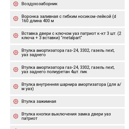
Воздухозаборник
Воронка заливная с гибким носиком-лейкой (d
160 длина 400 м
Вставка двери с ключом уаз патриот к-кт 3 шт. (2
ключа + 3 вставки) "metalpart"
Втулка амортизатора газ-24, 3302, газель next,
уаз заднего
Втулка амортизатора газ-24, 3302, газель next,
уаз заднего полиуретан 4шт. пик
Втулка внутренняя шарнира амортизатора (для а/
м уаз)
Втулка зажимная
Втулка кнопки выключения замка двери уаз
патриот