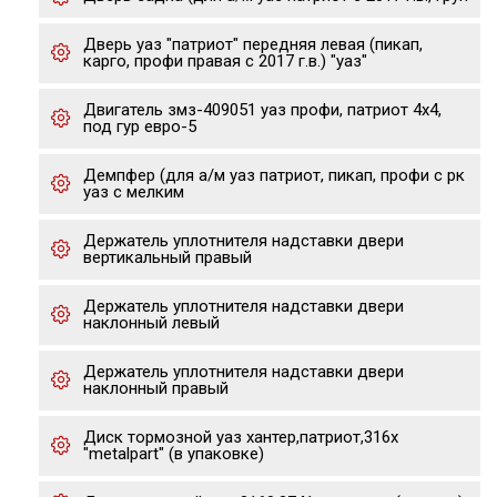
Дверь уаз "патриот" передняя левая (пикап,
карго, профи правая с 2017 г.в.) "уаз"
Двигатель змз-409051 уаз профи, патриот 4х4,
под гур евро-5
Демпфер (для а/м уаз патриот, пикап, профи с рк
уаз с мелким
Держатель уплотнителя надставки двери
вертикальный правый
Держатель уплотнителя надставки двери
наклонный левый
Держатель уплотнителя надставки двери
наклонный правый
Диск тормозной уаз хантер,патриот,316x
"metalpart" (в упаковке)