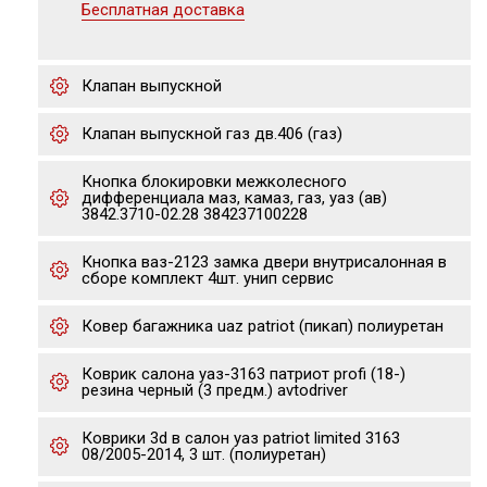
Бесплатная доставка
Клапан выпускной
Клапан выпускной газ дв.406 (газ)
Кнопка блокировки межколесного
дифференциала маз, камаз, газ, уаз (ав)
3842.3710-02.28 384237100228
Кнопка ваз-2123 замка двери внутрисалонная в
сборе комплект 4шт. унип сервис
Ковер багажника uaz patriot (пикап) полиуретан
Коврик салона уаз-3163 патриот profi (18-)
резина черный (3 предм.) avtodriver
Коврики 3d в салон уаз patriot limited 3163
08/2005-2014, 3 шт. (полиуретан)