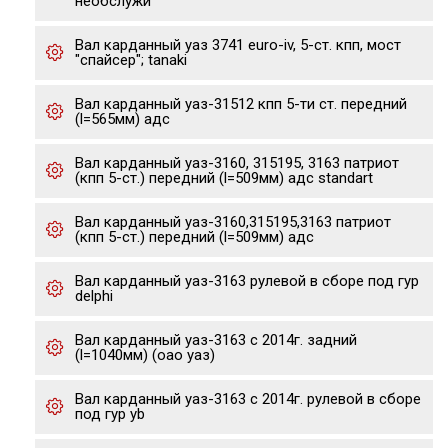
необслужи
Вал карданный уаз 3741 euro-iv, 5-ст. кпп, мост
"спайсер"; tanaki
Вал карданный уаз-31512 кпп 5-ти ст. передний
(l=565мм) адс
Вал карданный уаз-3160, 315195, 3163 патриот
(кпп 5-ст.) передний (l=509мм) адс standart
Вал карданный уаз-3160,315195,3163 патриот
(кпп 5-ст.) передний (l=509мм) адс
Вал карданный уаз-3163 рулевой в сборе под гур
delphi
Вал карданный уаз-3163 с 2014г. задний
(l=1040мм) (оао уаз)
Вал карданный уаз-3163 с 2014г. рулевой в сборе
под гур yb