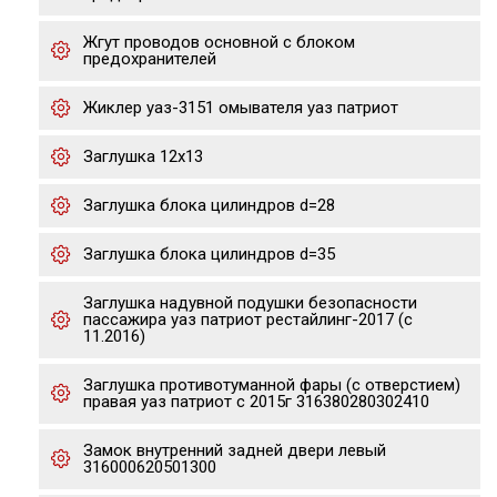
Жгут проводов основной с блоком
предохранителей
Жиклер уаз-3151 омывателя уаз патриот
Заглушка 12х13
Заглушка блока цилиндров d=28
Заглушка блока цилиндров d=35
Заглушка надувной подушки безопасности
пассажира уаз патриот рестайлинг-2017 (с
11.2016)
Заглушка противотуманной фары (с отверстием)
правая уаз патриот с 2015г 316380280302410
Замок внутренний задней двери левый
316000620501300