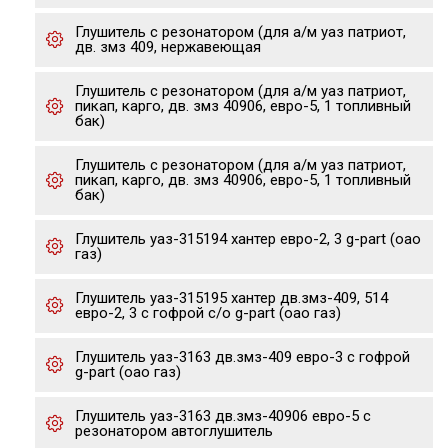
Глушитель с резонатором (для а/м уаз патриот,
дв. змз 409, нержавеющая
Глушитель с резонатором (для а/м уаз патриот,
пикап, карго, дв. змз 40906, евро-5, 1 топливный
бак)
Глушитель с резонатором (для а/м уаз патриот,
пикап, карго, дв. змз 40906, евро-5, 1 топливный
бак)
Глушитель уаз-315194 хантер евро-2, 3 g-part (оао
газ)
Глушитель уаз-315195 хантер дв.змз-409, 514
евро-2, 3 с гофрой с/о g-part (оао газ)
Глушитель уаз-3163 дв.змз-409 евро-3 с гофрой
g-part (оао газ)
Глушитель уаз-3163 дв.змз-40906 евро-5 с
резонатором автоглушитель