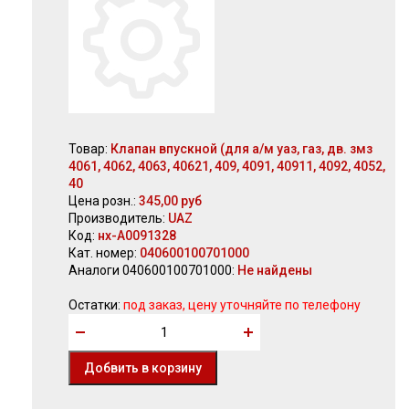
Товар:
Клапан впускной (для а/м уаз, газ, дв. змз
4061, 4062, 4063, 40621, 409, 4091, 40911, 4092, 4052,
40
Цена розн.:
345,00 руб
Производитель:
UAZ
Код:
нх-А0091328
Кат. номер:
040600100701000
Аналоги 040600100701000:
Не найдены
Остатки:
под заказ, цену уточняйте по телефону