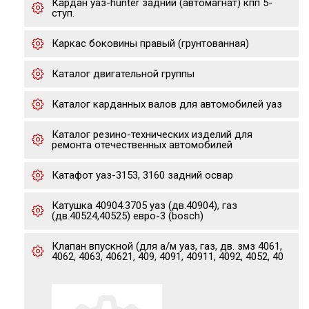
Кардан уаз-hunter задний (автомагнат) кпп 5-
ступ.
Каркас боковины правый (грунтованная)
Каталог двигательной группы
Каталог карданных валов для автомобилей уаз
Каталог резино-технических изделий для
ремонта отечественных автомобилей
Катафот уаз-3153, 3160 задний освар
Катушка 40904.3705 уаз (дв.40904), газ
(дв.40524,40525) евро-3 (bosch)
Клапан впускной (для а/м уаз, газ, дв. змз 4061,
4062, 4063, 40621, 409, 4091, 40911, 4092, 4052, 40