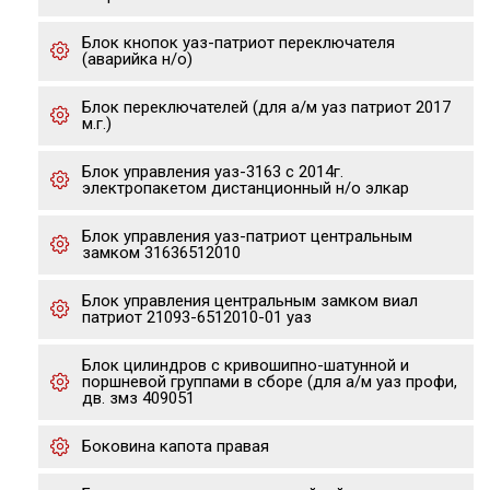
Блок кнопок уаз-патриот переключателя
(аварийка н/о)
Блок переключателей (для а/м уаз патриот 2017
м.г.)
Блок управления уаз-3163 с 2014г.
электропакетом дистанционный н/о элкар
Блок управления уаз-патриот центральным
замком 31636512010
Блок управления центральным замком виал
патриот 21093-6512010-01 уаз
Блок цилиндров с кривошипно-шатунной и
поршневой группами в сборе (для а/м уаз профи,
дв. змз 409051
Боковина капота правая