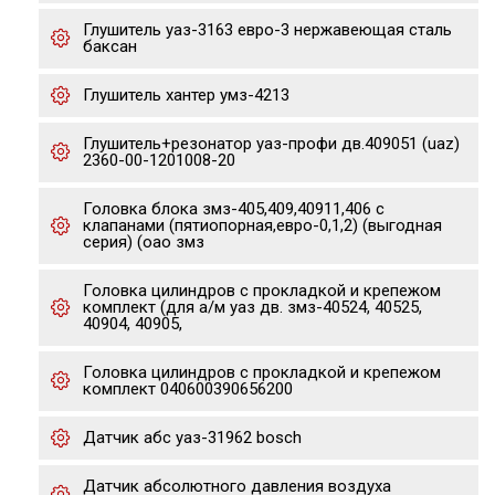
Глушитель уаз-3163 евро-3 нержавеющая сталь
баксан
Глушитель хантер умз-4213
Глушитель+резонатор уаз-профи дв.409051 (uaz)
2360-00-1201008-20
Головка блока змз-405,409,40911,406 с
клапанами (пятиопорная,евро-0,1,2) (выгодная
серия) (оао змз
Головка цилиндров с прокладкой и крепежом
комплект (для а/м уаз дв. змз-40524, 40525,
40904, 40905,
Головка цилиндров с прокладкой и крепежом
комплект 040600390656200
Датчик абс уаз-31962 bosch
Датчик абсолютного давления воздуха