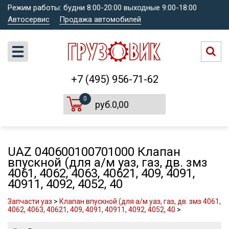
Режим работы: будни 8:00-20:00 выходные 9:00-18:00
Автосервис
Продажа автомобилей
+7 (495) 956-71-62
0
руб.0,00
UAZ 040600100701000 Клапан
впускной (для а/м уаз, газ, дв. змз
4061, 4062, 4063, 40621, 409, 4091,
40911, 4092, 4052, 40
Запчасти уаз
>
Клапан впускной (для а/м уаз, газ, дв. змз 4061,
4062, 4063, 40621, 409, 4091, 40911, 4092, 4052, 40
>