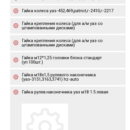
Гайка колеса уаз-452,469,patriot,г-2410,г-2217
Гайка крепления колеса (для а/м уаз со
штампованными дисками)
Гайка крепления колеса (для а/м уаз со
штампованными дисками)
Гайка м12*1,25 головки блока стандарт
(уп.100шт.)
Гайка м18х1,5 рулевого наконечника
(уаз-3151,3163,3741) hz-auto
Гайка рулев.наконечника уаз м18 1.5 левая