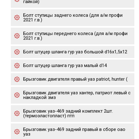
гайкой)
Болт ступицы заднего колеса (для а/м профи
2021 г.в.)
Болт ступицы переднего колеса (для а/м профи
2021 г.в.)
Болт штуцер шланга гур уаз большой d16х1,5х12
Болт штуцер шланга гур уаз малый d14
Брызговик двигателя правый уаз patriot, hunter (
Брызговик двигателя уаз хантер, патриот левый с
накладкой змз
Брызговик уаз-469 задний комплект 2шт.
(термоэластопласт) птп
Брызговик уаз-469 задний правый в сборе оао
уаз