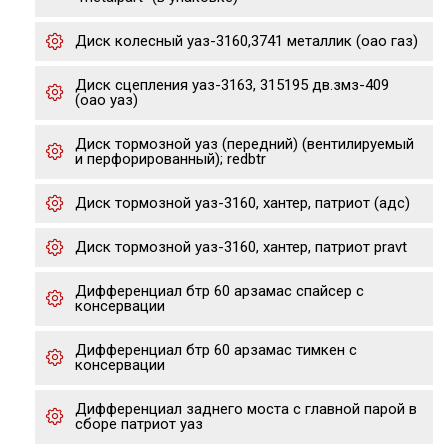
Диск колесный уаз-3160,3741 металлик (оао газ)
Диск сцепления уаз-3163, 315195 дв.змз-409
(оао уаз)
Диск тормозной уаз (передний) (вентилируемый
и перфорированный); redbtr
Диск тормозной уаз-3160, хантер, патриот (адс)
Диск тормозной уаз-3160, хантер, патриот pravt
Дифференциал бтр 60 арзамас спайсер с
консервации
Дифференциал бтр 60 арзамас тимкен с
консервации
Дифференциал заднего моста с главной парой в
сборе патриот уаз