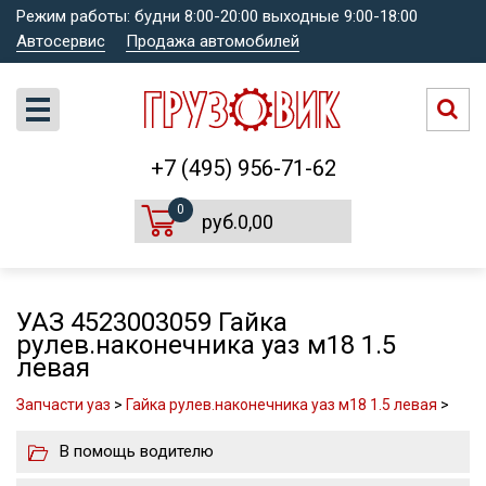
Режим работы: будни 8:00-20:00 выходные 9:00-18:00
Автосервис
Продажа автомобилей
+7 (495) 956-71-62
0
руб.0,00
УАЗ 4523003059 Гайка
рулев.наконечника уаз м18 1.5
левая
Запчасти уаз
>
Гайка рулев.наконечника уаз м18 1.5 левая
>
В помощь водителю