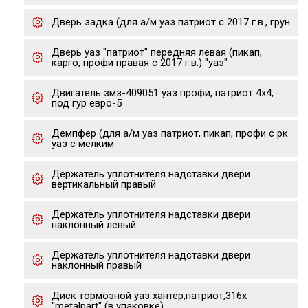
Дверь задка (для а/м уаз патриот с 2017 г.в., грун
Дверь уаз "патриот" передняя левая (пикап,
карго, профи правая с 2017 г.в.) "уаз"
Двигатель змз-409051 уаз профи, патриот 4х4,
под гур евро-5
Демпфер (для а/м уаз патриот, пикап, профи с рк
уаз с мелким
Держатель уплотнителя надставки двери
вертикальный правый
Держатель уплотнителя надставки двери
наклонный левый
Держатель уплотнителя надставки двери
наклонный правый
Диск тормозной уаз хантер,патриот,316x
"metalpart" (в упаковке)