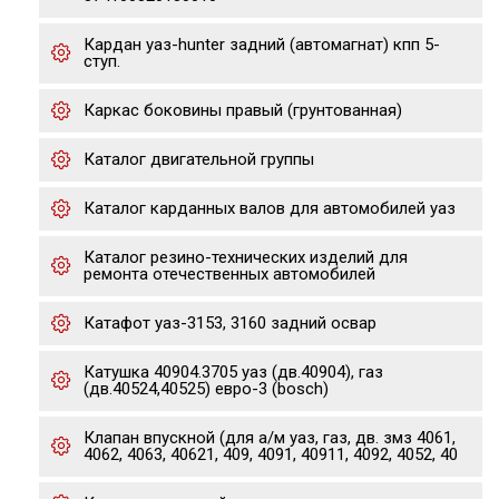
Кардан уаз-hunter задний (автомагнат) кпп 5-
ступ.
Каркас боковины правый (грунтованная)
Каталог двигательной группы
Каталог карданных валов для автомобилей уаз
Каталог резино-технических изделий для
ремонта отечественных автомобилей
Катафот уаз-3153, 3160 задний освар
Катушка 40904.3705 уаз (дв.40904), газ
(дв.40524,40525) евро-3 (bosch)
Клапан впускной (для а/м уаз, газ, дв. змз 4061,
4062, 4063, 40621, 409, 4091, 40911, 4092, 4052, 40