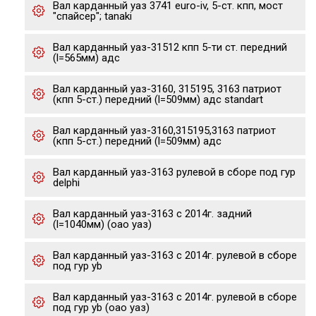
Вал карданный уаз 3741 euro-iv, 5-ст. кпп, мост
"спайсер"; tanaki
Вал карданный уаз-31512 кпп 5-ти ст. передний
(l=565мм) адс
Вал карданный уаз-3160, 315195, 3163 патриот
(кпп 5-ст.) передний (l=509мм) адс standart
Вал карданный уаз-3160,315195,3163 патриот
(кпп 5-ст.) передний (l=509мм) адс
Вал карданный уаз-3163 рулевой в сборе под гур
delphi
Вал карданный уаз-3163 с 2014г. задний
(l=1040мм) (оао уаз)
Вал карданный уаз-3163 с 2014г. рулевой в сборе
под гур yb
Вал карданный уаз-3163 с 2014г. рулевой в сборе
под гур yb (оао уаз)