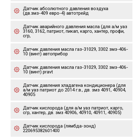
Датчик абсолютного давления воздуха
(дв.змз-409 евро-4) автотрейд
Датчик аварийного давления масла (для а/м уаз
3160, 3162, патриот, пикап, карго, хантер, профи,
сгр,
Датчик давления масла газ-31029, 3302 змз-406-
10 (винт) автоприбор
Датчик давления масла газ-31029, 3302 змз-406-
10 (винт) pravt
Датчик давления хладагена кондиционера (для
а/м уаз патриот до 2014 г.в., дв. змз 4091, 40904,
40905
Датчик кислорода (для а/м уаз патриот, карго,
сгр, хантер, дв. змз 40906, 40910, 40911, 40905)
Датчик кислорода (лямбда-зонд)
220695382601400