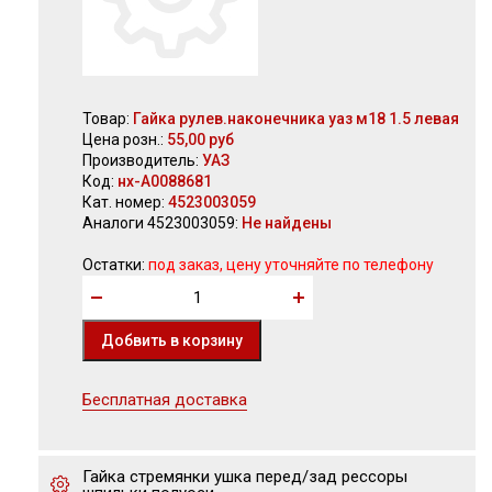
Товар:
Гайка рулев.наконечника уаз м18 1.5 левая
Цена розн.:
55,00 руб
Производитель:
УАЗ
Код:
нх-А0088681
Кат. номер:
4523003059
Аналоги 4523003059:
Не найдены
Остатки:
под заказ, цену уточняйте по телефону
Бесплатная доставка
Гайка стремянки ушка перед/зад рессоры