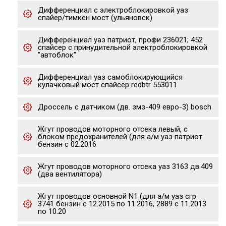
Дифференциал с электроблокировкой уаз
спайер/тимкен мост (ульяновск)
Дифференциал уаз патриот, профи 236021; 452
спайсер с принудительной электроблокировкой
"автоблок"
Дифференциал уаз самоблокирующийся
кулачковый мост спайсер redbtr 553011
Дроссель с датчиком (дв. змз-409 евро-3) bosch
Жгут проводов моторного отсека левый, с
блоком предохранителей (для а/м уаз патриот
бензин с 02.2016
Жгут проводов моторного отсека уаз 3163 дв.409
(два вентилятора)
Жгут проводов основной N1 (для а/м уаз сгр
3741 бензин с 12.2015 по 11.2016, 2889 с 11.2013
по 10.20