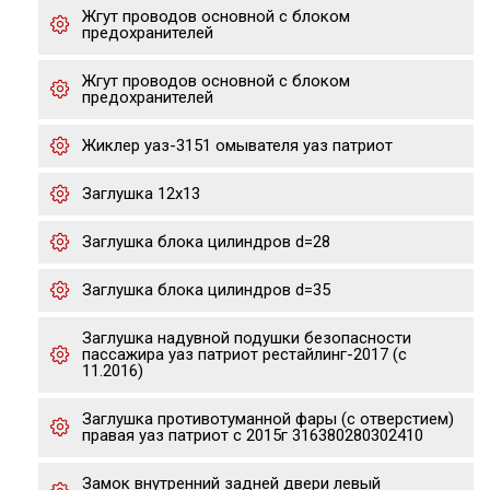
Жгут проводов основной с блоком
предохранителей
Жгут проводов основной с блоком
предохранителей
Жиклер уаз-3151 омывателя уаз патриот
Заглушка 12х13
Заглушка блока цилиндров d=28
Заглушка блока цилиндров d=35
Заглушка надувной подушки безопасности
пассажира уаз патриот рестайлинг-2017 (с
11.2016)
Заглушка противотуманной фары (с отверстием)
правая уаз патриот с 2015г 316380280302410
Замок внутренний задней двери левый