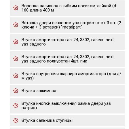
Воронка заливная с гибким носиком-лейкой (d
160 длина 400 м
Вставка двери с ключом уаз патриот к-кт 3 шт. (2
ключа + 3 вставки) "metalpart"
Втулка амортизатора газ-24, 3302, газель next,
уаз заднего
Втулка амортизатора газ-24, 3302, газель next,
уаз заднего полиуретан 4шт. пик
Втулка внутренняя шарнира амортизатора (для а/
м уаз)
Втулка зажимная
Втулка кнопки выключения замка двери уаз
патриот
Втулка сальника ступицы