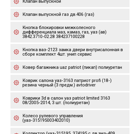
Клапан выпускной
Клапан выпускной газ дв.406 (газ)
Кнопка блокировки межколесного
дифференциала маз, камаз, газ, уаз (ав)
3842.3710-02.28 384237100228
Кнопка ваз-2123 замка двери внутрисалонная в
сборе комплект 4шт. унип сервис
Ковер багажника uaz patriot (пикап) полиуретан
Коврик салона уаз-3163 патриот profi (18-)
резина черный (3 предм.) avtodriver
Коврики 3d в салон уаз patriot limited 3163
08/2005-2014, 3 шт. (полиуретан)
Колесо рулевого управления
(уаз-315195003402010)
Коллектор (уаз-315195, 374195 с дв.змз-409