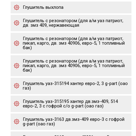
Глушитель выхлопа
Глушитель с резонатором (для а/м уаз патриот,
дв. змз 409, нержавеющая
Глушитель с резонатором (для а/м уаз патриот,
пикап, карго, дв. змз 40906, евро-5, 1 топливный
бак)
Глушитель с резонатором (для а/м уаз патриот,
пикап, карго, дв. змз 40906, евро-5, 1 топливный
бак)
Глушитель уаз-315194 хантер евро-2, 3 g-part (оао
газ)
Глушитель уаз-315195 хантер дв.змз-409, 514
евро-2, 3 с гофрой с/о g-part (оао газ)
Глушитель уаз-3163 дв.змз-409 евро-3 с гофрой
g-part (оао газ)