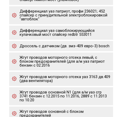
Дифференциал уаз патриот, профи 236021; 452
спайсер с принудительной электроблокировкой
"автоблок"
Дифференциал уаз самоблокирующийся
кулачковый мост спайсер redbtr 553011
Дроссель с датчиком (дв. змз-409 евро-3) bosch
Жгут проводов моторного отсека левый, с
блоком предохранителей (для а/м уаз патриот
бензин с 02.2016
Жгут проводов моторного отсека уаз 3163 дв.409
(два вентилятора)
Жгут проводов основной N1 (для а/м уаз сгр
3741 бензин с 12.2015 по 11.2016, 2889 с 11.2013
по 10.20
Жгут проводов основной с блоком
предохранителей