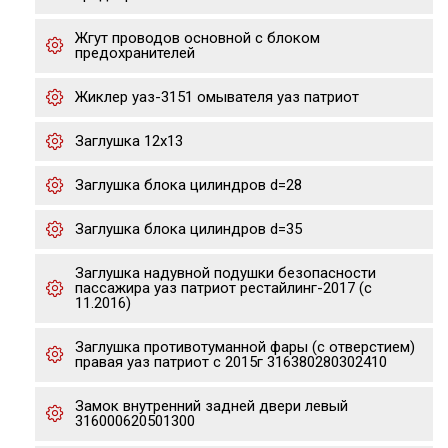
Жгут проводов основной с блоком
предохранителей
Жиклер уаз-3151 омывателя уаз патриот
Заглушка 12х13
Заглушка блока цилиндров d=28
Заглушка блока цилиндров d=35
Заглушка надувной подушки безопасности
пассажира уаз патриот рестайлинг-2017 (с
11.2016)
Заглушка противотуманной фары (с отверстием)
правая уаз патриот с 2015г 316380280302410
Замок внутренний задней двери левый
316000620501300