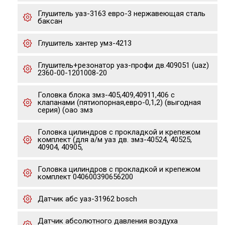
Глушитель уаз-3163 евро-3 нержавеющая сталь
баксан
Глушитель хантер умз-4213
Глушитель+резонатор уаз-профи дв.409051 (uaz)
2360-00-1201008-20
Головка блока змз-405,409,40911,406 с
клапанами (пятиопорная,евро-0,1,2) (выгодная
серия) (оао змз
Головка цилиндров с прокладкой и крепежом
комплект (для а/м уаз дв. змз-40524, 40525,
40904, 40905,
Головка цилиндров с прокладкой и крепежом
комплект 040600390656200
Датчик абс уаз-31962 bosch
Датчик абсолютного давления воздуха