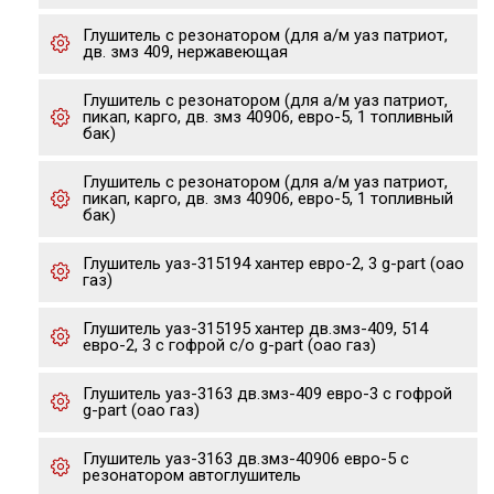
Глушитель с резонатором (для а/м уаз патриот,
дв. змз 409, нержавеющая
Глушитель с резонатором (для а/м уаз патриот,
пикап, карго, дв. змз 40906, евро-5, 1 топливный
бак)
Глушитель с резонатором (для а/м уаз патриот,
пикап, карго, дв. змз 40906, евро-5, 1 топливный
бак)
Глушитель уаз-315194 хантер евро-2, 3 g-part (оао
газ)
Глушитель уаз-315195 хантер дв.змз-409, 514
евро-2, 3 с гофрой с/о g-part (оао газ)
Глушитель уаз-3163 дв.змз-409 евро-3 с гофрой
g-part (оао газ)
Глушитель уаз-3163 дв.змз-40906 евро-5 с
резонатором автоглушитель