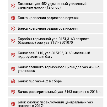
Багажник уаз 452 удлиненный усиленный
съемные ножки (12 опор)
Балка крепления радиатора верхняя
Балка крепления радиатора нижняя
Барабан тормозной уаз-3151,3163 патриот
(балансир) оао уаз 3151-3501070
Бачок газ-3110, уаз-315195, 3163 масляный
гидроусилителя багу
Бачок главного тормозного цилиндра уаз 469 но;
ульяновск
Бачок гцс уаз-452 в сборе
Бачок расширительный уаз-3163 патриот с 2016 г.
Блок кнопок переключения центральный уаз
патриот с 2017г