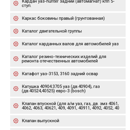
Кардан уаз-hunter задний (автомагнат) кпп 5-
ступ.
Каркас боковины правый (грунтованная)
Каталог двигательной группы
Каталог карданных валов для автомобилей уаз
Каталог резино-технических изделий для
ремонта отечественных автомобилей
Катафот уаз-3153, 3160 задний освар
Катушка 40904.3705 уаз (дв.40904), газ
(дв.40524,40525) евро-3 (bosch)
Клапан впускной (для а/м уаз, газ, дв. змз 4061,
4062, 4063, 40621, 409, 4091, 40911, 4092, 4052, 40
Клапан выпускной