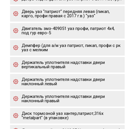
Дверь уаз "патриот" передняя левая (пикап,
карго, профи правая с 2017 г.в.) "уаз"
Двигатель змз-409051 уаз профи, патриот 4х4,
под гур евро-5
Демпфер (для а/м уаз патриот, пикап, профи с рк
уаз с мелким
Держатель уплотнителя надставки двери
вертикальный правый
Держатель уплотнителя надставки двери
наклонный левый
Держатель уплотнителя надставки двери
наклонный правый
Диск тормозной уаз хантер,патриот,316x
"metalpart" (в упаковке)