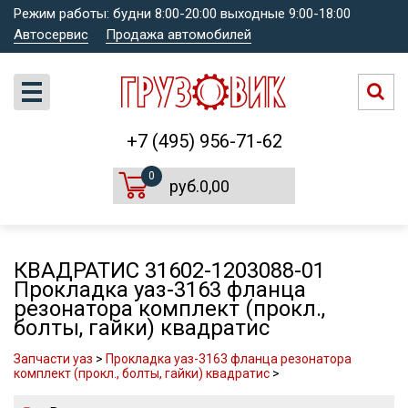
Режим работы: будни 8:00-20:00 выходные 9:00-18:00
Автосервис
Продажа автомобилей
+7 (495) 956-71-62
0
руб.0,00
КВАДРАТИС 31602-1203088-01
Прокладка уаз-3163 фланца
резонатора комплект (прокл.,
болты, гайки) квадратис
Запчасти уаз
>
Прокладка уаз-3163 фланца резонатора
комплект (прокл., болты, гайки) квадратис
>