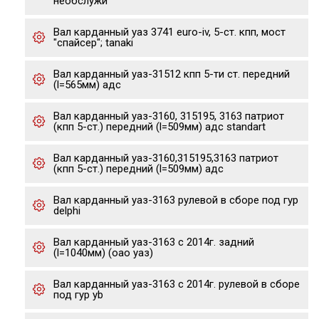
необслужи
Вал карданный уаз 3741 euro-iv, 5-ст. кпп, мост
"спайсер"; tanaki
Вал карданный уаз-31512 кпп 5-ти ст. передний
(l=565мм) адс
Вал карданный уаз-3160, 315195, 3163 патриот
(кпп 5-ст.) передний (l=509мм) адс standart
Вал карданный уаз-3160,315195,3163 патриот
(кпп 5-ст.) передний (l=509мм) адс
Вал карданный уаз-3163 рулевой в сборе под гур
delphi
Вал карданный уаз-3163 с 2014г. задний
(l=1040мм) (оао уаз)
Вал карданный уаз-3163 с 2014г. рулевой в сборе
под гур yb