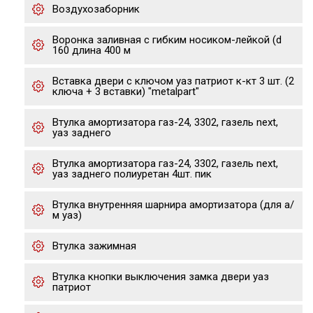
Воздухозаборник
Воронка заливная с гибким носиком-лейкой (d
160 длина 400 м
Вставка двери с ключом уаз патриот к-кт 3 шт. (2
ключа + 3 вставки) "metalpart"
Втулка амортизатора газ-24, 3302, газель next,
уаз заднего
Втулка амортизатора газ-24, 3302, газель next,
уаз заднего полиуретан 4шт. пик
Втулка внутренняя шарнира амортизатора (для а/
м уаз)
Втулка зажимная
Втулка кнопки выключения замка двери уаз
патриот