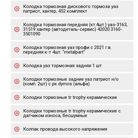
Колодка тормозная дискового тормоза уаз
патриот, хантер, 452 комплект
Колодка тормозная передняя (кт.4шт.) уаз-3163,
31519 хантер (автодеталь-сервис) 42020.3160-
3501090
Колодка тормозная уаз профи с 2021 г.в.
передняя к-т 4шт. "metalpart"
Колодка уаз тормозная задняя 1 шт
Колодки тормозные задние уаз патриот н/о
(комп. 2шт) с рк dymos (альфа)
Колодки тормозные tr trophy керамические
Колодки тормозные tr trophy керамические с
датчиком износа, бесшумные
Колпак провода высокого напряжения