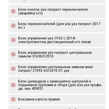
Блок кнопок уаз-патриот переключателя
(аварийка н/о)
Блок переключателей (для а/м уаз патриот 2017
м.г.)
Блок управления уаз-3163 с 2014г.
электропакетом дистанционный н/о элкар
Блок управления уаз-патриот центральным
замком 31636512010
Блок управления центральным замком виал
патриот 21093-6512010-01 уаз
Блок цилиндров с кривошипно-шатунной и
поршневой группами в сборе (для а/м уаз профи,
дв. змз 409051
Боковина капота правая