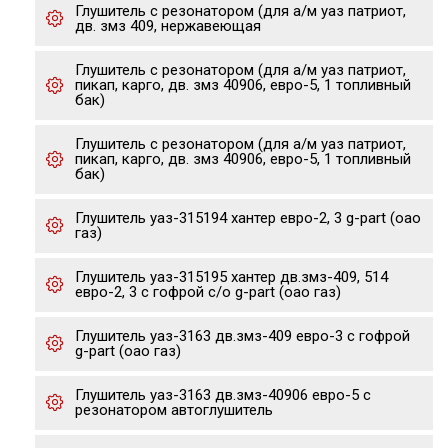
Глушитель с резонатором (для а/м уаз патриот,
дв. змз 409, нержавеющая
Глушитель с резонатором (для а/м уаз патриот,
пикап, карго, дв. змз 40906, евро-5, 1 топливный
бак)
Глушитель с резонатором (для а/м уаз патриот,
пикап, карго, дв. змз 40906, евро-5, 1 топливный
бак)
Глушитель уаз-315194 хантер евро-2, 3 g-part (оао
газ)
Глушитель уаз-315195 хантер дв.змз-409, 514
евро-2, 3 с гофрой с/о g-part (оао газ)
Глушитель уаз-3163 дв.змз-409 евро-3 с гофрой
g-part (оао газ)
Глушитель уаз-3163 дв.змз-40906 евро-5 с
резонатором автоглушитель