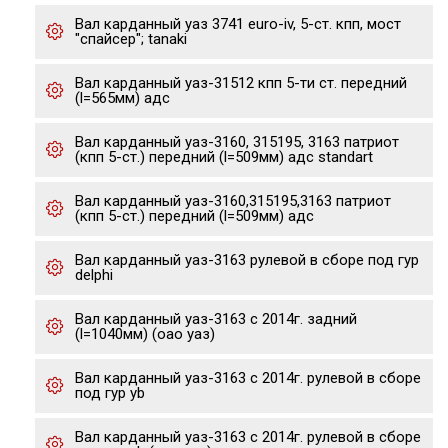
Вал карданный уаз 3741 euro-iv, 5-ст. кпп, мост
"спайсер"; tanaki
Вал карданный уаз-31512 кпп 5-ти ст. передний
(l=565мм) адс
Вал карданный уаз-3160, 315195, 3163 патриот
(кпп 5-ст.) передний (l=509мм) адс standart
Вал карданный уаз-3160,315195,3163 патриот
(кпп 5-ст.) передний (l=509мм) адс
Вал карданный уаз-3163 рулевой в сборе под гур
delphi
Вал карданный уаз-3163 с 2014г. задний
(l=1040мм) (оао уаз)
Вал карданный уаз-3163 с 2014г. рулевой в сборе
под гур yb
Вал карданный уаз-3163 с 2014г. рулевой в сборе