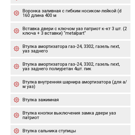
Воронка заливная с гибким носиком-лейкой (d
160 длина 400 м
Вставка двери с ключом уаз патриот к-кт 3 шт. (2
ключа + 3 вставки) "metalpart"
Втулка амортизатора газ-24, 3302, газель next,
уаз заднего
Втулка амортизатора газ-24, 3302, газель next,
уаз заднего полиуретан 4шт. пик
Втулка внутренняя шарнира амортизатора (для а/
м уаз)
Втулка зажимная
Втулка кнопки выключения замка двери уаз
патриот
Втулка сальника ступицы