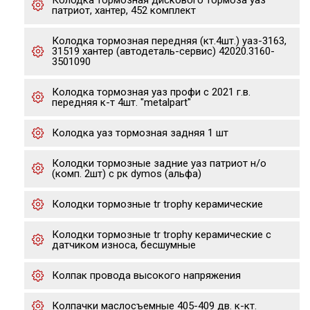
Колодка тормозная дискового тормоза уаз
патриот, хантер, 452 комплект
Колодка тормозная передняя (кт.4шт.) уаз-3163,
31519 хантер (автодеталь-сервис) 42020.3160-
3501090
Колодка тормозная уаз профи с 2021 г.в.
передняя к-т 4шт. "metalpart"
Колодка уаз тормозная задняя 1 шт
Колодки тормозные задние уаз патриот н/о
(комп. 2шт) с рк dymos (альфа)
Колодки тормозные tr trophy керамические
Колодки тормозные tr trophy керамические с
датчиком износа, бесшумные
Колпак провода высокого напряжения
Колпачки маслосъемные 405-409 дв. к-кт.