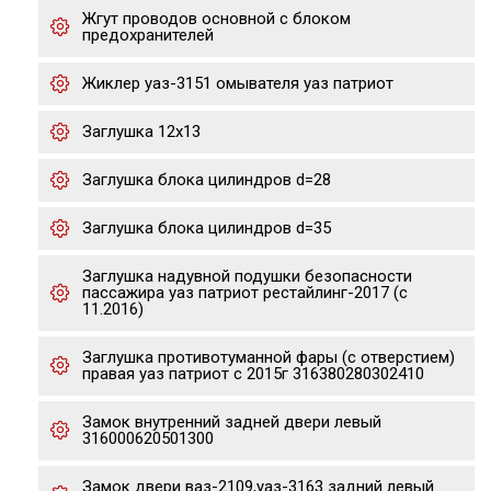
Жгут проводов основной с блоком
предохранителей
Жиклер уаз-3151 омывателя уаз патриот
Заглушка 12х13
Заглушка блока цилиндров d=28
Заглушка блока цилиндров d=35
Заглушка надувной подушки безопасности
пассажира уаз патриот рестайлинг-2017 (с
11.2016)
Заглушка противотуманной фары (с отверстием)
правая уаз патриот с 2015г 316380280302410
Замок внутренний задней двери левый
316000620501300
Замок двери ваз-2109,уаз-3163 задний левый