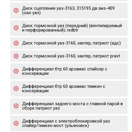
Диск сцепления уаз-3163, 315195 дв.змз-409
(оао уаз)
Диск тормозной уаз (передний) (вентилируемый
и перфорированный); redbtr
Диск тормозной уаз-3160, хантер, патриот (адс)
Диск тормозной уаз-3160, хантер, патриот pravt
Дифференциал бтр 60 арзамас спайсер с
консервации
Дифференциал бтр 60 арзамас тимкен с
консервации
Дифференциал заднего моста с главной парой в
сборе патриот уаз
Дифференциал с электроблокировкой уаз
спайер/тимкен мост (ульяновск)