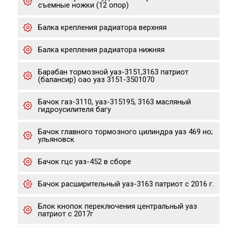
съемные ножки (12 опор)
Балка крепления радиатора верхняя
Балка крепления радиатора нижняя
Барабан тормозной уаз-3151,3163 патриот
(балансир) оао уаз 3151-3501070
Бачок газ-3110, уаз-315195, 3163 масляный
гидроусилителя багу
Бачок главного тормозного цилиндра уаз 469 но;
ульяновск
Бачок гцс уаз-452 в сборе
Бачок расширительный уаз-3163 патриот с 2016 г.
Блок кнопок переключения центральный уаз
патриот с 2017г