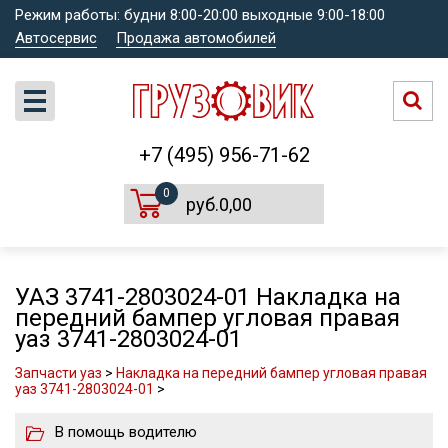
Режим работы: будни 8:00-20:00 выходные 9:00-18:00
Автосервис
Продажа автомобилей
+7 (495) 956-71-62
0
руб.0,00
УАЗ 3741-2803024-01 Накладка на
передний бампер угловая правая
уаз 3741-2803024-01
Запчасти уаз
>
Накладка на передний бампер угловая правая
уаз 3741-2803024-01
>
В помощь водителю