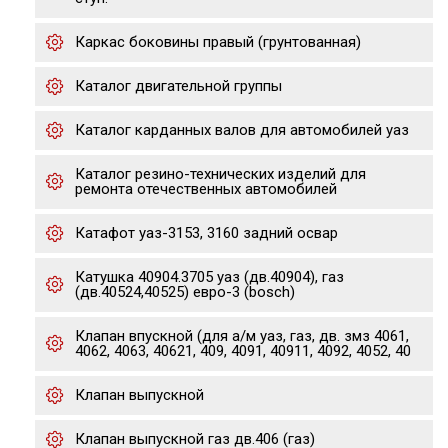
Каркас боковины правый (грунтованная)
Каталог двигательной группы
Каталог карданных валов для автомобилей уаз
Каталог резино-технических изделий для
ремонта отечественных автомобилей
Катафот уаз-3153, 3160 задний освар
Катушка 40904.3705 уаз (дв.40904), газ
(дв.40524,40525) евро-3 (bosch)
Клапан впускной (для а/м уаз, газ, дв. змз 4061,
4062, 4063, 40621, 409, 4091, 40911, 4092, 4052, 40
Клапан выпускной
Клапан выпускной газ дв.406 (газ)