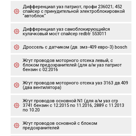
Дифференциал уаз патриот, профи 236021; 452
спайсер с принудительной электроблокировкой
"автоблок"
Дифференциал уаз самоблокирующийся
кулачковый мост спайсер redbtr 553011
Дроссель с датчиком (дв. змз-409 евро-3) bosch
Жгут проводов моторного отсека левый, с
блоком предохранителей (для а/м уаз патриот
бензин с 02.2016
Жгут проводов моторного отсека уаз 3163 дв.409
(два вентилятора)
Жгут проводов основной N1 (для а/м уаз сгр
3741 бензин с 12.2015 по 11.2016, 2889 с 11.2013
по 10.20
Жгут проводов основной с блоком
предохранителей