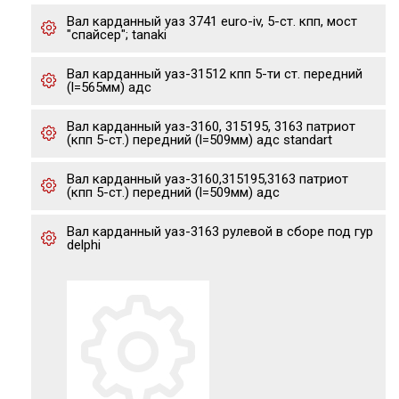
Вал карданный уаз 3741 euro-iv, 5-ст. кпп, мост
"спайсер"; tanaki
Вал карданный уаз-31512 кпп 5-ти ст. передний
(l=565мм) адс
Вал карданный уаз-3160, 315195, 3163 патриот
(кпп 5-ст.) передний (l=509мм) адс standart
Вал карданный уаз-3160,315195,3163 патриот
(кпп 5-ст.) передний (l=509мм) адс
Вал карданный уаз-3163 рулевой в сборе под гур
delphi