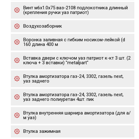
Винт м6х1.0х75 ваз-2108 подлокотника длинный
(крепления ручки уаз патриот)
Воздухозаборник
Воронка заливная с гибким носиком-лейкой (d
160 длина 400 м
Вставка двери с ключом уаз патриот к-кт 3 шт. (2
ключа + 3 вставки) "metalpart"
Втулка амортизатора газ-24, 3302, газель next,
уаз заднего
Втулка амортизатора газ-24, 3302, газель next,
уаз заднего полиуретан 4шт. пик
Втулка внутренняя шарнира амортизатора (для а/
м уаз)
Втулка зажимная