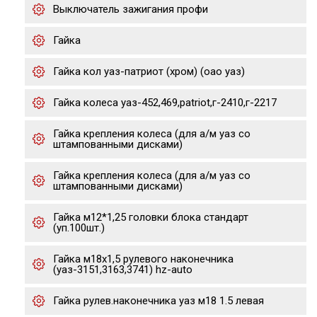
Выключатель зажигания профи
Гайка
Гайка кол уаз-патриот (хром) (оао уаз)
Гайка колеса уаз-452,469,patriot,г-2410,г-2217
Гайка крепления колеса (для а/м уаз со
штампованными дисками)
Гайка крепления колеса (для а/м уаз со
штампованными дисками)
Гайка м12*1,25 головки блока стандарт
(уп.100шт.)
Гайка м18х1,5 рулевого наконечника
(уаз-3151,3163,3741) hz-auto
Гайка рулев.наконечника уаз м18 1.5 левая