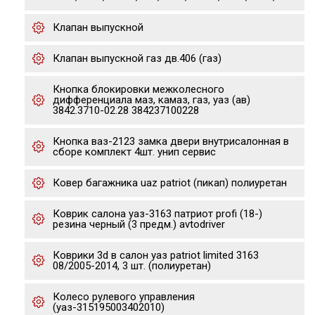
Клапан выпускной
Клапан выпускной газ дв.406 (газ)
Кнопка блокировки межколесного
дифференциала маз, камаз, газ, уаз (ав)
3842.3710-02.28 384237100228
Кнопка ваз-2123 замка двери внутрисалонная в
сборе комплект 4шт. унип сервис
Ковер багажника uaz patriot (пикап) полиуретан
Коврик салона уаз-3163 патриот profi (18-)
резина черный (3 предм.) avtodriver
Коврики 3d в салон уаз patriot limited 3163
08/2005-2014, 3 шт. (полиуретан)
Колесо рулевого управления
(уаз-315195003402010)