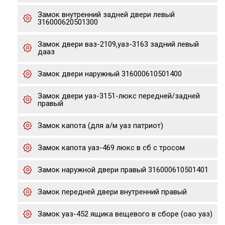
Замок внутренний задней двери левый
316000620501300
Замок двери ваз-2109,уаз-3163 задний левый
дааз
Замок двери наружный 316000610501400
Замок двери уаз-3151-люкс передней/задней
правый
Замок капота (для а/м уаз патриот)
Замок капота уаз-469 люкс в сб с тросом
Замок наружной двери правый 316000610501401
Замок передней двери внутренний правый
Замок уаз-452 ящика вещевого в сборе (оао уаз)