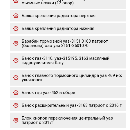
съемные ножки (12 опор)
Балка крепления радиатора верхняя
Балка крепления радиатора нижняя
Барабан тормозной уаз-3151,3163 патриот
(балансир) оао уаз 3151-3501070
Бачок газ-3110, уаз-315195, 3163 масляный
гидроусилителя багу
Бачок главного тормозного цилиндра уаз 469 но;
ульяновск
Бачок гцс уаз-452 в сборе
Бачок расширительный уаз-3163 патриот с 2016 г.
Блок кнопок переключения центральный уаз
патриот с 2017г