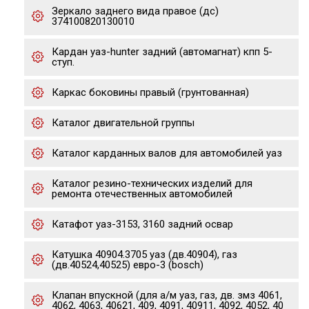
Зеркало заднего вида правое (дс)
374100820130010
Кардан уаз-hunter задний (автомагнат) кпп 5-
ступ.
Каркас боковины правый (грунтованная)
Каталог двигательной группы
Каталог карданных валов для автомобилей уаз
Каталог резино-технических изделий для
ремонта отечественных автомобилей
Катафот уаз-3153, 3160 задний освар
Катушка 40904.3705 уаз (дв.40904), газ
(дв.40524,40525) евро-3 (bosch)
Клапан впускной (для а/м уаз, газ, дв. змз 4061,
4062, 4063, 40621, 409, 4091, 40911, 4092, 4052, 40