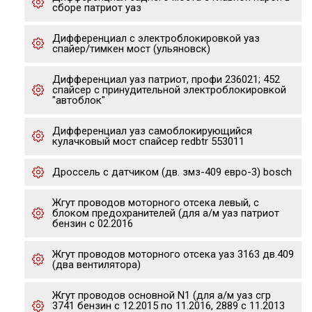
сборе патриот уаз
Дифференциал с электроблокировкой уаз
спайер/тимкен мост (ульяновск)
Дифференциал уаз патриот, профи 236021; 452
спайсер с принудительной электроблокировкой
"автоблок"
Дифференциал уаз самоблокирующийся
кулачковый мост спайсер redbtr 553011
Дроссель с датчиком (дв. змз-409 евро-3) bosch
Жгут проводов моторного отсека левый, с
блоком предохранителей (для а/м уаз патриот
бензин с 02.2016
Жгут проводов моторного отсека уаз 3163 дв.409
(два вентилятора)
Жгут проводов основной N1 (для а/м уаз сгр
3741 бензин с 12.2015 по 11.2016, 2889 с 11.2013