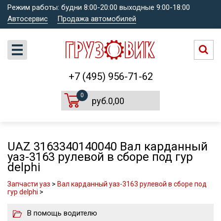
Режим работы: будни 8:00-20:00 выходные 9:00-18:00
Автосервис
Продажа автомобилей
+7 (495) 956-71-62
0
руб.0,00
UAZ 3163340140040 Вал карданный
уаз-3163 рулевой в сборе под гур
delphi
Запчасти уаз
>
Вал карданный уаз-3163 рулевой в сборе под
гур delphi
>
В помощь водителю