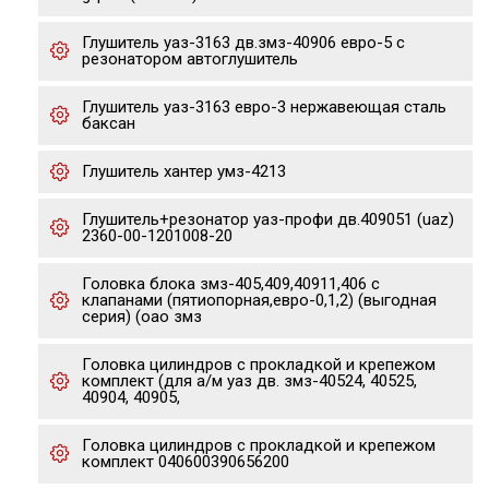
Глушитель уаз-3163 дв.змз-40906 евро-5 с
резонатором автоглушитель
Глушитель уаз-3163 евро-3 нержавеющая сталь
баксан
Глушитель хантер умз-4213
Глушитель+резонатор уаз-профи дв.409051 (uaz)
2360-00-1201008-20
Головка блока змз-405,409,40911,406 с
клапанами (пятиопорная,евро-0,1,2) (выгодная
серия) (оао змз
Головка цилиндров с прокладкой и крепежом
комплект (для а/м уаз дв. змз-40524, 40525,
40904, 40905,
Головка цилиндров с прокладкой и крепежом
комплект 040600390656200