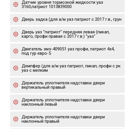
Датчик уровня тормозной жидкости уаз
3160,патриот 1013839000
Дверь задка (для а/м уаз патриот с 2017 г.в., грун
Дверь уаз "патриот" передняя левая (пикап,
карго, профи правая с 2017 г.в.) "уаз"
Двигатель змз-409051 уаз профи, патриот 4х4,
под гур евро-5
Демпфер (для а/м уаз патриот, пикап, профи с рк
уаз с мелким
Держатель уплотнителя надставки двери
вертикальный правый
Держатель уплотнителя надставки двери
наклонный левый
Держатель уплотнителя надставки двери
наклонный правый