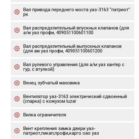
Вал привода переднего моста уаз-3163 "патриот"
рк
Вал распределительный впускных клапанов (для
а/м уаз профи, 409051100601100
Вал распределительный выпускных клапанов
(для ам уаз профи, 409051100601200
Вал рулевого управления (для а/м уаз хантер с
гур, с втулкой)
Венец зубчатый маховика
Вентилятор уаз-3163 электрический сдвоенный
(спарка) с кожухом luzar
Вилка ограничителя
Винт крепления замка двери уаз-
патриот,пикап,профи,карго оао уаз