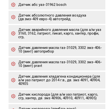
Датчик абс уаз-31962 bosch
Датчик абсолютного давления воздуха
(дв.змз-409 евро-4) автотрейд
Датчик аварийного давления масла (для а/м уаз
3160, 3162, патриот, пикап, карго, хантер, профи,
сгр,
Датчик давления масла газ-31029, 3302 змз-406-
10 (винт) автоприбор
Датчик давления масла газ-31029, 3302 змз-406-
10 (винт) pravt
Датчик давления хладагена кондиционера (для
а/м уаз патриот до 2014 г.в., дв. змз 4091, 40904,
40905
Датчик кислорода (для а/м уаз патриот, карго,
сгр, хантер, дв. змз 40906, 40910, 40911, 40905)
Датчик кислорода (лямбда-зонд)