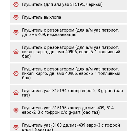
Глушитель (для а/м уаз 315195, черный)
Глушитель выхлопа
Глушитель с резонатором (для а/м уаз патриот,
дв. змз 409, нержавеющая
Глушитель с резонатором (для а/м уаз патриот,
пикап, карго, дв. змз 40906, евро-5, 1 топливный
бак)
Глушитель с резонатором (для а/м уаз патриот,
пикап, карго, дв. змз 40906, евро-5, 1 топливный
бак)
Глушитель уаз-315194 хантер евро-2, 3 g-part (оао
газ)
Глушитель уаз-315195 хантер дв.змз-409, 514
евро-2, 3 с гофрой с/о g-part (оао газ)
Глушитель уаз-3163 дв.змз-409 евро-3 с гофрой
g-part (оао газ)