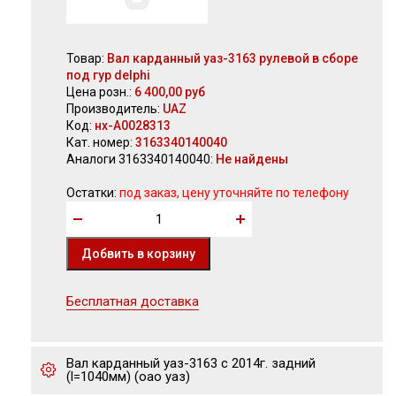
Товар:
Вал карданный уаз-3163 рулевой в сборе
под гур delphi
Цена розн.:
6 400,00 руб
Производитель:
UAZ
Код:
нх-А0028313
Кат. номер:
3163340140040
Аналоги 3163340140040:
Не найдены
Остатки:
под заказ, цену уточняйте по телефону
Бесплатная доставка
Вал карданный уаз-3163 с 2014г. задний
(l=1040мм) (оао уаз)