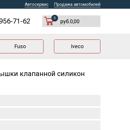
Автосервис
Продажа автомобилей
0
 956-71-62
руб.0,00
Fuso
Iveco
рышки клапанной силикон