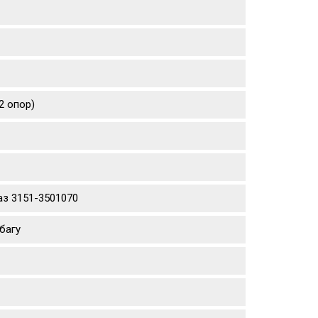
2 опор)
аз 3151-3501070
багу