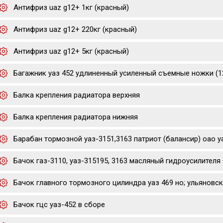
Антифриз uaz g12+ 1кг (красный)
Антифриз uaz g12+ 220кг (красный)
Антифриз uaz g12+ 5кг (красный)
Багажник уаз 452 удлиненный усиленный съемные ножки (1
Балка крепления радиатора верхняя
Балка крепления радиатора нижняя
Барабан тормозной уаз-3151,3163 патриот (балансир) оао у
Бачок газ-3110, уаз-315195, 3163 масляный гидроусилителя 
Бачок главного тормозного цилиндра уаз 469 но; ульяновск
Бачок гцс уаз-452 в сборе