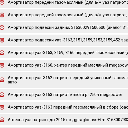
Амортизатор передний газомасляный (для а/м уаз патриот 20
Амортизатор передний газомасляный (для а/м уаз патриот, 
Амортизатор подвески задний, 316300291500600 (аналог 31
Амортизатор подвески уаз-3163,3151,3159,3153,3159,452 зад
Амортизатор уаз-3153, 3159, 3160 передний газомасляный (
Амортизатор уаз-3160, хантер передний масляный megapow
Амортизатор уаз-3162 патриот передний усиленный газома
авто
Амортизатор уаз-3163 патриот капота р=250н megapower
Амортизатор уаз-3163 передний газомасляный в сборе (оао
Антенна уаз патриот до 2015 г.в., gps/glonass+fm 31630079