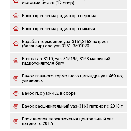
съемные ножки (12 опор)
Балка крепления радиатора верхняя
Балка крепления радиатора нижняя
Барабан тормозной уаз-3151,3163 патриот
(балансир) оао уаз 3151-3501070
Бачок газ-3110, уаз-315195, 3163 масляный
гидроусилителя багу
Бачок главного тормозного цилиндра уаз 469 но;
ульяновск
Бачок гцс уаз-452 в сборе
Бачок расширительный уаз-3163 патриот с 2016 г.
Блок кнопок переключения центральный уаз
патриот с 2017г