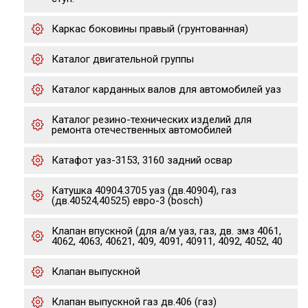
Каркас боковины правый (грунтованная)
Каталог двигательной группы
Каталог карданных валов для автомобилей уаз
Каталог резино-технических изделий для
ремонта отечественных автомобилей
Катафот уаз-3153, 3160 задний освар
Катушка 40904.3705 уаз (дв.40904), газ
(дв.40524,40525) евро-3 (bosch)
Клапан впускной (для а/м уаз, газ, дв. змз 4061,
4062, 4063, 40621, 409, 4091, 40911, 4092, 4052, 40
Клапан выпускной
Клапан выпускной газ дв.406 (газ)