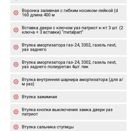
Воронка заливная с гибким носиком-лейкой (d
160 длина 400 м
Вставка двери с ключом уаз патриот к-кт 3 шт. (2
ключа + 3 вставки) "metalpart"
Втулка амортизатора газ-24, 3302, газель next,
уаз заднего
Втулка амортизатора газ-24, 3302, газель next,
уаз заднего полиуретан 4шт. пик
Втулка внутренняя шарнира амортизатора (для а/
м уаз)
Втулка зажимная
Втулка кнопки выключения замка двери уаз
патриот
Втулка сальника ступицы