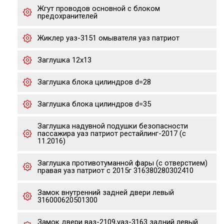
Жгут проводов основной с блоком
предохранителей
Жиклер уаз-3151 омывателя уаз патриот
Заглушка 12х13
Заглушка блока цилиндров d=28
Заглушка блока цилиндров d=35
Заглушка надувной подушки безопасности
пассажира уаз патриот рестайлинг-2017 (с
11.2016)
Заглушка противотуманной фары (с отверстием)
правая уаз патриот с 2015г 316380280302410
Замок внутренний задней двери левый
316000620501300
Замок двери ваз-2109,уаз-3163 задний левый