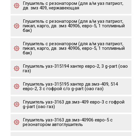
Глушитель с резонатором (для а/м уаз патриот,
дв. змз 409, нержавеющая
Глушитель с резонатором (для а/м уаз патриот,
пикап, карго, дв. змз 40906, евро-5, 1 топливный
бак)
Глушитель с резонатором (для а/м уаз патриот,
пикап, карго, дв. змз 40906, евро-5, 1 топливный
бак)
Глушитель уаз-315194 хантер евро-2, 3 g-part (оао
газ)
Глушитель уаз-315195 хантер дв.змз-409, 514
евро-2, 3 с гофрой с/о g-part (оао газ)
Глушитель уаз-3163 дв.змз-409 евро-3 с гофрой
g-part (оао газ)
Глушитель уаз-3163 дв.змз-40906 евро-5 с
резонатором автоглушитель