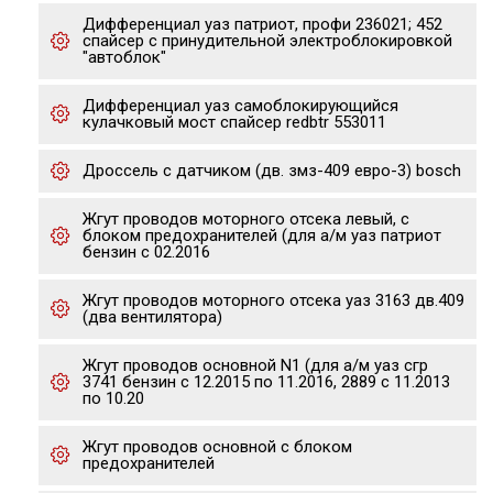
Дифференциал уаз патриот, профи 236021; 452
спайсер с принудительной электроблокировкой
"автоблок"
Дифференциал уаз самоблокирующийся
кулачковый мост спайсер redbtr 553011
Дроссель с датчиком (дв. змз-409 евро-3) bosch
Жгут проводов моторного отсека левый, с
блоком предохранителей (для а/м уаз патриот
бензин с 02.2016
Жгут проводов моторного отсека уаз 3163 дв.409
(два вентилятора)
Жгут проводов основной N1 (для а/м уаз сгр
3741 бензин с 12.2015 по 11.2016, 2889 с 11.2013
по 10.20
Жгут проводов основной с блоком
предохранителей