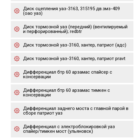
Диск сцепления уаз-3163, 315195 дв.змз-409
(оао уаз)
Диск тормозной уаз (передний) (вентилируемый
и перфорированный); redbtr
Диск тормозной уаз-3160, хантер, патриот (адс)
Диск тормозной уаз-3160, хантер, патриот pravt
Дифференциал бтр 60 арзамас спайсер с
консервации
Дифференциал бтр 60 арзамас тимкен с
консервации
Дифференциал заднего моста с главной парой в
сборе патриот уаз
Дифференциал с электроблокировкой уаз
спайер/тимкен мост (ульяновск)