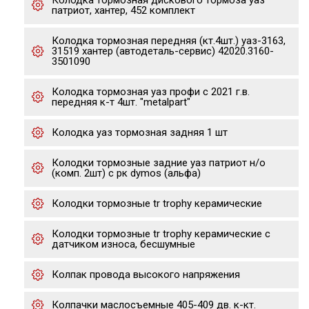
Колодка тормозная дискового тормоза уаз
патриот, хантер, 452 комплект
Колодка тормозная передняя (кт.4шт.) уаз-3163,
31519 хантер (автодеталь-сервис) 42020.3160-
3501090
Колодка тормозная уаз профи с 2021 г.в.
передняя к-т 4шт. "metalpart"
Колодка уаз тормозная задняя 1 шт
Колодки тормозные задние уаз патриот н/о
(комп. 2шт) с рк dymos (альфа)
Колодки тормозные tr trophy керамические
Колодки тормозные tr trophy керамические с
датчиком износа, бесшумные
Колпак провода высокого напряжения
Колпачки маслосъемные 405-409 дв. к-кт.