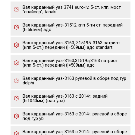
Вал карданный уаз 3741 euro-iv, 5-ст. кпп, мост
"спайсер"; tanaki
Вал карданный уаз-31512 кпп 5-ти ст. передний
(l=565мм) адс
Вал карданный уаз-3160, 315195, 3163 патриот
(кпп 5-ст.) передний (l=509мм) адс standart
Вал карданный уаз-3160,315195,3163 патриот
(кпп 5-ст.) передний (l=509мм) адс
Вал карданный уаз-3163 рулевой в сборе под гур
delphi
Вал карданный уаз-3163 с 2014г. задний
(l=1040мм) (оао уаз)
Вал карданный уаз-3163 с 2014г. рулевой в сборе
под гур yb
Вал карданный уаз-3163 с 2014г. рулевой в сборе