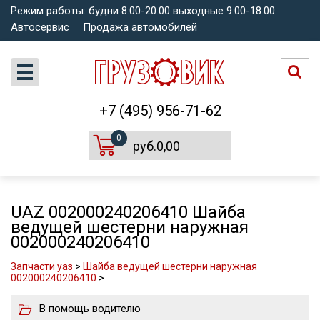
Режим работы: будни 8:00-20:00 выходные 9:00-18:00
Автосервис
Продажа автомобилей
+7 (495) 956-71-62
0
руб.0,00
UAZ 002000240206410 Шайба
ведущей шестерни наружная
002000240206410
Запчасти уаз
>
Шайба ведущей шестерни наружная
002000240206410
>
В помощь водителю