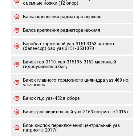
съемные ножки (12 опор)
Балка крепления радиатора верхняя
Балка крепления радиатора нижняя
Барабан тормозной уаз-3151,3163 патриот
(балансир) оао уаз 3151-3501070
Бачок газ-3110, уаз-315195, 3163 масляный
гидроусилителя багу
Бачок главного тормозного цилиндра уаз 469 но;
ульяновск
Бачок гцс уаз-452 в сборе
Бачок расширительный уаз-3163 патриот с 2016 г.
Блок кнопок переключения центральный уаз
патриот с 2017г