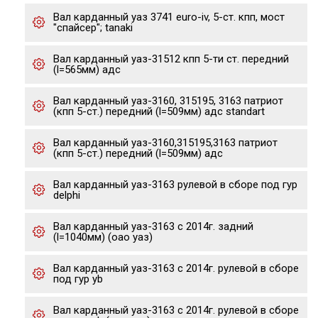
Вал карданный уаз 3741 euro-iv, 5-ст. кпп, мост
"спайсер"; tanaki
Вал карданный уаз-31512 кпп 5-ти ст. передний
(l=565мм) адс
Вал карданный уаз-3160, 315195, 3163 патриот
(кпп 5-ст.) передний (l=509мм) адс standart
Вал карданный уаз-3160,315195,3163 патриот
(кпп 5-ст.) передний (l=509мм) адс
Вал карданный уаз-3163 рулевой в сборе под гур
delphi
Вал карданный уаз-3163 с 2014г. задний
(l=1040мм) (оао уаз)
Вал карданный уаз-3163 с 2014г. рулевой в сборе
под гур yb
Вал карданный уаз-3163 с 2014г. рулевой в сборе