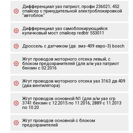
Дифференциал уаз патриот, профи 236021; 452
спайсер с принудительной электроблокировкой
"автоблок"
Дифференциал уаз самоблокирующийся
кулачковый мост спайсер redbtr 553011
Дроссель с датчиком (дв. змз-409 евро-3) bosch
Жгут проводов моторного отсека левый, с
блоком предохранителей (для а/м уаз патриот
бензин с 02.2016
Жгут проводов моторного отсека уаз 3163 дв.409
(два вентилятора)
Жгут проводов основной N1 (для а/м уаз сгр
3741 бензин с 12.2015 по 11.2016, 2889 с 11.2013
по 10.20
Жгут проводов основной с блоком
предохранителей