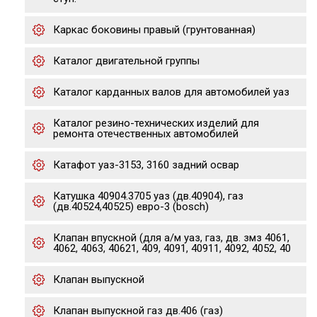
Каркас боковины правый (грунтованная)
Каталог двигательной группы
Каталог карданных валов для автомобилей уаз
Каталог резино-технических изделий для
ремонта отечественных автомобилей
Катафот уаз-3153, 3160 задний освар
Катушка 40904.3705 уаз (дв.40904), газ
(дв.40524,40525) евро-3 (bosch)
Клапан впускной (для а/м уаз, газ, дв. змз 4061,
4062, 4063, 40621, 409, 4091, 40911, 4092, 4052, 40
Клапан выпускной
Клапан выпускной газ дв.406 (газ)