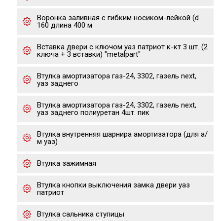
Воронка заливная с гибким носиком-лейкой (d
160 длина 400 м
Вставка двери с ключом уаз патриот к-кт 3 шт. (2
ключа + 3 вставки) "metalpart"
Втулка амортизатора газ-24, 3302, газель next,
уаз заднего
Втулка амортизатора газ-24, 3302, газель next,
уаз заднего полиуретан 4шт. пик
Втулка внутренняя шарнира амортизатора (для а/
м уаз)
Втулка зажимная
Втулка кнопки выключения замка двери уаз
патриот
Втулка сальника ступицы