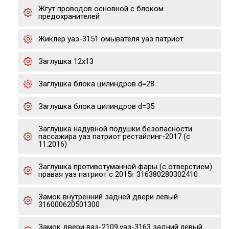
Жгут проводов основной с блоком
предохранителей
Жиклер уаз-3151 омывателя уаз патриот
Заглушка 12х13
Заглушка блока цилиндров d=28
Заглушка блока цилиндров d=35
Заглушка надувной подушки безопасности
пассажира уаз патриот рестайлинг-2017 (с
11.2016)
Заглушка противотуманной фары (с отверстием)
правая уаз патриот с 2015г 316380280302410
Замок внутренний задней двери левый
316000620501300
Замок двери ваз-2109,уаз-3163 задний левый