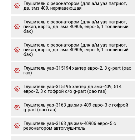
Глушитель с резонатором (для а/м уаз патриот,
дв. змз 409, нержавеющая
Глушитель с резонатором (для а/м уаз патриот,
пикап, карго, дв. змз 40906, евро-5, 1 топливный
бак)
Глушитель с резонатором (для а/м уаз патриот,
пикап, карго, дв. змз 40906, евро-5, 1 топливный
бак)
Глушитель уаз-315194 хантер евро-2, 3 g-part (оао
газ)
Глушитель уаз-315195 хантер дв.змз-409, 514
евро-2, 3 с гофрой с/о g-part (оао газ)
Глушитель уаз-3163 дв.змз-409 евро-3 с гофрой
g-part (оао газ)
Глушитель уаз-3163 дв.змз-40906 евро-5 с
резонатором автоглушитель