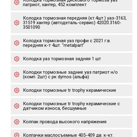
Колодка тормозная дискового тормоза уаз
патриот, хантер, 452 комплект
Колодка тормозная передняя (кт.4шт.) уаз-3163,
31519 хантер (автодеталь-сервис) 42020.3160-
3501090
Колодка тормозная уаз профи с 2021 г.в.
передняя к-т 4шт. "metalpart"
Колодка уаз тормозная задняя 1 шт
Колодки тормозные задние уаз патриот н/о
(комп. 2шт) с рк dymos (альфа)
Колодки тормозные tr trophy керамические
Колодки тормозные tr trophy керамические с
датчиком износа, бесшумные
Колпак провода высокого напряжения
Колпачки маслосъемные 405-409 дв. к-кт.