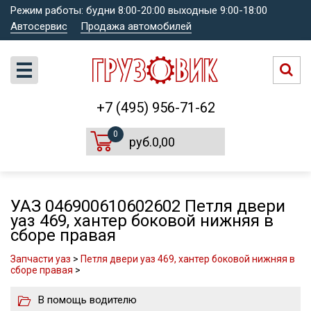
Режим работы: будни 8:00-20:00 выходные 9:00-18:00
Автосервис
Продажа автомобилей
+7 (495) 956-71-62
0
руб.0,00
УАЗ 046900610602602 Петля двери
уаз 469, хантер боковой нижняя в
сборе правая
Запчасти уаз
>
Петля двери уаз 469, хантер боковой нижняя в
сборе правая
>
В помощь водителю