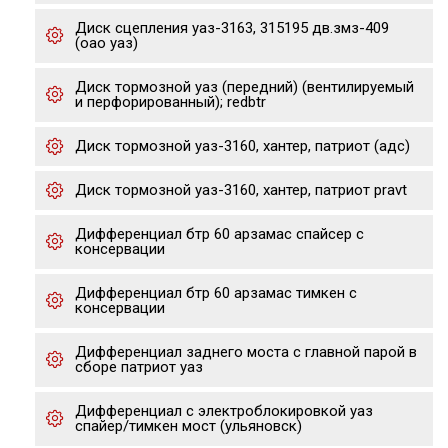
Диск сцепления уаз-3163, 315195 дв.змз-409
(оао уаз)
Диск тормозной уаз (передний) (вентилируемый
и перфорированный); redbtr
Диск тормозной уаз-3160, хантер, патриот (адс)
Диск тормозной уаз-3160, хантер, патриот pravt
Дифференциал бтр 60 арзамас спайсер с
консервации
Дифференциал бтр 60 арзамас тимкен с
консервации
Дифференциал заднего моста с главной парой в
сборе патриот уаз
Дифференциал с электроблокировкой уаз
спайер/тимкен мост (ульяновск)