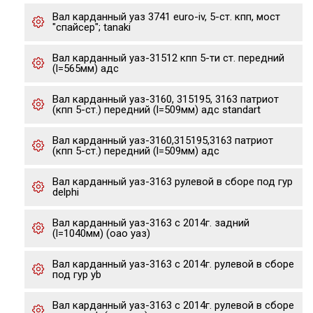
Вал карданный уаз 3741 euro-iv, 5-ст. кпп, мост
"спайсер"; tanaki
Вал карданный уаз-31512 кпп 5-ти ст. передний
(l=565мм) адс
Вал карданный уаз-3160, 315195, 3163 патриот
(кпп 5-ст.) передний (l=509мм) адс standart
Вал карданный уаз-3160,315195,3163 патриот
(кпп 5-ст.) передний (l=509мм) адс
Вал карданный уаз-3163 рулевой в сборе под гур
delphi
Вал карданный уаз-3163 с 2014г. задний
(l=1040мм) (оао уаз)
Вал карданный уаз-3163 с 2014г. рулевой в сборе
под гур yb
Вал карданный уаз-3163 с 2014г. рулевой в сборе