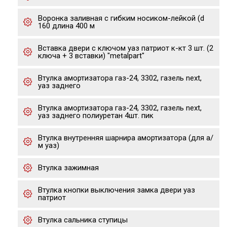
Воронка заливная с гибким носиком-лейкой (d
160 длина 400 м
Вставка двери с ключом уаз патриот к-кт 3 шт. (2
ключа + 3 вставки) "metalpart"
Втулка амортизатора газ-24, 3302, газель next,
уаз заднего
Втулка амортизатора газ-24, 3302, газель next,
уаз заднего полиуретан 4шт. пик
Втулка внутренняя шарнира амортизатора (для а/
м уаз)
Втулка зажимная
Втулка кнопки выключения замка двери уаз
патриот
Втулка сальника ступицы