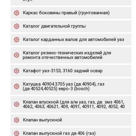
Каркас боковины правый (грунтованная)
Каталог двигательной группы
Каталог карданных валов для автомобилей уаз
Каталог резино-технических изделий для
ремонта отечественных автомобилей
Катафот уаз-3153, 3160 задний освар
Катушка 40904.3705 уаз (дв.40904), газ
(дв.40524,40525) евро-3 (bosch)
Клапан впускной (для а/м уаз, газ, дв. змз 4061,
4062, 4063, 40621, 409, 4091, 40911, 4092, 4052, 40
Клапан выпускной
Клапан выпускной газ дв.406 (газ)