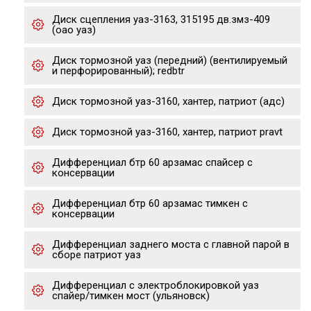
Диск сцепления уаз-3163, 315195 дв.змз-409
(оао уаз)
Диск тормозной уаз (передний) (вентилируемый
и перфорированный); redbtr
Диск тормозной уаз-3160, хантер, патриот (адс)
Диск тормозной уаз-3160, хантер, патриот pravt
Дифференциал бтр 60 арзамас спайсер с
консервации
Дифференциал бтр 60 арзамас тимкен с
консервации
Дифференциал заднего моста с главной парой в
сборе патриот уаз
Дифференциал с электроблокировкой уаз
спайер/тимкен мост (ульяновск)