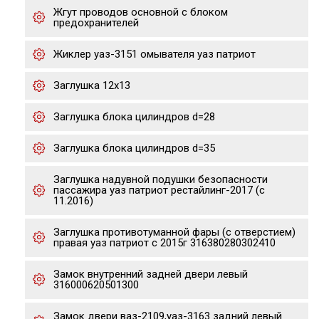
Жгут проводов основной с блоком
предохранителей
Жиклер уаз-3151 омывателя уаз патриот
Заглушка 12х13
Заглушка блока цилиндров d=28
Заглушка блока цилиндров d=35
Заглушка надувной подушки безопасности
пассажира уаз патриот рестайлинг-2017 (с
11.2016)
Заглушка противотуманной фары (с отверстием)
правая уаз патриот с 2015г 316380280302410
Замок внутренний задней двери левый
316000620501300
Замок двери ваз-2109,уаз-3163 задний левый