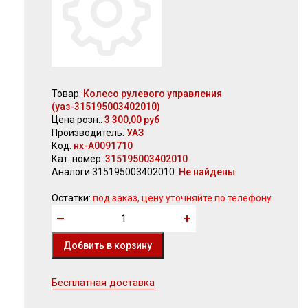
Товар:
Колесо рулевого управления
(уаз-315195003402010)
Цена розн.:
3 300,00 руб
Производитель:
УАЗ
Код:
нх-А0091710
Кат. номер:
315195003402010
Аналоги 315195003402010:
Не найдены
Остатки:
под заказ, цену уточняйте по телефону
Бесплатная доставка