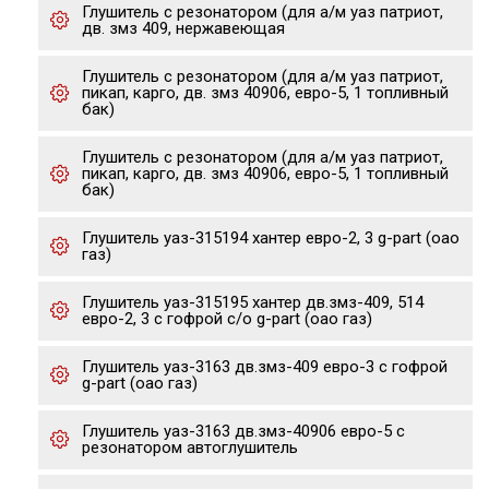
Глушитель с резонатором (для а/м уаз патриот,
дв. змз 409, нержавеющая
Глушитель с резонатором (для а/м уаз патриот,
пикап, карго, дв. змз 40906, евро-5, 1 топливный
бак)
Глушитель с резонатором (для а/м уаз патриот,
пикап, карго, дв. змз 40906, евро-5, 1 топливный
бак)
Глушитель уаз-315194 хантер евро-2, 3 g-part (оао
газ)
Глушитель уаз-315195 хантер дв.змз-409, 514
евро-2, 3 с гофрой с/о g-part (оао газ)
Глушитель уаз-3163 дв.змз-409 евро-3 с гофрой
g-part (оао газ)
Глушитель уаз-3163 дв.змз-40906 евро-5 с
резонатором автоглушитель