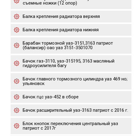
съемные ножки (12 опор)
Балка крепления радиатора верхняя
Балка крепления радиатора нижняя
Барабан тормозной уаз-3151,3163 патриот
(балансир) оао уаз 3151-3501070
Бачок газ-3110, уаз-315195, 3163 масляный
гидроусилителя багу
Бачок главного тормозного цилиндра уаз 469 но;
ульяновск
Бачок гцс уаз-452 в сборе
Бачок расширительный уаз-3163 патриот с 2016 г.
Блок кнопок переключения центральный уаз
патриот с 2017г