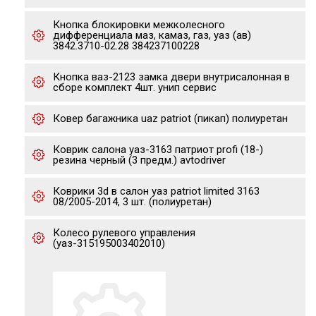
Кнопка блокировки межколесного
дифференциала маз, камаз, газ, уаз (ав)
3842.3710-02.28 384237100228
Кнопка ваз-2123 замка двери внутрисалонная в
сборе комплект 4шт. унип сервис
Ковер багажника uaz patriot (пикап) полиуретан
Коврик салона уаз-3163 патриот profi (18-)
резина черный (3 предм.) avtodriver
Коврики 3d в салон уаз patriot limited 3163
08/2005-2014, 3 шт. (полиуретан)
Колесо рулевого управления
(уаз-315195003402010)