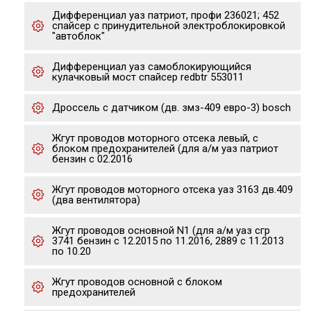
Дифференциал уаз патриот, профи 236021; 452
спайсер с принудительной электроблокировкой
"автоблок"
Дифференциал уаз самоблокирующийся
кулачковый мост спайсер redbtr 553011
Дроссель с датчиком (дв. змз-409 евро-3) bosch
Жгут проводов моторного отсека левый, с
блоком предохранителей (для а/м уаз патриот
бензин с 02.2016
Жгут проводов моторного отсека уаз 3163 дв.409
(два вентилятора)
Жгут проводов основной N1 (для а/м уаз сгр
3741 бензин с 12.2015 по 11.2016, 2889 с 11.2013
по 10.20
Жгут проводов основной с блоком
предохранителей