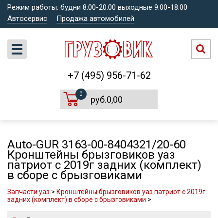
Режим работы: будни 8:00-20:00 выходные 9:00-18:00
Автосервис
Продажа автомобилей
+7 (495) 956-71-62
0
руб.0,00
Auto-GUR 3163-00-8404321/20-60
Кронштейны брызговиков уаз
патриот с 2019г задних (комплект)
в сборе с брызговиками
Запчасти уаз
>
Кронштейны брызговиков уаз патриот с 2019г
задних (комплект) в сборе с брызговиками
>