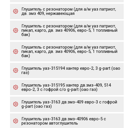
Глушитель с резонатором (для а/м уаз патриот,
дв. змз 409, нержавеющая
Глушитель с резонатором (для а/м уаз патриот,
пикап, карго, дв. змз 40906, евро-5, 1 топливный
бак)
Глушитель с резонатором (для а/м уаз патриот,
пикап, карго, дв. змз 40906, евро-5, 1 топливный
бак)
Глушитель уаз-315194 хантер евро-2, 3 g-part (оао
газ)
Глушитель уаз-315195 хантер дв.змз-409, 514
евро-2, 3 с гофрой с/о g-part (оао газ)
Глушитель уаз-3163 дв.змз-409 евро-3 с гофрой
g-part (оао газ)
Глушитель уаз-3163 дв.змз-40906 евро-5 с
резонатором автоглушитель