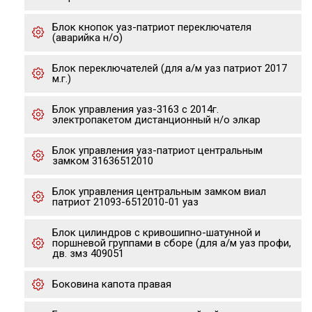
Блок кнопок уаз-патриот переключателя
(аварийка н/о)
Блок переключателей (для а/м уаз патриот 2017
м.г.)
Блок управления уаз-3163 с 2014г.
электропакетом дистанционный н/о элкар
Блок управления уаз-патриот центральным
замком 31636512010
Блок управления центральным замком виал
патриот 21093-6512010-01 уаз
Блок цилиндров с кривошипно-шатунной и
поршневой группами в сборе (для а/м уаз профи,
дв. змз 409051
Боковина капота правая