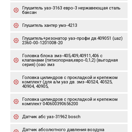
Глушитель уаз-3163 евро-3 нержавеющая сталь
баксан
Глушитель хантер умз-4213
Глушитель+резонатор уаз-профи дв.409051 (uaz)
2360-00-1201008-20
Головка блока змз-405,409,40911,406 с
клапанами (пятиопорная,евро-0,1,2) (выгодная
серия) (оао змз
Головка цилиндров с прокладкой и крепежом
комплект (для а/м уаз дв. змз-40524, 40525,
40904, 40905,
Головка цилиндров с прокладкой и крепежом
комплект 040600390656200
Датчик абс уаз-31962 bosch
Датчик абсолютного давления воздуха