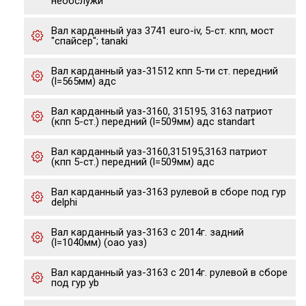
необслужи
Вал карданный уаз 3741 euro-iv, 5-ст. кпп, мост
"спайсер"; tanaki
Вал карданный уаз-31512 кпп 5-ти ст. передний
(l=565мм) адс
Вал карданный уаз-3160, 315195, 3163 патриот
(кпп 5-ст.) передний (l=509мм) адс standart
Вал карданный уаз-3160,315195,3163 патриот
(кпп 5-ст.) передний (l=509мм) адс
Вал карданный уаз-3163 рулевой в сборе под гур
delphi
Вал карданный уаз-3163 с 2014г. задний
(l=1040мм) (оао уаз)
Вал карданный уаз-3163 с 2014г. рулевой в сборе
под гур yb