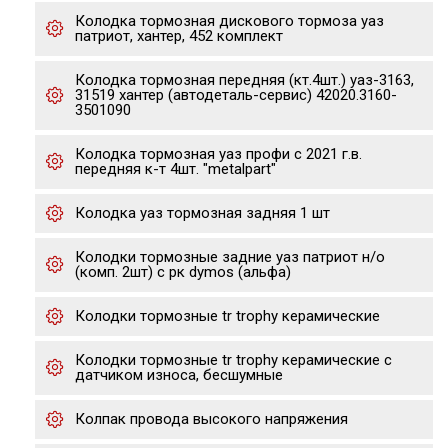
Колодка тормозная дискового тормоза уаз
патриот, хантер, 452 комплект
Колодка тормозная передняя (кт.4шт.) уаз-3163,
31519 хантер (автодеталь-сервис) 42020.3160-
3501090
Колодка тормозная уаз профи с 2021 г.в.
передняя к-т 4шт. "metalpart"
Колодка уаз тормозная задняя 1 шт
Колодки тормозные задние уаз патриот н/о
(комп. 2шт) с рк dymos (альфа)
Колодки тормозные tr trophy керамические
Колодки тормозные tr trophy керамические с
датчиком износа, бесшумные
Колпак провода высокого напряжения