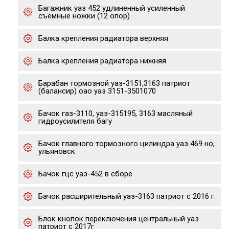
Багажник уаз 452 удлиненный усиленный
съемные ножки (12 опор)
Балка крепления радиатора верхняя
Балка крепления радиатора нижняя
Барабан тормозной уаз-3151,3163 патриот
(балансир) оао уаз 3151-3501070
Бачок газ-3110, уаз-315195, 3163 масляный
гидроусилителя багу
Бачок главного тормозного цилиндра уаз 469 но;
ульяновск
Бачок гцс уаз-452 в сборе
Бачок расширительный уаз-3163 патриот с 2016 г.
Блок кнопок переключения центральный уаз
патриот с 2017г