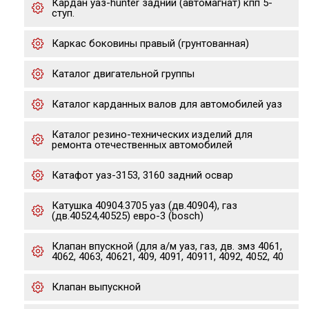
Кардан уаз-hunter задний (автомагнат) кпп 5-
ступ.
Каркас боковины правый (грунтованная)
Каталог двигательной группы
Каталог карданных валов для автомобилей уаз
Каталог резино-технических изделий для
ремонта отечественных автомобилей
Катафот уаз-3153, 3160 задний освар
Катушка 40904.3705 уаз (дв.40904), газ
(дв.40524,40525) евро-3 (bosch)
Клапан впускной (для а/м уаз, газ, дв. змз 4061,
4062, 4063, 40621, 409, 4091, 40911, 4092, 4052, 40
Клапан выпускной