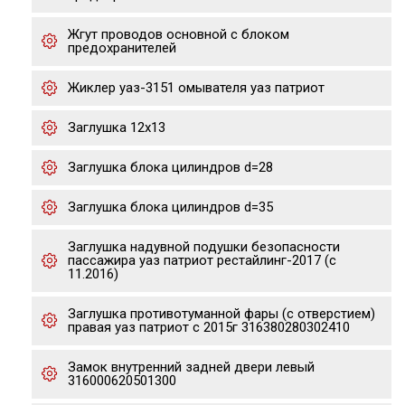
Жгут проводов основной с блоком
предохранителей
Жиклер уаз-3151 омывателя уаз патриот
Заглушка 12х13
Заглушка блока цилиндров d=28
Заглушка блока цилиндров d=35
Заглушка надувной подушки безопасности
пассажира уаз патриот рестайлинг-2017 (с
11.2016)
Заглушка противотуманной фары (с отверстием)
правая уаз патриот с 2015г 316380280302410
Замок внутренний задней двери левый
316000620501300