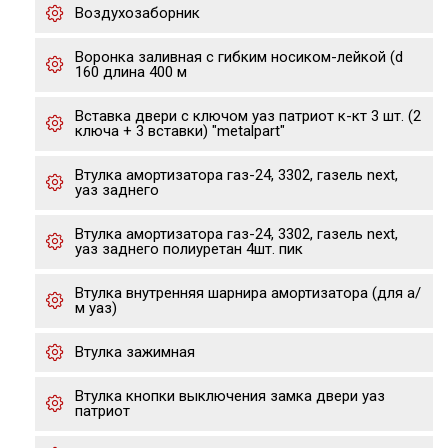
Воздухозаборник
Воронка заливная с гибким носиком-лейкой (d
160 длина 400 м
Вставка двери с ключом уаз патриот к-кт 3 шт. (2
ключа + 3 вставки) "metalpart"
Втулка амортизатора газ-24, 3302, газель next,
уаз заднего
Втулка амортизатора газ-24, 3302, газель next,
уаз заднего полиуретан 4шт. пик
Втулка внутренняя шарнира амортизатора (для а/
м уаз)
Втулка зажимная
Втулка кнопки выключения замка двери уаз
патриот