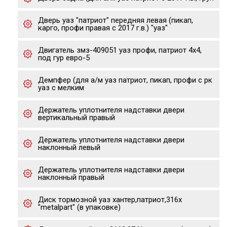
Дверь уаз "патриот" передняя левая (пикап,
карго, профи правая с 2017 г.в.) "уаз"
Двигатель змз-409051 уаз профи, патриот 4х4,
под гур евро-5
Демпфер (для а/м уаз патриот, пикап, профи с рк
уаз с мелким
Держатель уплотнителя надставки двери
вертикальный правый
Держатель уплотнителя надставки двери
наклонный левый
Держатель уплотнителя надставки двери
наклонный правый
Диск тормозной уаз хантер,патриот,316x
"metalpart" (в упаковке)