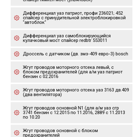
Дифференциал уаз патриот, профи 236021; 452
спайсер с принудительной электроблокировкой
"автоблок"
Дифференциал уаз самоблокирующийся
кулачковый мост спайсер redbtr 553011
Дроссель с датчиком (дв. змз-409 евро-3) bosch
Жгут проводов моторного отсека левый, с
блоком предохранителей (для а/м уаз патриот
бензин с 02.2016
Жгут проводов моторного отсека уаз 3163 дв.409
(два вентилятора)
Жгут проводов основной N1 (для а/м уаз сгр
3741 бензин с 12.2015 по 11.2016, 2889 с 11.2013
по 10.20
Жгут проводов основной с блоком
предохранителей