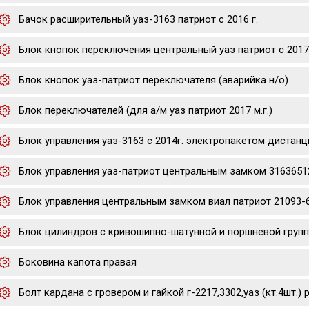
Бачок расширительный уаз-3163 патриот с 2016 г.
Блок кнопок переключения центральный уаз патриот с 2017
Блок кнопок уаз-патриот переключателя (аварийка н/о)
Блок переключателей (для а/м уаз патриот 2017 м.г.)
Блок управления уаз-3163 с 2014г. электропакетом дистан
Блок управления уаз-патриот центральным замком 3163651
Блок управления центральным замком виал патриот 21093-6
Блок цилиндров с кривошипно-шатунной и поршневой группа
Боковина капота правая
Болт кардана с гровером и гайкой г-2217,3302,уаз (кт.4шт.) p