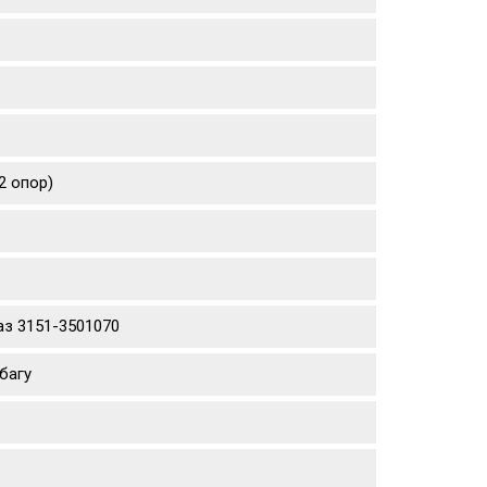
2 опор)
аз 3151-3501070
багу