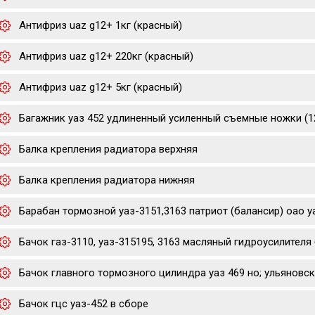
Антифриз uaz g12+ 1кг (красный)
Антифриз uaz g12+ 220кг (красный)
Антифриз uaz g12+ 5кг (красный)
Багажник уаз 452 удлиненный усиленный съемные ножки (1
Балка крепления радиатора верхняя
Балка крепления радиатора нижняя
Барабан тормозной уаз-3151,3163 патриот (балансир) оао у
Бачок газ-3110, уаз-315195, 3163 масляный гидроусилителя 
Бачок главного тормозного цилиндра уаз 469 но; ульяновск
Бачок гцс уаз-452 в сборе