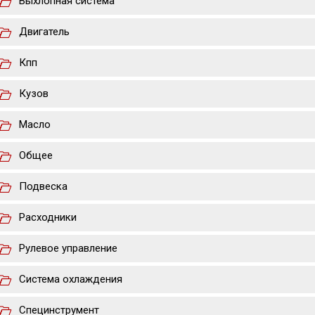
Выхлопная система
Двигатель
Кпп
Кузов
Масло
Общее
Подвеска
Расходники
Рулевое управление
Система охлаждения
Специнструмент