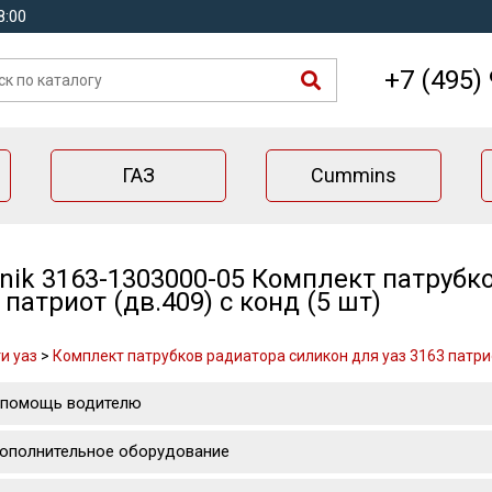
8:00
+7 (495)
ГАЗ
Cummins
nik 3163-1303000-05 Комплект патрубк
 патриот (дв.409) с конд (5 шт)
и уаз
>
Комплект патрубков радиатора силикон для уаз 3163 патриот
 помощь водителю
ополнительное оборудование