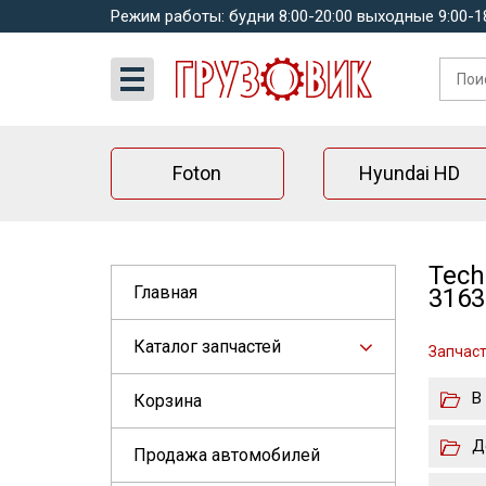
Режим работы: будни 8:00-20:00 выходные 9:00-1
Foton
Hyundai HD
Tech
Главная
3163
Каталог запчастей
Запчаст
В
Корзина
Д
Продажа автомобилей