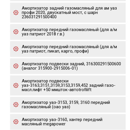
Амортизатор задний газомасляный для ам уаз
профи 2020, двускатный мост, с шарн
236031291500400
Амортизатор передний газомасляный (для а/м
уаз патриот 2018 г.в.)
Амортизатор передний газомасляный (для а/м
уаз патриот, пикап, карго, профи)
Амортизатор подвески задний, 316300291500600
(аналог 315900-2915006-01)
Амортизатор подвески
уаз-3163,3151,3159,3153,3159,452 задний газо-
масл.лифт +50 ммшток-автоtrofilift
Амортизатор уаз-3153, 3159, 3160 передний
газомасляный (оао уаз)
Амортизатор уаз-3160, хантер передний
масляный megapower