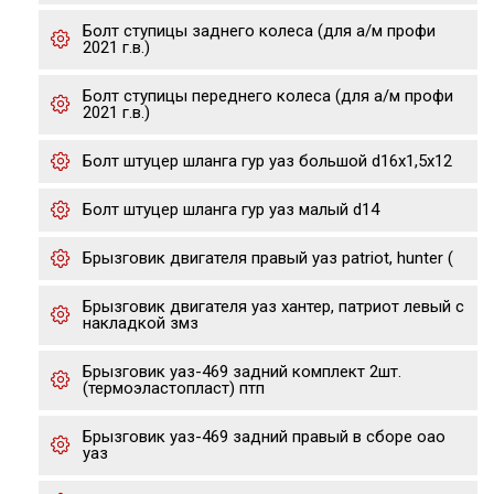
Болт ступицы заднего колеса (для а/м профи
2021 г.в.)
Болт ступицы переднего колеса (для а/м профи
2021 г.в.)
Болт штуцер шланга гур уаз большой d16х1,5х12
Болт штуцер шланга гур уаз малый d14
Брызговик двигателя правый уаз patriot, hunter (
Брызговик двигателя уаз хантер, патриот левый с
накладкой змз
Брызговик уаз-469 задний комплект 2шт.
(термоэластопласт) птп
Брызговик уаз-469 задний правый в сборе оао
уаз