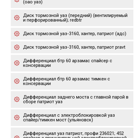
(оао уаз)
Диск тормозной уаз (передний) (вентилируемый
и перфорированный); redbtr
Диск тормозной уаз-3160, хантер, патриот (адс)
Диск тормозной уаз-3160, хантер, патриот pravt
Дифференциал бтр 60 арзамас спайсер с
консервации
Дифференциал бтр 60 арзамас тимкен с
консервации
Дифференциал заднего моста с главной парой в
сборе патриот уаз
Дифференциал с электроблокировкой уаз
спайер/тимкен мост (ульяновск)
Дифференциал уаз патриот, профи 236021; 452