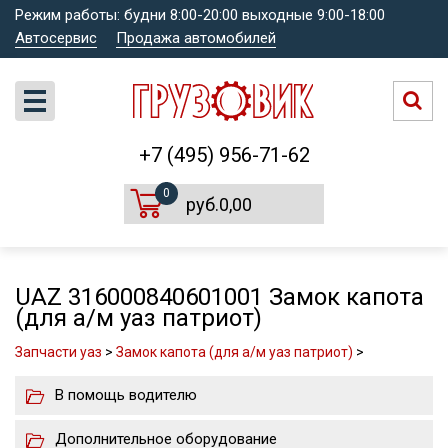
Режим работы: будни 8:00-20:00 выходные 9:00-18:00
Автосервис
Продажа автомобилей
+7 (495) 956-71-62
0
руб.0,00
UAZ 316000840601001 Замок капота
(для а/м уаз патриот)
Запчасти уаз
>
Замок капота (для а/м уаз патриот)
>
В помощь водителю
Дополнительное оборудование