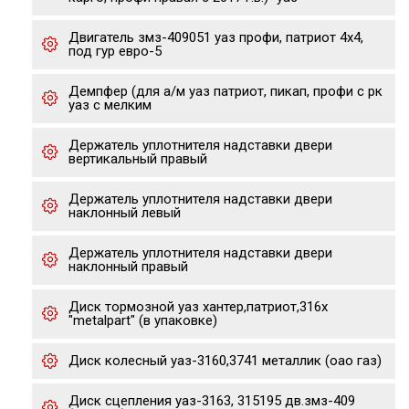
Двигатель змз-409051 уаз профи, патриот 4х4,
под гур евро-5
Демпфер (для а/м уаз патриот, пикап, профи с рк
уаз с мелким
Держатель уплотнителя надставки двери
вертикальный правый
Держатель уплотнителя надставки двери
наклонный левый
Держатель уплотнителя надставки двери
наклонный правый
Диск тормозной уаз хантер,патриот,316x
"metalpart" (в упаковке)
Диск колесный уаз-3160,3741 металлик (оао газ)
Диск сцепления уаз-3163, 315195 дв.змз-409