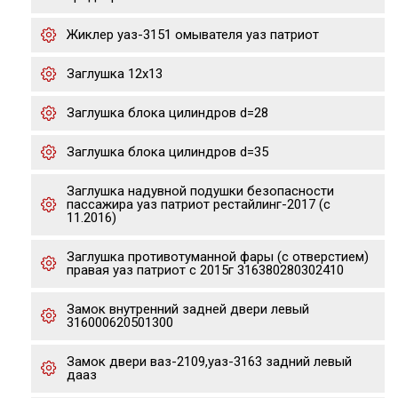
Жиклер уаз-3151 омывателя уаз патриот
Заглушка 12х13
Заглушка блока цилиндров d=28
Заглушка блока цилиндров d=35
Заглушка надувной подушки безопасности
пассажира уаз патриот рестайлинг-2017 (с
11.2016)
Заглушка противотуманной фары (с отверстием)
правая уаз патриот с 2015г 316380280302410
Замок внутренний задней двери левый
316000620501300
Замок двери ваз-2109,уаз-3163 задний левый
дааз