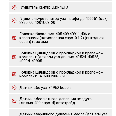
Глушитель хантер умз-4213
Глушитель+резонатор уаз-профи дв.409051 (uaz)
2360-00-1201008-20
Головка блока змз-405,409,40911,406 с
клапанами (пятиопорная,евро-0,1,2) (выгодная
серия) (оао змз
Головка цилиндров с прокладкой и крепежом
комплект (для а/м уаз дв. змз-40524, 40525,
40904, 40905,
Головка цилиндров с прокладкой и крепежом
комплект 040600390656200
Датчик абс уаз-31962 bosch
Датчик абсолютного давления воздуха
(дв.змз-409 евро-4) автотрейд
Датчик аварийного давления масла (для а/м уаз