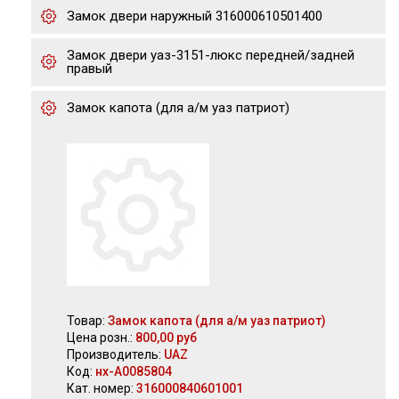
Замок двери наружный 316000610501400
Замок двери уаз-3151-люкс передней/задней
правый
Замок капота (для а/м уаз патриот)
Товар:
Замок капота (для а/м уаз патриот)
Цена розн.:
800,00 руб
Производитель:
UAZ
Код:
нх-А0085804
Кат. номер:
316000840601001