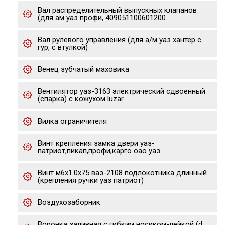
Вал распределительный выпускных клапанов
(для ам уаз профи, 409051100601200
Вал рулевого управления (для а/м уаз хантер с
гур, с втулкой)
Венец зубчатый маховика
Вентилятор уаз-3163 электрический сдвоенный
(спарка) с кожухом luzar
Вилка ограничителя
Винт крепления замка двери уаз-
патриот,пикап,профи,карго оао уаз
Винт м6х1.0х75 ваз-2108 подлокотника длинный
(крепления ручки уаз патриот)
Воздухозаборник
Воронка заливная с гибким носиком-лейкой (d