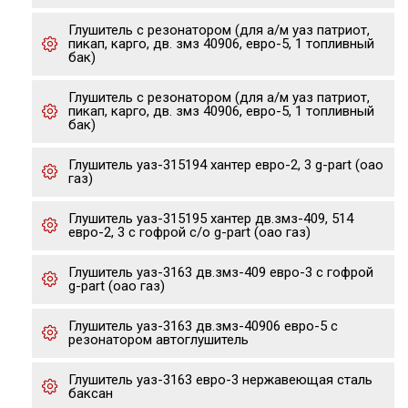
Глушитель с резонатором (для а/м уаз патриот,
пикап, карго, дв. змз 40906, евро-5, 1 топливный
бак)
Глушитель с резонатором (для а/м уаз патриот,
пикап, карго, дв. змз 40906, евро-5, 1 топливный
бак)
Глушитель уаз-315194 хантер евро-2, 3 g-part (оао
газ)
Глушитель уаз-315195 хантер дв.змз-409, 514
евро-2, 3 с гофрой с/о g-part (оао газ)
Глушитель уаз-3163 дв.змз-409 евро-3 с гофрой
g-part (оао газ)
Глушитель уаз-3163 дв.змз-40906 евро-5 с
резонатором автоглушитель
Глушитель уаз-3163 евро-3 нержавеющая сталь
баксан