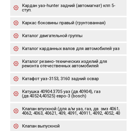
Кардан уаз-hunter задний (автомагнат) кпп 5-
ступ.
Каркас боковины правый (грунтованная)
Каталог двигательной группы
Каталог карданных валов для автомобилей уаз
Каталог резино-технических изделий для
ремонта отечественных автомобилей
Катафот уаз-3153, 3160 задний освар
Катушка 40904.3705 уаз (дв.40904), газ
(дв.40524,40525) евро-3 (bosch)
Клапан впускной (для а/м уаз, газ, дв. змз 4061,
4062, 4063, 40621, 409, 4091, 40911, 4092, 4052, 40
Клапан выпускной