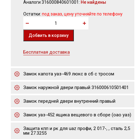
Аналоги 316000840601001:
Не найдены
Остатки:
под заказ, цену уточняйте по телефону
Бесплатная доставка
Замок капота уаз-469 люкс в сб с тросом
Замок наружной двери правый 316000610501401
Замок передней двери внутренний правый
Замок уаз-452 ящика вещевого в сборе (оао уаз)
Защита кпп и рк для uaz профи, 2 017-, , сталь 2,5
мм 27.3255