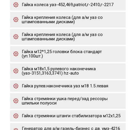
Гайка колеса уаз-452,469,patriot,г-2410,г-2217
Гайка крепления колеса (для а/м уаз со
штампованными дисками)
Гайка крепления колеса (для а/м уаз со
штампованными дисками)
Гайка м12*1,25 головки блока стандарт
(уп.100шт.)
Гайка м18х1,5 рулевого наконечника
(уаз-3151,3163,3741) hz-auto
Гайка рулев.наконечника уаз м18 1.5 левая
Гайка стремянки ушка перед/зад рессоры
шпильки полуоси
Гайка стремянки штанги стабилизатора м12х1,25
Генератор для а/м газель-бизнес с дв. умз-4216