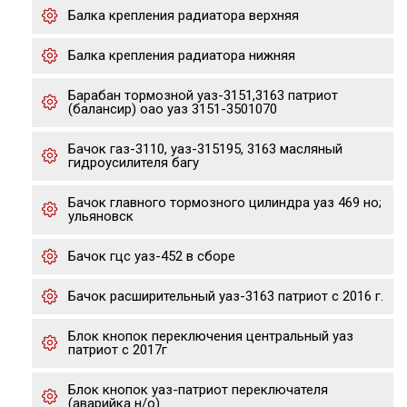
Балка крепления радиатора верхняя
Балка крепления радиатора нижняя
Барабан тормозной уаз-3151,3163 патриот
(балансир) оао уаз 3151-3501070
Бачок газ-3110, уаз-315195, 3163 масляный
гидроусилителя багу
Бачок главного тормозного цилиндра уаз 469 но;
ульяновск
Бачок гцс уаз-452 в сборе
Бачок расширительный уаз-3163 патриот с 2016 г.
Блок кнопок переключения центральный уаз
патриот с 2017г
Блок кнопок уаз-патриот переключателя
(аварийка н/о)