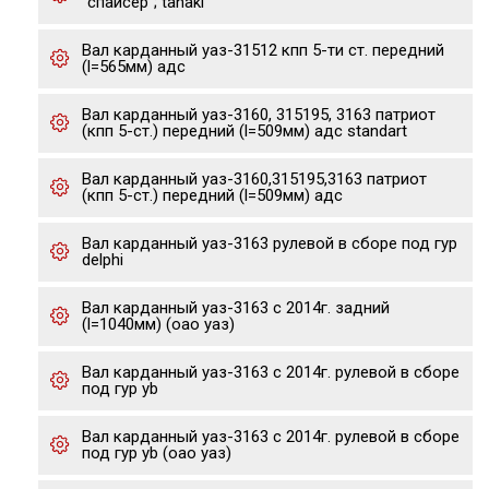
"спайсер"; tanaki
Вал карданный уаз-31512 кпп 5-ти ст. передний
(l=565мм) адс
Вал карданный уаз-3160, 315195, 3163 патриот
(кпп 5-ст.) передний (l=509мм) адс standart
Вал карданный уаз-3160,315195,3163 патриот
(кпп 5-ст.) передний (l=509мм) адс
Вал карданный уаз-3163 рулевой в сборе под гур
delphi
Вал карданный уаз-3163 с 2014г. задний
(l=1040мм) (оао уаз)
Вал карданный уаз-3163 с 2014г. рулевой в сборе
под гур yb
Вал карданный уаз-3163 с 2014г. рулевой в сборе
под гур yb (оао уаз)