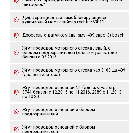
спайсер с принудительной электроблокировкой
"автоблок"
Дифференциал уаз самоблокирующийся
кулачковый мост спайсер redbtr 553011
Дроссель с датчиком (дв. змз-409 евро-3) bosch
Жгут проводов моторного отсека левый, с
блоком предохранителей (для а/м уаз патриот
бензин с 02.2016
Жгут проводов моторного отсека уаз 3163 дв.409
(два вентилятора)
Жгут проводов основной N1 (для а/м уаз сгр
3741 бензин с 12.2015 по 11.2016, 2889 с 11.2013
по 10.20
Жгут проводов основной с блоком
предохранителей
Жгут проводов основной с блоком
предохранителей