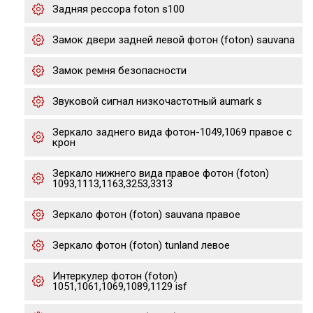
Задняя рессора foton s100
Замок двери задней левой фотон (foton) sauvana
Замок ремня безопасности
Звуковой сигнал низкочастотный aumark s
Зеркало заднего вида фотон-1049,1069 правое с
крон
Зеркало нижнего вида правое фотон (foton)
1093,1113,1163,3253,3313
Зеркало фотон (foton) sauvana правое
Зеркало фотон (foton) tunland левое
Интеркулер фотон (foton)
1051,1061,1069,1089,1129 isf