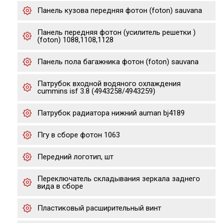
Панель кузова передняя фотон (foton) sauvana
Панель передняя фотон (усилитель решетки )
(foton) 1088,1108,1128
Панель пола багажника фотон (foton) sauvana
Патрубок входной водяного охлаждения
cummins isf 3.8 (4943258/4943259)
Патрубок радиатора нижний auman bj4189
Пгу в сборе фотон 1063
Передний логотип, шт
Переключатель складывания зеркала заднего
вида в сборе
Пластиковый расширительный винт