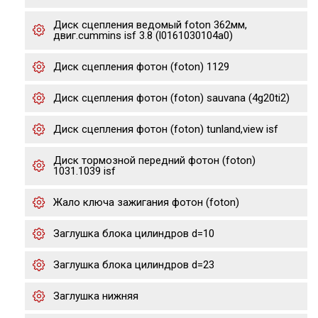
Диск сцепления ведомый foton 362мм,
двиг.cummins isf 3.8 (l0161030104a0)
Диск сцепления фотон (foton) 1129
Диск сцепления фотон (foton) sauvana (4g20ti2)
Диск сцепления фотон (foton) tunland,view isf
Диск тормозной передний фотон (foton)
1031.1039 isf
Жало ключа зажигания фотон (foton)
Заглушка блока цилиндров d=10
Заглушка блока цилиндров d=23
Заглушка нижняя