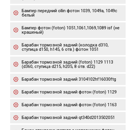
Бампер передний ollin фотон 1039, 1049a, 1049c
белый
Бампер фотон (foton) 1051,1061,1069,1089 isf (не
крашеный)
Барабан тормозной задний (колодка d310,
ступица d150, h145, 6 отв.) фотон 1051
Барабан тормозной задний (foton) 1129 1113
(d360, ступица d215, h205, 8 отв. d22)
Барабан тормозной задний 3104102hf16030ftg
Барабан тормозной задний фотон (foton) 1129
Барабан тормозной задний фотон (foton) 1163
Барабан тормозной задний qt340d2013502051