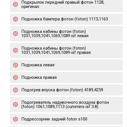
Подкрылок передний правый фотон 1128,
оригинал
Подножка бампера фотон (foton) 1113,1163
Подножка кабины фотон (foton)
1031,1039,1041,1069,1089 isf левая
Подножка кабины фотон (foton)
1031,1039,1041,1069,1089 isf правая
Подножка левая
Подножка правая
Подогрев впуска фотон (foton) 4189,4259
Подогреватель надувочного воздуха фотон
(foton) 1061,1089,1113 (cummins isf 3.8)
Подрессорник задний foton s100