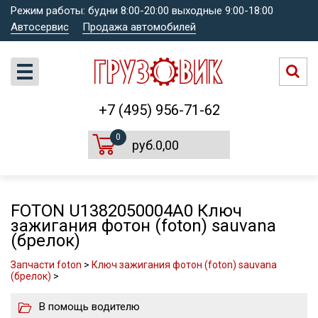
Режим работы: будни 8:00-20:00 выходные 9:00-18:00
Автосервис
Продажа автомобилей
+7 (495) 956-71-62
0
руб.0,00
FOTON U1382050004A0 Ключ
зажигания фотон (foton) sauvana
(брелок)
Запчасти foton
>
Ключ зажигания фотон (foton) sauvana
(брелок)
>
В помощь водителю