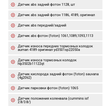
Датчик abs задний фотон 1128, шт
Датчик abs задний фотон 1186, 4189, оригинал
Датчик abs передний/задний
Датчик abs фотон (foton) 1061,1089,1093,1113
Датчик износа передних тормозных колодок
auman 4189 оригинал yd3501sp22050a
Датчик износа тормозных колодок
hlp3502b11122qt
Датчик кислорода задний фотон (foton) sauvana
(4g20ti2)
Датчик парковки фотон (foton) 1065
Датчик положения коленвала (cummins isf
2.8/3.8/)