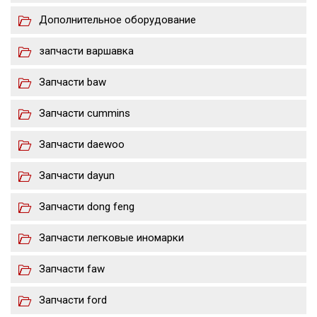
Дополнительное оборудование
запчасти варшавка
Запчасти baw
Запчасти cummins
Запчасти daewoo
Запчасти dayun
Запчасти dong feng
Запчасти легковые иномарки
Запчасти faw
Запчасти ford