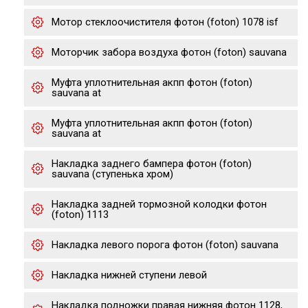
Мотор стеклоочистителя фотон (foton) 1078 isf
Моторчик забора воздуха фотон (foton) sauvana
Муфта уплотнительная акпп фотон (foton)
sauvana at
Муфта уплотнительная акпп фотон (foton)
sauvana at
Накладка заднего бампера фотон (foton)
sauvana (ступенька хром)
Накладка задней тормозной колодки фотон
(foton) 1113
Накладка левого порога фотон (foton) sauvana
Накладка нижней ступени левой
Накладка подножки правая нижняя фотон 1128,