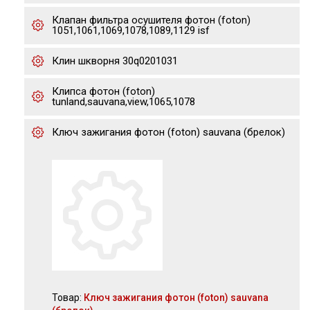
Клапан фильтра осушителя фотон (foton)
1051,1061,1069,1078,1089,1129 isf
Клин шкворня 30q0201031
Клипса фотон (foton)
tunland,sauvana,view,1065,1078
Ключ зажигания фотон (foton) sauvana (брелок)
Товар:
Ключ зажигания фотон (foton) sauvana