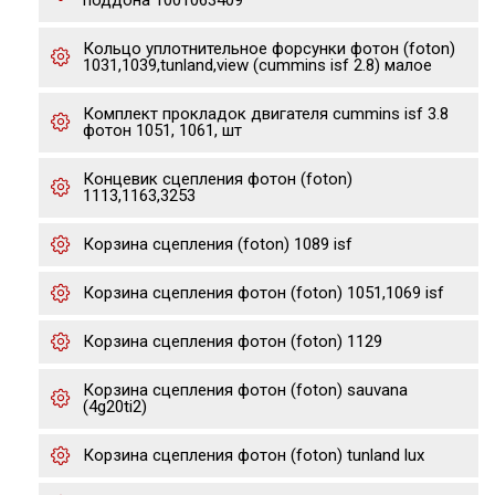
поддона 1001063409
Кольцо уплотнительное форсунки фотон (foton)
1031,1039,tunland,view (cummins isf 2.8) малое
Комплект прокладок двигателя cummins isf 3.8
фотон 1051, 1061, шт
Концевик сцепления фотон (foton)
1113,1163,3253
Корзина сцепления (foton) 1089 isf
Корзина сцепления фотон (foton) 1051,1069 isf
Корзина сцепления фотон (foton) 1129
Корзина сцепления фотон (foton) sauvana
(4g20ti2)
Корзина сцепления фотон (foton) tunland lux