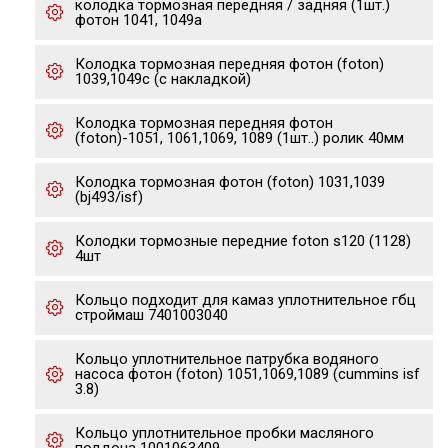
колодка тормозная передняя / задняя (1шт.)
фотон 1041, 1049а
Колодка тормозная передняя фотон (foton)
1039,1049c (с накладкой)
Колодка тормозная передняя фотон
(foton)-1051, 1061,1069, 1089 (1шт..) ролик 40мм
Колодка тормозная фотон (foton) 1031,1039
(bj493/isf)
Колодки тормозные передние foton s120 (1128)
4шт
Кольцо подходит для камаз уплотнительное гбц
строймаш 7401003040
Кольцо уплотнительное патрубка водяного
насоса фотон (foton) 1051,1069,1089 (cummins isf
3.8)
Кольцо уплотнительное пробки масляного