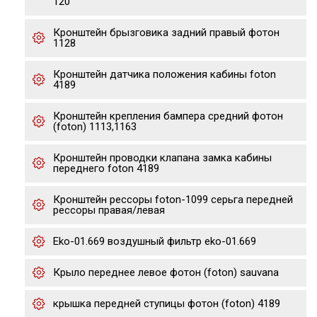
120
Кронштейн брызговика задний правый фотон
1128
Кронштейн датчика положения кабины foton
4189
Кронштейн крепления бампера средний фотон
(foton) 1113,1163
Кронштейн проводки клапана замка кабины
переднего foton 4189
Кронштейн рессоры foton-1099 серьга передней
рессоры правая/левая
Eko-01.669 воздушный фильтр eko-01.669
Крыло переднее левое фотон (foton) sauvana
крышка передней ступицы фотон (foton) 4189