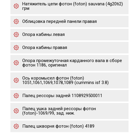
Натяжитель цепи фотон (foton) sauvana (4g20ti2)
грм
Облицовка передней панели правая
Опора кабины левая
Опора кабины правая
Опора промежуточная карданного вала в сборе
фотон 1186, оригинал
Ось коромысел фотон (foton)
1051,1061,1069,1078,1089 (cummins isf 3.8)
Палец рессоры задней 1108929500011
Палец ушка задней рессоры фотон
(foton)-1069/99, зад. ниж.
Палец шкворня фотон (foton) 4189