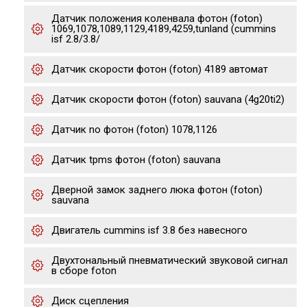
Датчик положения коленвала фотон (foton)
1069,1078,1089,1129,4189,4259,tunland (cummins
isf 2.8/3.8/
Датчик скорости фотон (foton) 4189 автомат
Датчик скорости фотон (foton) sauvana (4g20ti2)
Датчик no фотон (foton) 1078,1126
Датчик tpms фотон (foton) sauvana
Дверной замок заднего люка фотон (foton)
sauvana
Двигатель cummins isf 3.8 без навесного
Двухтональный пневматический звуковой сигнал
в сборе foton
Диск сцепления