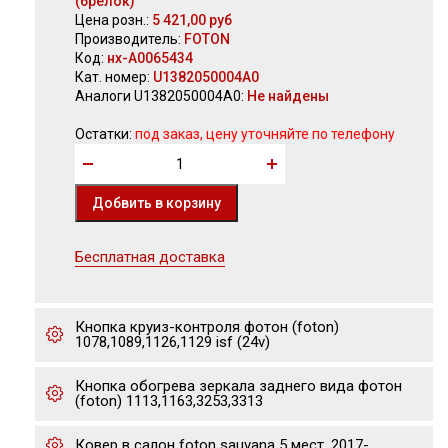
(брелок)
Цена розн.:
5 421,00 руб
Производитель:
FOTON
Код:
нх-А0065434
Кат. номер:
U1382050004A0
Аналоги U1382050004A0:
Не найдены
Остатки:
под заказ, цену уточняйте по телефону
Бесплатная доставка
Кнопка круиз-контроля фотон (foton)
1078,1089,1126,1129 isf (24v)
Кнопка обогрева зеркала заднего вида фотон
(foton) 1113,1163,3253,3313
Ковер в салон foton sauvana 5 мест, 2017-_