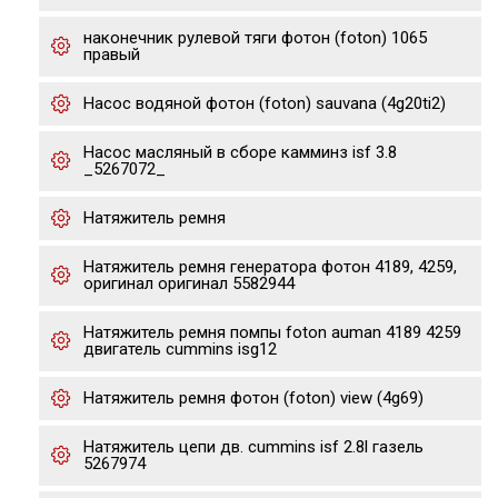
наконечник рулевой тяги фотон (foton) 1065
правый
Насос водяной фотон (foton) sauvana (4g20ti2)
Насос масляный в сборе камминз isf 3.8
_5267072_
Натяжитель ремня
Натяжитель ремня генератора фотон 4189, 4259,
оригинал оригинал 5582944
Натяжитель ремня помпы foton auman 4189 4259
двигатель cummins isg12
Натяжитель ремня фотон (foton) view (4g69)
Натяжитель цепи дв. cummins isf 2.8l газель
5267974