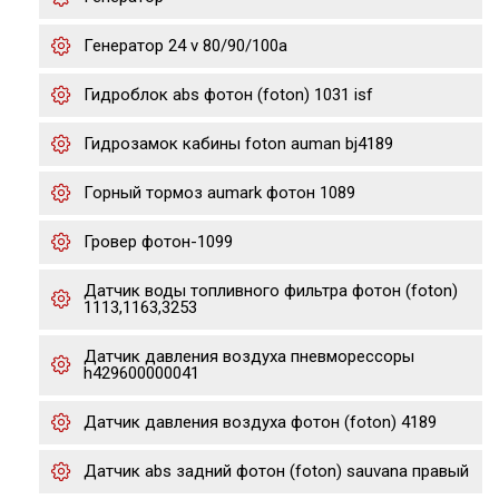
Генератор 24 v 80/90/100a
Гидроблок abs фотон (foton) 1031 isf
Гидрозамок кабины foton auman bj4189
Горный тормоз aumark фотон 1089
Гровер фотон-1099
Датчик воды топливного фильтра фотон (foton)
1113,1163,3253
Датчик давления воздуха пневморессоры
h429600000041
Датчик давления воздуха фотон (foton) 4189
Датчик abs задний фотон (foton) sauvana правый