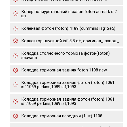
Ковер полиуретановый в салон foton aumark s 2
шт.
Коленвал фотон (foton) 4189 (cummins isg12e5)
Коллектор впускной isf-3.8 о+, оригинал_ завод_
Колодка стояночного тормоза фотон(foton)
sauvana
Колодка тормозная задняя foton 1108 new
Колодка тормозная задняя фотон (foton) 1061
isf.1069 perkins,1089 isf,1093
Колодка тормозная задняя фотон (foton) 1061
isf.1069 perkins,1089 isf,1093
Колодка тормозная передняя (1шт) 1108