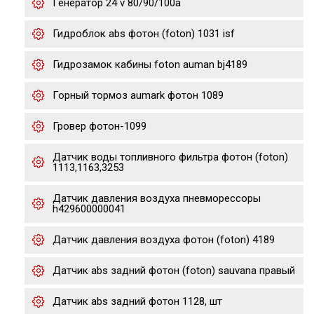
Генератор 24 v 80/90/100a
Гидроблок abs фотон (foton) 1031 isf
Гидрозамок кабины foton auman bj4189
Горный тормоз aumark фотон 1089
Гровер фотон-1099
Датчик воды топливного фильтра фотон (foton)
1113,1163,3253
Датчик давления воздуха пневморессоры
h429600000041
Датчик давления воздуха фотон (foton) 4189
Датчик abs задний фотон (foton) sauvana правый
Датчик abs задний фотон 1128, шт