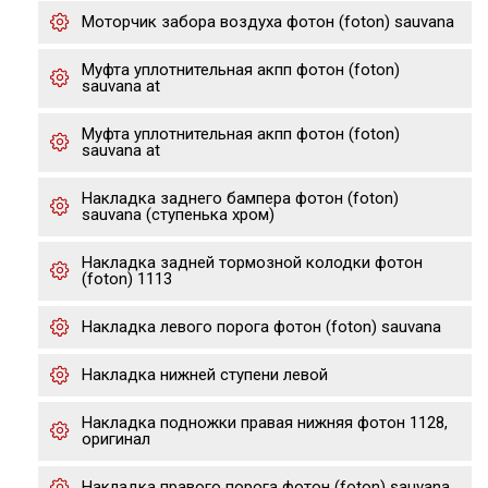
Моторчик забора воздуха фотон (foton) sauvana
Муфта уплотнительная акпп фотон (foton)
sauvana at
Муфта уплотнительная акпп фотон (foton)
sauvana at
Накладка заднего бампера фотон (foton)
sauvana (ступенька хром)
Накладка задней тормозной колодки фотон
(foton) 1113
Накладка левого порога фотон (foton) sauvana
Накладка нижней ступени левой
Накладка подножки правая нижняя фотон 1128,
оригинал
Накладка правого порога фотон (foton) sauvana