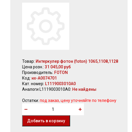
Товар:
Интеркулер фотон (foton) 1065,1108,1128
Цена розн.:
31 045,00 руб
Производитель:
FOTON
Код:
нх-А0074701
Кат. номер:
L1119003010A0
Аналоги L1119003010A0:
Не найдены
Остатки:
под заказ, цену уточняйте по телефону