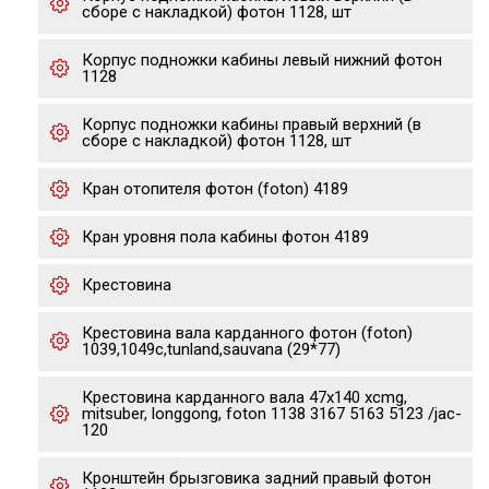
сборе с накладкой) фотон 1128, шт
Корпус подножки кабины левый нижний фотон
1128
Корпус подножки кабины правый верхний (в
сборе с накладкой) фотон 1128, шт
Кран отопителя фотон (foton) 4189
Кран уровня пола кабины фотон 4189
Крестовина
Крестовина вала карданного фотон (foton)
1039,1049с,tunland,sauvana (29*77)
Крестовина карданного вала 47x140 xcmg,
mitsuber, longgong, foton 1138 3167 5163 5123 /jac-
120
Кронштейн брызговика задний правый фотон