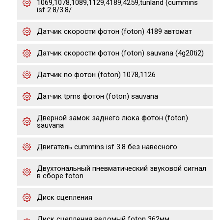
1069,1078,1089,1129,4189,4259,tunland (cummins
isf 2.8/3.8/
Датчик скорости фотон (foton) 4189 автомат
Датчик скорости фотон (foton) sauvana (4g20ti2)
Датчик no фотон (foton) 1078,1126
Датчик tpms фотон (foton) sauvana
Дверной замок заднего люка фотон (foton)
sauvana
Двигатель cummins isf 3.8 без навесного
Двухтональный пневматический звуковой сигнал
в сборе foton
Диск сцепления
Диск сцепления ведомый foton 362мм,