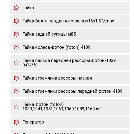
Гайка
Гайка болта карданного вала м16x1.5 \\man
Гайка задней супицы м85
Гайка колеса фотон (foton) 4189
Гайка пальца передней рессоры фотон-1039
(м12*6)
Гайка стремянка рессоры низкая
Гайка стремянки рессоры передней фотон 4189
Гайка фотон (foton)
1039,1041,1051,1061,1069,1089,1163 isf
Генератор