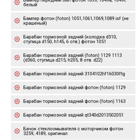
Бампер передний ollin фотон 1039, 1049a, 1049c
белый
Бампер фотон (foton) 1051,1061,1069,1089 isf (не
крашеный)
Барабан тормозной задний (колодка d310,
ступица d150, h145, 6 отв.) фотон 1051
Барабан тормозной задний (foton) 1129 1113
(d360, ступица d215, h205, 8 отв. d22)
Барабан тормозной задний 3104102hf16030ftg
Барабан тормозной задний фотон (foton) 1129
Барабан тормозной задний фотон (foton) 1163
Барабан тормозной задний qt340d2013502051
Бачок стеклоомывателя с моторчиком фотон
3259, 4189, оригинал