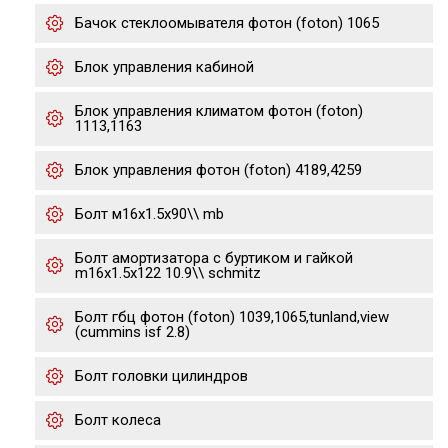
Бачок стеклоомывателя фотон (foton) 1065
Блок управления кабиной
Блок управления климатом фотон (foton)
1113,1163
Блок управления фотон (foton) 4189,4259
Болт м16х1.5х90\\ mb
Болт амортизатора с буртиком и гайкой
m16x1.5x122 10.9\\ sсhmitz
Болт гбц фотон (foton) 1039,1065,tunland,view
(cummins isf 2.8)
Болт головки цилиндров
Болт колеса