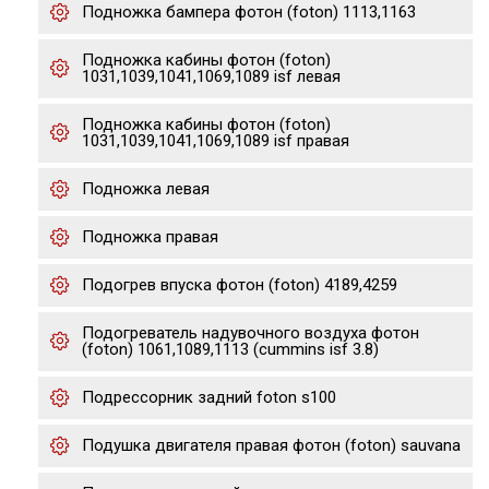
Подножка бампера фотон (foton) 1113,1163
Подножка кабины фотон (foton)
1031,1039,1041,1069,1089 isf левая
Подножка кабины фотон (foton)
1031,1039,1041,1069,1089 isf правая
Подножка левая
Подножка правая
Подогрев впуска фотон (foton) 4189,4259
Подогреватель надувочного воздуха фотон
(foton) 1061,1089,1113 (cummins isf 3.8)
Подрессорник задний foton s100
Подушка двигателя правая фотон (foton) sauvana