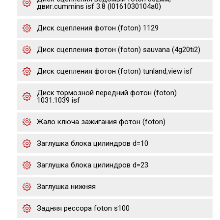
двиг.cummins isf 3.8 (l0161030104a0)
Диск сцепления фотон (foton) 1129
Диск сцепления фотон (foton) sauvana (4g20ti2)
Диск сцепления фотон (foton) tunland,view isf
Диск тормозной передний фотон (foton)
1031.1039 isf
Жало ключа зажигания фотон (foton)
Заглушка блока цилиндров d=10
Заглушка блока цилиндров d=23
Заглушка нижняя
Задняя рессора foton s100