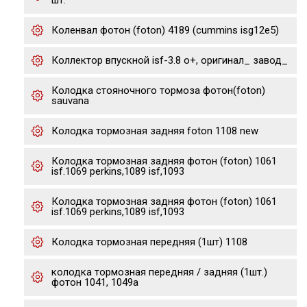
шт.
Коленвал фотон (foton) 4189 (cummins isg12e5)
Коллектор впускной isf-3.8 о+, оригинал_ завод_
Колодка стояночного тормоза фотон(foton)
sauvana
Колодка тормозная задняя foton 1108 new
Колодка тормозная задняя фотон (foton) 1061
isf.1069 perkins,1089 isf,1093
Колодка тормозная задняя фотон (foton) 1061
isf.1069 perkins,1089 isf,1093
Колодка тормозная передняя (1шт) 1108
колодка тормозная передняя / задняя (1шт.)
фотон 1041, 1049а