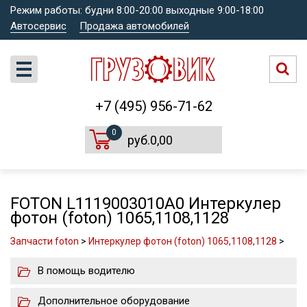
Режим работы: будни 8:00-20:00 выходные 9:00-18:00
Автосервис
Продажа автомобилей
+7 (495) 956-71-62
0
руб.0,00
FOTON L1119003010A0 Интеркулер
фотон (foton) 1065,1108,1128
Запчасти foton
>
Интеркулер фотон (foton) 1065,1108,1128
>
В помощь водителю
Дополнительное оборудование