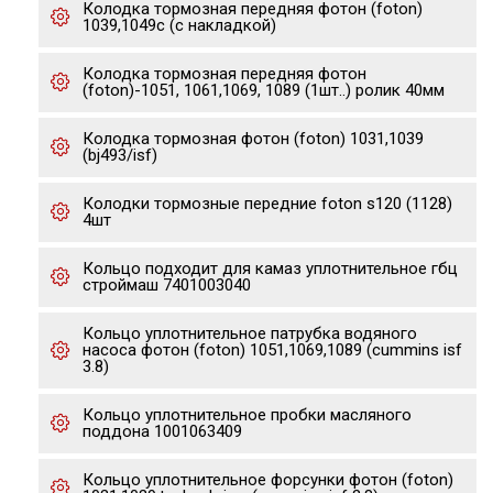
Колодка тормозная передняя фотон (foton)
1039,1049c (с накладкой)
Колодка тормозная передняя фотон
(foton)-1051, 1061,1069, 1089 (1шт..) ролик 40мм
Колодка тормозная фотон (foton) 1031,1039
(bj493/isf)
Колодки тормозные передние foton s120 (1128)
4шт
Кольцо подходит для камаз уплотнительное гбц
строймаш 7401003040
Кольцо уплотнительное патрубка водяного
насоса фотон (foton) 1051,1069,1089 (cummins isf
3.8)
Кольцо уплотнительное пробки масляного
поддона 1001063409
Кольцо уплотнительное форсунки фотон (foton)