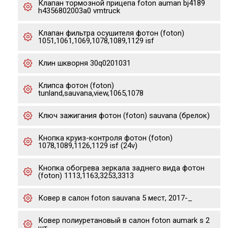
Клапан тормозной прицепа foton auman bj4189
h4356802003a0 vmtruck
Клапан фильтра осушителя фотон (foton)
1051,1061,1069,1078,1089,1129 isf
Клин шкворня 30q0201031
Клипса фотон (foton)
tunland,sauvana,view,1065,1078
Ключ зажигания фотон (foton) sauvana (брелок)
Кнопка круиз-контроля фотон (foton)
1078,1089,1126,1129 isf (24v)
Кнопка обогрева зеркала заднего вида фотон
(foton) 1113,1163,3253,3313
Ковер в салон foton sauvana 5 мест, 2017-_
Ковер полиуретановый в салон foton aumark s 2