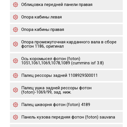
Облицовка передней панели правая
Опора кабины левая
Опора кабины правая
Опора промежуточная карданного вала в сборе
фотон 1186, оригинал
Ось коромысел фотон (foton)
1051,1061,1069,1078,1089 (cummins isf 3.8)
Палец рессоры задней 1108929500011
Палец ушка задней рессоры фотон
(foton)-1069/99, зад. ниж.
Палец шкворня фотон (foton) 4189
Панель кузова передняя фотон (foton) sauvana