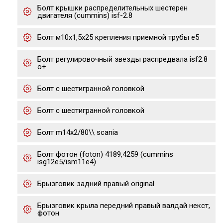
Болт крышки распределительных шестерен
двигателя (cummins) isf-2.8
Болт м10х1,5х25 крепления приемной трубы е5
Болт регулировочный звезды распредвала isf2.8
o+
Болт с шестигранной головкой
Болт с шестигранной головкой
Болт m14x2/80\\ scania
Болт фотон (foton) 4189,4259 (cummins
isg12e5/ism11e4)
Брызговик задний правый original
Брызговик крыла передний правый валдай некст,
фотон