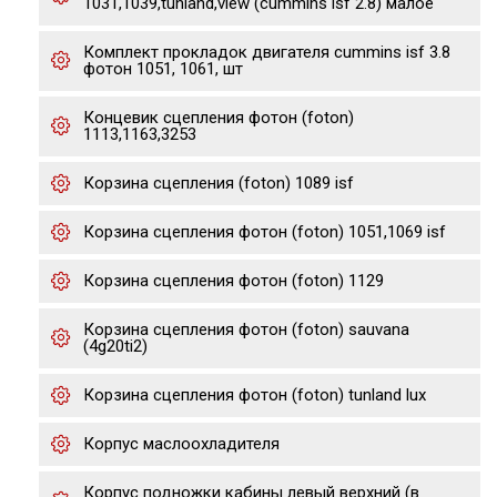
1031,1039,tunland,view (cummins isf 2.8) малое
Комплект прокладок двигателя cummins isf 3.8
фотон 1051, 1061, шт
Концевик сцепления фотон (foton)
1113,1163,3253
Корзина сцепления (foton) 1089 isf
Корзина сцепления фотон (foton) 1051,1069 isf
Корзина сцепления фотон (foton) 1129
Корзина сцепления фотон (foton) sauvana
(4g20ti2)
Корзина сцепления фотон (foton) tunland lux
Корпус маслоохладителя
Корпус подножки кабины левый верхний (в