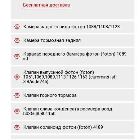
Бесплатная доставка
Камера заднего вида фотон 1088/1108/1128
Камера тормозная задняя
Каракас переднего бампера фотон (foton) 1089
isf
Клапан выпускной фотон (foton)
1051,1069,1089,1113,1126,1163 (cummins isf
3.8/isde245)
Клапан горного тормоза
Клапан слива конденсата ресивера возд.
h0356308011a0
Клапан соленоид фотон (foton) 4189