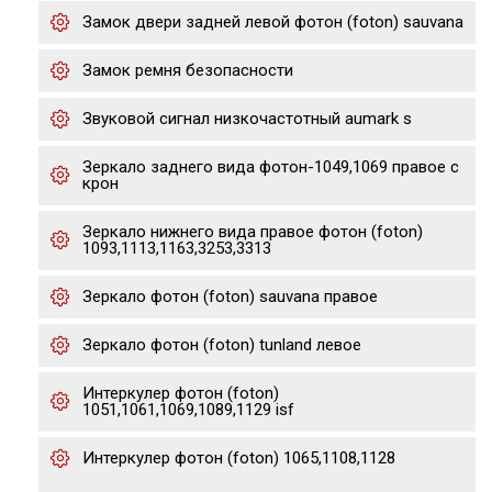
Замок двери задней левой фотон (foton) sauvana
Замок ремня безопасности
Звуковой сигнал низкочастотный aumark s
Зеркало заднего вида фотон-1049,1069 правое с
крон
Зеркало нижнего вида правое фотон (foton)
1093,1113,1163,3253,3313
Зеркало фотон (foton) sauvana правое
Зеркало фотон (foton) tunland левое
Интеркулер фотон (foton)
1051,1061,1069,1089,1129 isf
Интеркулер фотон (foton) 1065,1108,1128