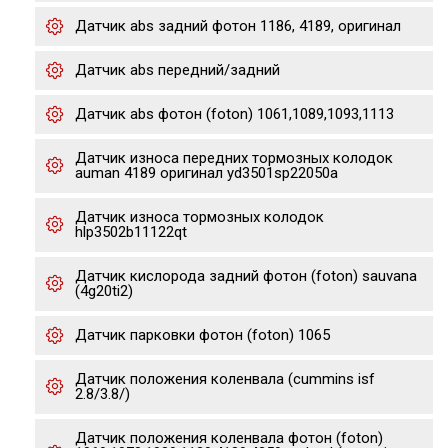
Датчик abs задний фотон 1186, 4189, оригинал
Датчик abs передний/задний
Датчик abs фотон (foton) 1061,1089,1093,1113
Датчик износа передних тормозных колодок
auman 4189 оригинал yd3501sp22050a
Датчик износа тормозных колодок
hlp3502b11122qt
Датчик кислорода задний фотон (foton) sauvana
(4g20ti2)
Датчик парковки фотон (foton) 1065
Датчик положения коленвала (cummins isf
2.8/3.8/)
Датчик положения коленвала фотон (foton)