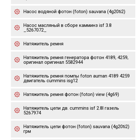
Насос водяной фотон (foton) sauvana (4g20ti2)
Насос масляный в сборе камминз isf 3.8
_5267072_
Натяжитель ремня
Натяжитель ремня генератора фотон 4189, 4259,
оригинал оригинал 5582944
Натяжитель ремня помпы foton auman 4189 4259
двигатель cummins isg12
Натяжитель ремня фотон (foton) view (4g69)
Натяжитель цепи дв. cummins isf 2.8l газель
5267974
Натяжитель цепи фотон (foton) sauvana (4g20ti2)
грм