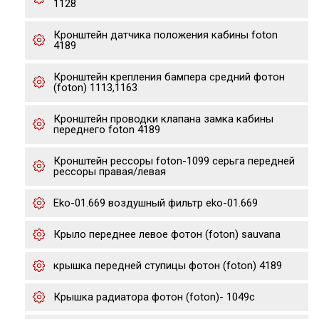
1128
Кронштейн датчика положения кабины foton
4189
Кронштейн крепления бампера средний фотон
(foton) 1113,1163
Кронштейн проводки клапана замка кабины
переднего foton 4189
Кронштейн рессоры foton-1099 серьга передней
рессоры правая/левая
Eko-01.669 воздушный фильтр eko-01.669
Крыло переднее левое фотон (foton) sauvana
крышка передней ступицы фотон (foton) 4189
Крышка радиатора фотон (foton)- 1049с