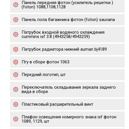
Панель передняя фотон (усилитель решетки )
(foton) 1088,1108,1128
Панель пола багажника фотон (foton) sauvana
Патрубок входной водяного охлаждения
cummins isf 3.8 (4943258/4943259)
Патрубок радиатора нижний auman bj4189
Пгу в сборе фотон 1063
Передний логотип, шт
Переключатель складывания зеркала заднего
вида в сборе
Пластиковый расширительный винт
Плафон освещения номерного знака isf фотон
1089, 1129, шт