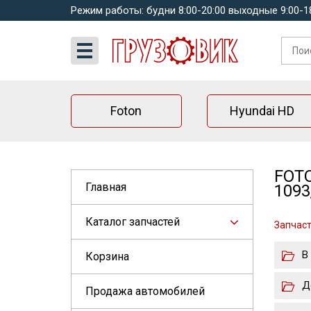
Режим работы: будни 8:00-20:00 выходные 9:00-1
Foton
Hyundai HD
FOTO
Главная
1093
Каталог запчастей
Запчаст
В
Корзина
Д
Продажа автомобилей