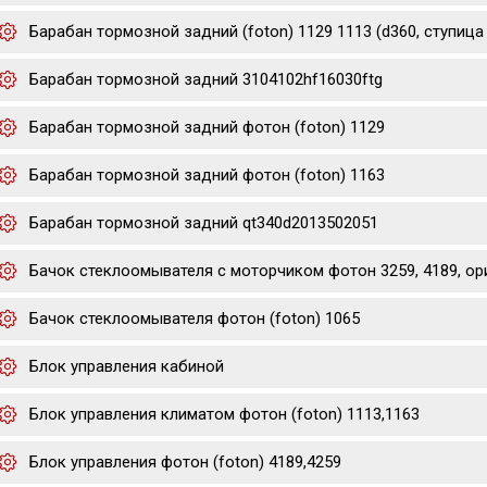
Барабан тормозной задний (foton) 1129 1113 (d360, ступица d
Барабан тормозной задний 3104102hf16030ftg
Барабан тормозной задний фотон (foton) 1129
Барабан тормозной задний фотон (foton) 1163
Барабан тормозной задний qt340d2013502051
Бачок стеклоомывателя с моторчиком фотон 3259, 4189, ор
Бачок стеклоомывателя фотон (foton) 1065
Блок управления кабиной
Блок управления климатом фотон (foton) 1113,1163
Блок управления фотон (foton) 4189,4259