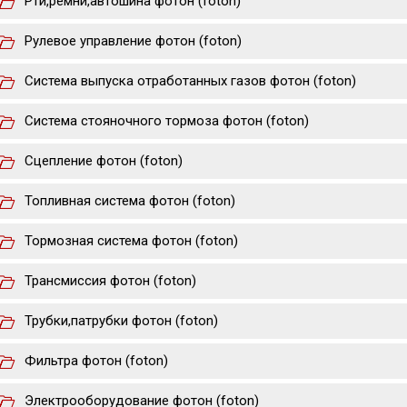
Рти,ремни,автошина фотон (foton)
Рулевое управление фотон (foton)
Система выпуска отработанных газов фотон (foton)
Система стояночного тормоза фотон (foton)
Сцепление фотон (foton)
Топливная система фотон (foton)
Тормозная система фотон (foton)
Трансмиссия фотон (foton)
Трубки,патрубки фотон (foton)
Фильтра фотон (foton)
Электрооборудование фотон (foton)