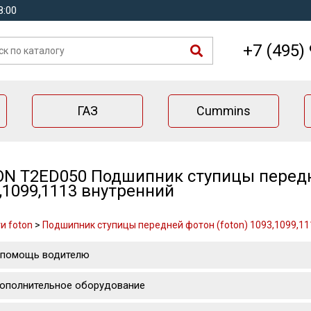
8:00
+7 (495)
ГАЗ
Cummins
N T2ED050 Подшипник ступицы передне
,1099,1113 внутренний
и foton
>
Подшипник ступицы передней фотон (foton) 1093,1099,11
 помощь водителю
ополнительное оборудование