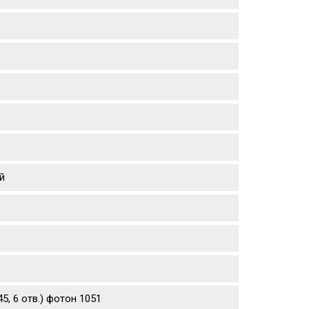
й
5, 6 отв.) фотон 1051