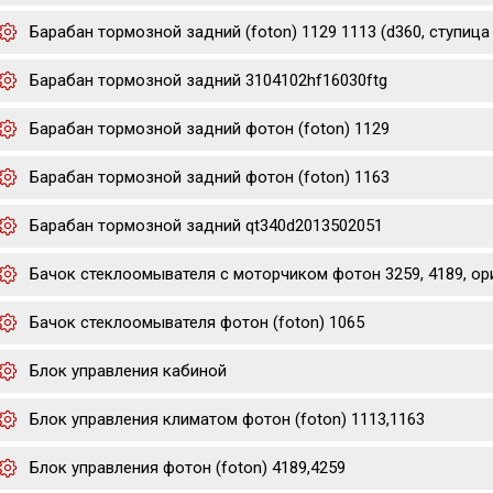
Барабан тормозной задний (foton) 1129 1113 (d360, ступица d
Барабан тормозной задний 3104102hf16030ftg
Барабан тормозной задний фотон (foton) 1129
Барабан тормозной задний фотон (foton) 1163
Барабан тормозной задний qt340d2013502051
Бачок стеклоомывателя с моторчиком фотон 3259, 4189, ор
Бачок стеклоомывателя фотон (foton) 1065
Блок управления кабиной
Блок управления климатом фотон (foton) 1113,1163
Блок управления фотон (foton) 4189,4259