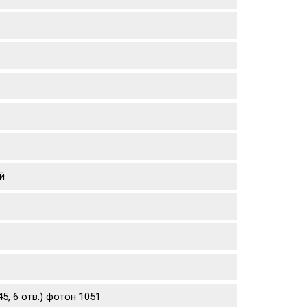
й
5, 6 отв.) фотон 1051