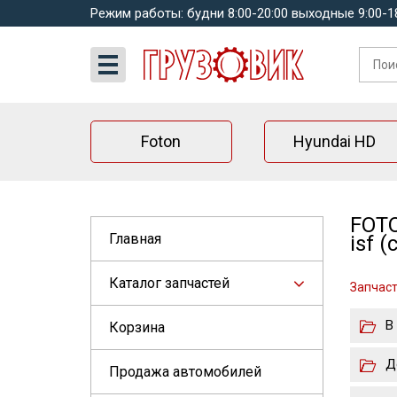
Режим работы: будни 8:00-20:00 выходные 9:00-1
Foton
Hyundai HD
FOTO
Главная
isf 
Каталог запчастей
Запчаст
В
Корзина
Д
Продажа автомобилей