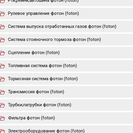
Рти,ремни,автошина фотон (foton)
Рулевое управление фотон (foton)
Система выпуска отработанных газов фотон (foton)
Система стояночного тормоза фотон (foton)
Сцепление фотон (foton)
Топливная система фотон (foton)
Тормозная система фотон (foton)
Трансмиссия фотон (foton)
Трубки,патрубки фотон (foton)
Фильтра фотон (foton)
Электрооборудование фотон (foton)