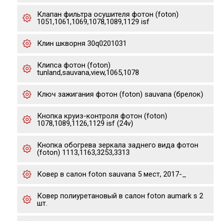
Клапан фильтра осушителя фотон (foton)
1051,1061,1069,1078,1089,1129 isf
Клин шкворня 30q0201031
Клипса фотон (foton)
tunland,sauvana,view,1065,1078
Ключ зажигания фотон (foton) sauvana (брелок)
Кнопка круиз-контроля фотон (foton)
1078,1089,1126,1129 isf (24v)
Кнопка обогрева зеркала заднего вида фотон
(foton) 1113,1163,3253,3313
Ковер в салон foton sauvana 5 мест, 2017-_
Ковер полиуретановый в салон foton aumark s 2
шт.