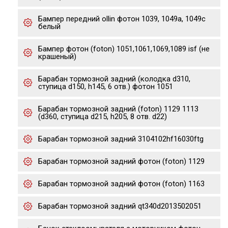
Бампер передний ollin фотон 1039, 1049a, 1049c
белый
Бампер фотон (foton) 1051,1061,1069,1089 isf (не
крашеный)
Барабан тормозной задний (колодка d310,
ступица d150, h145, 6 отв.) фотон 1051
Барабан тормозной задний (foton) 1129 1113
(d360, ступица d215, h205, 8 отв. d22)
Барабан тормозной задний 3104102hf16030ftg
Барабан тормозной задний фотон (foton) 1129
Барабан тормозной задний фотон (foton) 1163
Барабан тормозной задний qt340d2013502051