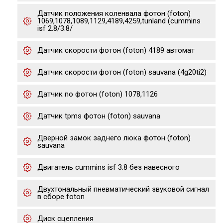
Датчик положения коленвала фотон (foton)
1069,1078,1089,1129,4189,4259,tunland (cummins
isf 2.8/3.8/
Датчик скорости фотон (foton) 4189 автомат
Датчик скорости фотон (foton) sauvana (4g20ti2)
Датчик no фотон (foton) 1078,1126
Датчик tpms фотон (foton) sauvana
Дверной замок заднего люка фотон (foton)
sauvana
Двигатель cummins isf 3.8 без навесного
Двухтональный пневматический звуковой сигнал
в сборе foton
Диск сцепления