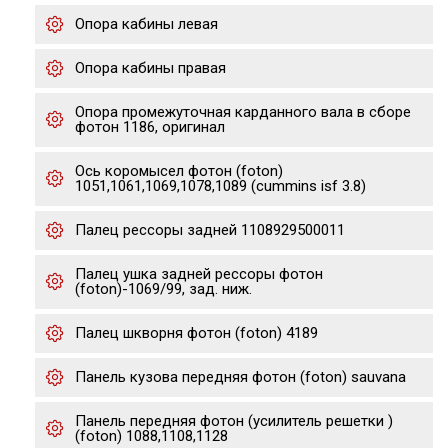
Опора кабины левая
Опора кабины правая
Опора промежуточная карданного вала в сборе
фотон 1186, оригинал
Ось коромысел фотон (foton)
1051,1061,1069,1078,1089 (cummins isf 3.8)
Палец рессоры задней 1108929500011
Палец ушка задней рессоры фотон
(foton)-1069/99, зад. ниж.
Палец шкворня фотон (foton) 4189
Панель кузова передняя фотон (foton) sauvana
Панель передняя фотон (усилитель решетки )
(foton) 1088,1108,1128