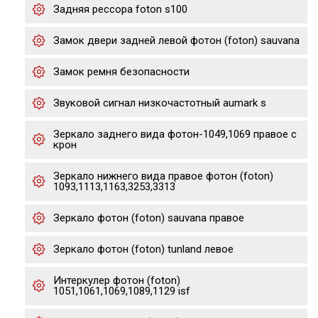
Задняя рессора foton s100
Замок двери задней левой фотон (foton) sauvana
Замок ремня безопасности
Звуковой сигнал низкочастотный aumark s
Зеркало заднего вида фотон-1049,1069 правое с
крон
Зеркало нижнего вида правое фотон (foton)
1093,1113,1163,3253,3313
Зеркало фотон (foton) sauvana правое
Зеркало фотон (foton) tunland левое
Интеркулер фотон (foton)
1051,1061,1069,1089,1129 isf