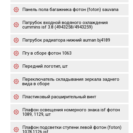
Панель пола багажника фотон (foton) sauvana
Патрубок входной водяного охлаждения
cummins isf 3.8 (4943258/4943259)
Патрубок радиатора нижний auman bj4189
Пгу в сборе фотон 1063
Передний логотип, шт
Переключатель складывания зеркала заднего
вида в сборе
Пластиковый расширительный винт
Плафон освещения номерного знака isf фотон
1089, 1129, шт
Плафон подсветки ступени левой фотон (foton)
1078,1126 isf