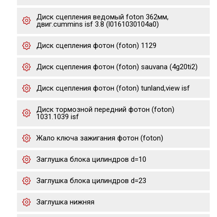
Диск сцепления ведомый foton 362мм,
двиг.cummins isf 3.8 (l0161030104a0)
Диск сцепления фотон (foton) 1129
Диск сцепления фотон (foton) sauvana (4g20ti2)
Диск сцепления фотон (foton) tunland,view isf
Диск тормозной передний фотон (foton)
1031.1039 isf
Жало ключа зажигания фотон (foton)
Заглушка блока цилиндров d=10
Заглушка блока цилиндров d=23
Заглушка нижняя