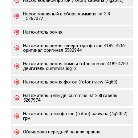
Насос водяной фотон (foton) sauvana (4g20ti2)
Насос масляный в сборе камминз isf 3.8
_5267072_
Натяжитель ремня
Натяжитель ремня генератора фотон 4189, 4259,
оригинал оригинал 5582944
Натяжитель ремня помпы foton auman 4189 4259
двигатель cummins isg12
Натяжитель ремня фотон (foton) view (4g69)
Натяжитель цепи дв. cummins isf 2.8l газель
5267974
Натяжитель цепи фотон (foton) sauvana (4g20ti2)
грм
Облицовка передней панели правая