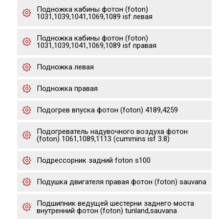
Подножка кабины фотон (foton)
1031,1039,1041,1069,1089 isf левая
Подножка кабины фотон (foton)
1031,1039,1041,1069,1089 isf правая
Подножка левая
Подножка правая
Подогрев впуска фотон (foton) 4189,4259
Подогреватель надувочного воздуха фотон
(foton) 1061,1089,1113 (cummins isf 3.8)
Подрессорник задний foton s100
Подушка двигателя правая фотон (foton) sauvana
Подшипник ведущей шестерни заднего моста
внутренний фотон (foton) tunland,sauvana