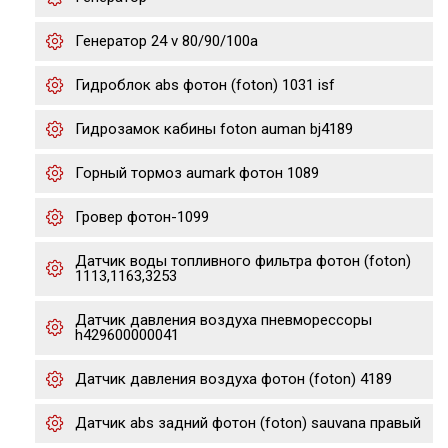
Генератор 24 v 80/90/100a
Гидроблок abs фотон (foton) 1031 isf
Гидрозамок кабины foton auman bj4189
Горный тормоз aumark фотон 1089
Гровер фотон-1099
Датчик воды топливного фильтра фотон (foton)
1113,1163,3253
Датчик давления воздуха пневморессоры
h429600000041
Датчик давления воздуха фотон (foton) 4189
Датчик abs задний фотон (foton) sauvana правый