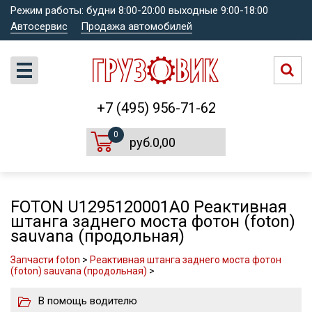
Режим работы: будни 8:00-20:00 выходные 9:00-18:00
Автосервис
Продажа автомобилей
+7 (495) 956-71-62
0
руб.0,00
FOTON U1295120001A0 Реактивная
штанга заднего моста фотон (foton)
sauvana (продольная)
Запчасти foton
>
Реактивная штанга заднего моста фотон
(foton) sauvana (продольная)
>
В помощь водителю