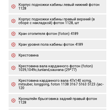
Корпус подножки кабины левый нижний фотон
1128
Корпус подножки кабины правый верхний (в
сборе с накладкой) фотон 1128, шт
Кран отопителя фотон (foton) 4189
Кран уровня пола кабины фотон 4189
Крестовина
Крестовина вала карданного фотон (foton)
1039,1049с,tunland,sauvana (29*77)
Крестовина карданного вала 47x140 xcmg,
mitsuber, longgong, foton 1138 3167 5163 5123 /jac-
120
Кронштейн брызговика задний правый фотон
1128