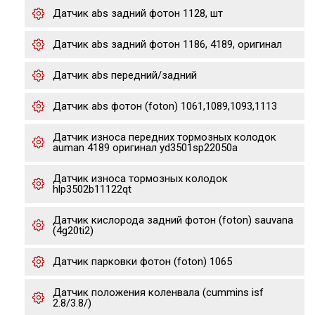
Датчик abs задний фотон 1128, шт
Датчик abs задний фотон 1186, 4189, оригинал
Датчик abs передний/задний
Датчик abs фотон (foton) 1061,1089,1093,1113
Датчик износа передних тормозных колодок
auman 4189 оригинал yd3501sp22050a
Датчик износа тормозных колодок
hlp3502b11122qt
Датчик кислорода задний фотон (foton) sauvana
(4g20ti2)
Датчик парковки фотон (foton) 1065
Датчик положения коленвала (cummins isf
2.8/3.8/)