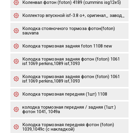
Коленвал фотон (foton) 4189 (cummins isg12e5)
Коллектор впускной isf-3.8 о+, оригинал_ завод_
Колодка стояночного тормоза фотон(foton)
sauvana
Колодка тормозная задняя foton 1108 new
Колодка тормозная задняя фотон (foton) 1061
isf.1069 perkins,1089 isf,1093
Колодка тормозная задняя фотон (foton) 1061
isf.1069 perkins,1089 isf,1093
Колодка тормозная передняя (1шт) 1108
колодка тормозная передняя / задняя (1шт.)
фотон 1041, 1049а
Колодка тормозная передняя фотон (foton)
1039,1049c (с накладкой)