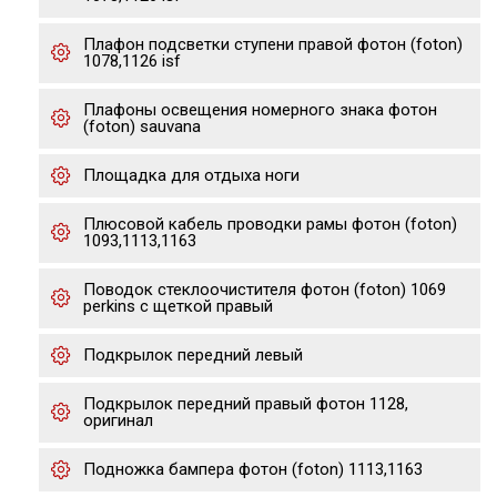
Плафон подсветки ступени правой фотон (foton)
1078,1126 isf
Плафоны освещения номерного знака фотон
(foton) sauvana
Площадка для отдыха ноги
Плюсовой кабель проводки рамы фотон (foton)
1093,1113,1163
Поводок стеклоочистителя фотон (foton) 1069
perkins с щеткой правый
Подкрылок передний левый
Подкрылок передний правый фотон 1128,
оригинал
Подножка бампера фотон (foton) 1113,1163