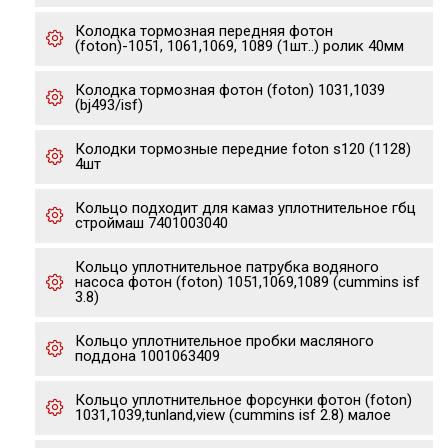
Колодка тормозная передняя фотон
(foton)-1051, 1061,1069, 1089 (1шт..) ролик 40мм
Колодка тормозная фотон (foton) 1031,1039
(bj493/isf)
Колодки тормозные передние foton s120 (1128)
4шт
Кольцо подходит для камаз уплотнительное гбц
строймаш 7401003040
Кольцо уплотнительное патрубка водяного
насоса фотон (foton) 1051,1069,1089 (cummins isf
3.8)
Кольцо уплотнительное пробки масляного
поддона 1001063409
Кольцо уплотнительное форсунки фотон (foton)
1031,1039,tunland,view (cummins isf 2.8) малое