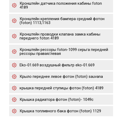
Кронштейн датчика положения кабины foton
4189
Кронштейн крепления бампера средний фотон
(foton) 1113,1163
Кронштейн проводки клапана замка кабины
переднего foton 4189
Кронштейн рессоры foton-1099 серьга передней
рессоры правая/левая
Eko-01.669 воздушный фильтр eko-01.669
Крыло переднее левое фотон (foton) sauvana
крышка передней ступицы фотон (foton) 4189
Крышка радиатора фотон (foton)- 1049с
Крышка топливного бака фотон (foton) 1129