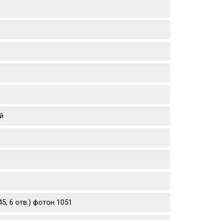
й
5, 6 отв.) фотон 1051