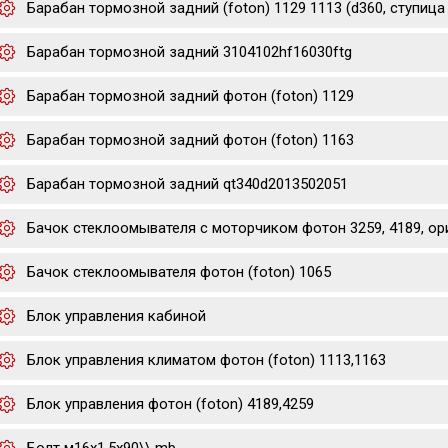
Барабан тормозной задний (foton) 1129 1113 (d360, ступица d
Барабан тормозной задний 3104102hf16030ftg
Барабан тормозной задний фотон (foton) 1129
Барабан тормозной задний фотон (foton) 1163
Барабан тормозной задний qt340d2013502051
Бачок стеклоомывателя с моторчиком фотон 3259, 4189, ор
Бачок стеклоомывателя фотон (foton) 1065
Блок управления кабиной
Блок управления климатом фотон (foton) 1113,1163
Блок управления фотон (foton) 4189,4259