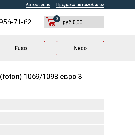
Автосервис
Продажа автомобилей
0
 956-71-62
руб.0,00
Fuso
Iveco
foton) 1069/1093 евро 3