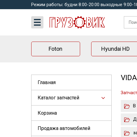
Режим работы: будни 8:00-20:00 выходные 9:00-1
Foton
Hyundai HD
VIDA
Главная
Запчаст
Каталог запчастей
В
Корзина
Д
Продажа автомобилей
з