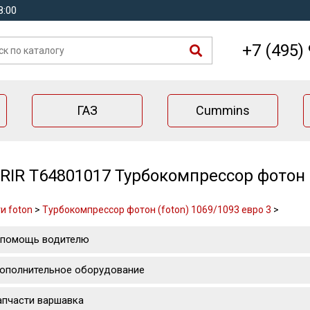
8:00
+7 (495)
ГАЗ
Cummins
RIR T64801017 Турбокомпрессор фотон (
и foton
>
Турбокомпрессор фотон (foton) 1069/1093 евро 3
>
 помощь водителю
ополнительное оборудование
апчасти варшавка