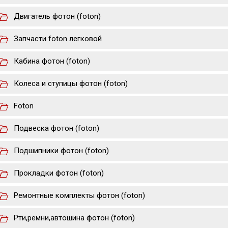
Двигатель фотон (foton)
Запчасти foton легковой
Кабина фотон (foton)
Колеса и ступицы фотон (foton)
Foton
Подвеска фотон (foton)
Подшипники фотон (foton)
Прокладки фотон (foton)
Ремонтные комплекты фотон (foton)
Рти,ремни,автошина фотон (foton)