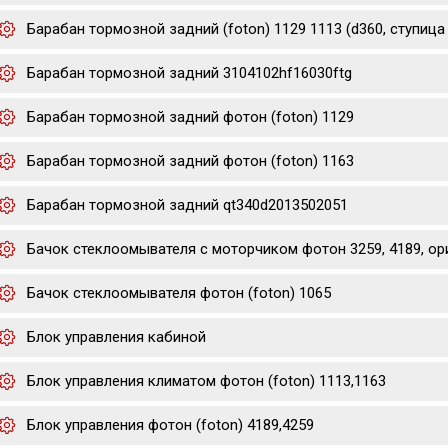
Барабан тормозной задний (foton) 1129 1113 (d360, ступица d
Барабан тормозной задний 3104102hf16030ftg
Барабан тормозной задний фотон (foton) 1129
Барабан тормозной задний фотон (foton) 1163
Барабан тормозной задний qt340d2013502051
Бачок стеклоомывателя с моторчиком фотон 3259, 4189, ор
Бачок стеклоомывателя фотон (foton) 1065
Блок управления кабиной
Блок управления климатом фотон (foton) 1113,1163
Блок управления фотон (foton) 4189,4259