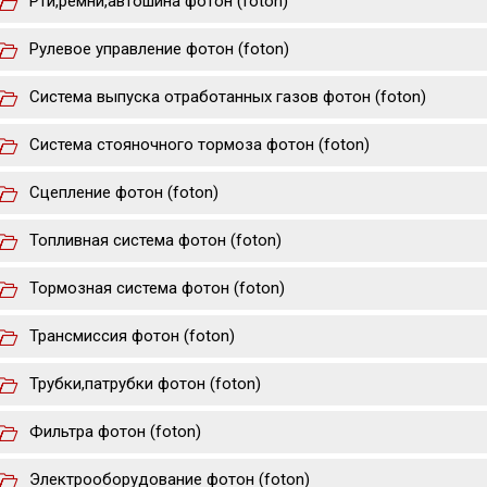
Рти,ремни,автошина фотон (foton)
Рулевое управление фотон (foton)
Система выпуска отработанных газов фотон (foton)
Система стояночного тормоза фотон (foton)
Сцепление фотон (foton)
Топливная система фотон (foton)
Тормозная система фотон (foton)
Трансмиссия фотон (foton)
Трубки,патрубки фотон (foton)
Фильтра фотон (foton)
Электрооборудование фотон (foton)