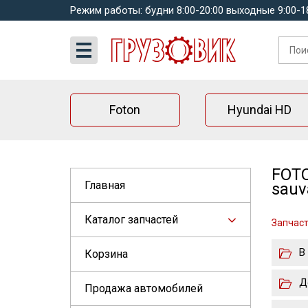
Режим работы: будни 8:00-20:00 выходные 9:00-1
Foton
Hyundai HD
FOTO
Главная
sauv
Каталог запчастей
Запчаст
В
Корзина
Д
Продажа автомобилей