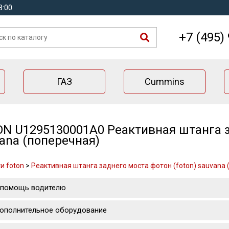
8:00
+7 (495)
ГАЗ
Cummins
N U1295130001A0 Реактивная штанга за
ana (поперечная)
и foton
>
Реактивная штанга заднего моста фотон (foton) sauvana 
 помощь водителю
ополнительное оборудование