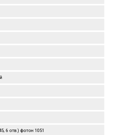
й
5, 6 отв.) фотон 1051