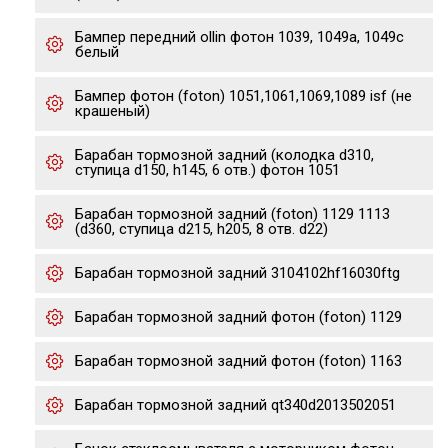
Бампер передний ollin фотон 1039, 1049a, 1049c
белый
Бампер фотон (foton) 1051,1061,1069,1089 isf (не
крашеный)
Барабан тормозной задний (колодка d310,
ступица d150, h145, 6 отв.) фотон 1051
Барабан тормозной задний (foton) 1129 1113
(d360, ступица d215, h205, 8 отв. d22)
Барабан тормозной задний 3104102hf16030ftg
Барабан тормозной задний фотон (foton) 1129
Барабан тормозной задний фотон (foton) 1163
Барабан тормозной задний qt340d2013502051