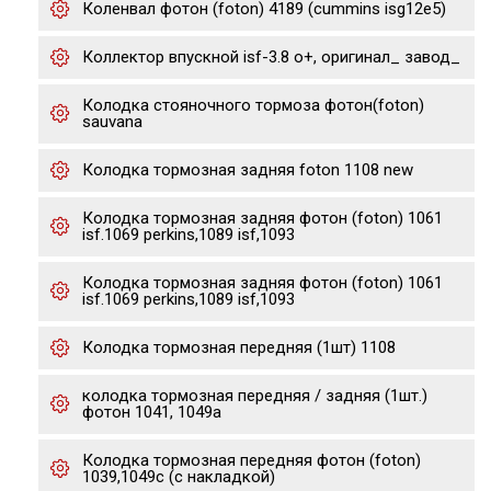
Коленвал фотон (foton) 4189 (cummins isg12e5)
Коллектор впускной isf-3.8 о+, оригинал_ завод_
Колодка стояночного тормоза фотон(foton)
sauvana
Колодка тормозная задняя foton 1108 new
Колодка тормозная задняя фотон (foton) 1061
isf.1069 perkins,1089 isf,1093
Колодка тормозная задняя фотон (foton) 1061
isf.1069 perkins,1089 isf,1093
Колодка тормозная передняя (1шт) 1108
колодка тормозная передняя / задняя (1шт.)
фотон 1041, 1049а
Колодка тормозная передняя фотон (foton)
1039,1049c (с накладкой)