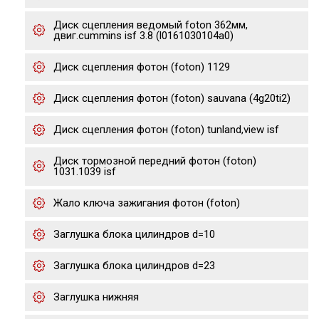
Диск сцепления ведомый foton 362мм,
двиг.cummins isf 3.8 (l0161030104a0)
Диск сцепления фотон (foton) 1129
Диск сцепления фотон (foton) sauvana (4g20ti2)
Диск сцепления фотон (foton) tunland,view isf
Диск тормозной передний фотон (foton)
1031.1039 isf
Жало ключа зажигания фотон (foton)
Заглушка блока цилиндров d=10
Заглушка блока цилиндров d=23
Заглушка нижняя