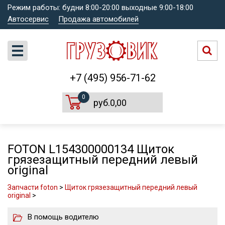
Режим работы: будни 8:00-20:00 выходные 9:00-18:00
Автосервис
Продажа автомобилей
+7 (495) 956-71-62
0
руб.0,00
FOTON L154300000134 Щиток
грязезащитный передний левый
original
Запчасти foton
>
Щиток грязезащитный передний левый
original
>
В помощь водителю