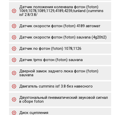
Датчик положения коленвала фотон (foton)
1069,1078,1089,1129,4189,4259,tunland (cummins
isf 2.8/3.8/
Датчик скорости фотон (foton) 4189 автомат
Датчик скорости фотон (foton) sauvana (4g20ti2)
Датчик no фотон (foton) 1078,1126
Датчик tpms фотон (foton) sauvana
Дверной замок заднего люка фотон (foton)
sauvana
Двигатель cummins isf 3.8 без навесного
Двухтональный пневматический звуковой сигнал
в сборе foton
Диск сцепления