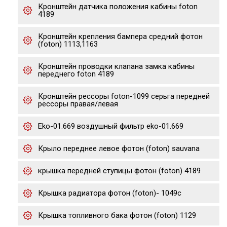
Кронштейн датчика положения кабины foton
4189
Кронштейн крепления бампера средний фотон
(foton) 1113,1163
Кронштейн проводки клапана замка кабины
переднего foton 4189
Кронштейн рессоры foton-1099 серьга передней
рессоры правая/левая
Eko-01.669 воздушный фильтр eko-01.669
Крыло переднее левое фотон (foton) sauvana
крышка передней ступицы фотон (foton) 4189
Крышка радиатора фотон (foton)- 1049с
Крышка топливного бака фотон (foton) 1129