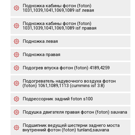
Подножка кабины фотон (foton)
1031,1039,1041,1069,1089 isf левая
Подножка кабины фотон (foton)
1031,1039,1041,1069,1089 isf правая
Подножка левая
Подножка правая
Подогрев впуска фотон (foton) 4189,4259
Подогреватель надувочного воздуха фотон
(foton) 1061,1089,1113 (cummins isf 3.8)
Подрессорник задний foton s100
Подушка двигателя правая фотон (foton) sauvana
Подшипник ведущей шестерни заднего моста
внутренний фотон (foton) tunland,sauvana