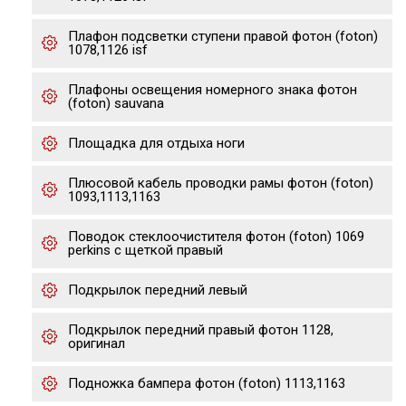
Плафон подсветки ступени правой фотон (foton)
1078,1126 isf
Плафоны освещения номерного знака фотон
(foton) sauvana
Площадка для отдыха ноги
Плюсовой кабель проводки рамы фотон (foton)
1093,1113,1163
Поводок стеклоочистителя фотон (foton) 1069
perkins с щеткой правый
Подкрылок передний левый
Подкрылок передний правый фотон 1128,
оригинал
Подножка бампера фотон (foton) 1113,1163