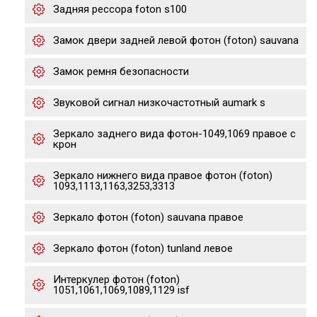
Задняя рессора foton s100
Замок двери задней левой фотон (foton) sauvana
Замок ремня безопасности
Звуковой сигнал низкочастотный aumark s
Зеркало заднего вида фотон-1049,1069 правое с
крон
Зеркало нижнего вида правое фотон (foton)
1093,1113,1163,3253,3313
Зеркало фотон (foton) sauvana правое
Зеркало фотон (foton) tunland левое
Интеркулер фотон (foton)
1051,1061,1069,1089,1129 isf