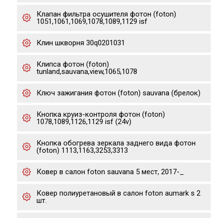
Клапан фильтра осушителя фотон (foton)
1051,1061,1069,1078,1089,1129 isf
Клин шкворня 30q0201031
Клипса фотон (foton)
tunland,sauvana,view,1065,1078
Ключ зажигания фотон (foton) sauvana (брелок)
Кнопка круиз-контроля фотон (foton)
1078,1089,1126,1129 isf (24v)
Кнопка обогрева зеркала заднего вида фотон
(foton) 1113,1163,3253,3313
Ковер в салон foton sauvana 5 мест, 2017-_
Ковер полиуретановый в салон foton aumark s 2
шт.