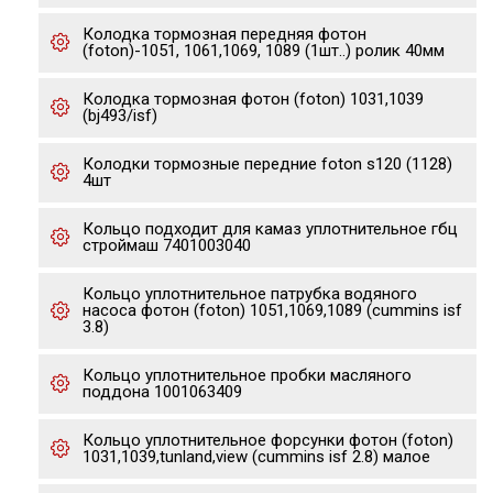
Колодка тормозная передняя фотон
(foton)-1051, 1061,1069, 1089 (1шт..) ролик 40мм
Колодка тормозная фотон (foton) 1031,1039
(bj493/isf)
Колодки тормозные передние foton s120 (1128)
4шт
Кольцо подходит для камаз уплотнительное гбц
строймаш 7401003040
Кольцо уплотнительное патрубка водяного
насоса фотон (foton) 1051,1069,1089 (cummins isf
3.8)
Кольцо уплотнительное пробки масляного
поддона 1001063409
Кольцо уплотнительное форсунки фотон (foton)
1031,1039,tunland,view (cummins isf 2.8) малое