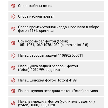
Опора кабины левая
Опора кабины правая
Опора промежуточная карданного вала в сборе
фотон 1186, оригинал
Ось коромысел фотон (foton)
1051,1061,1069,1078,1089 (cummins isf 3.8)
Палец рессоры задней 1108929500011
Палец ушка задней рессоры фотон
(foton)-1069/99, зад. ниж.
Палец шкворня фотон (foton) 4189
Панель кузова передняя фотон (foton) sauvana
Панель передняя фотон (усилитель решетки )
(foton) 1088,1108,1128