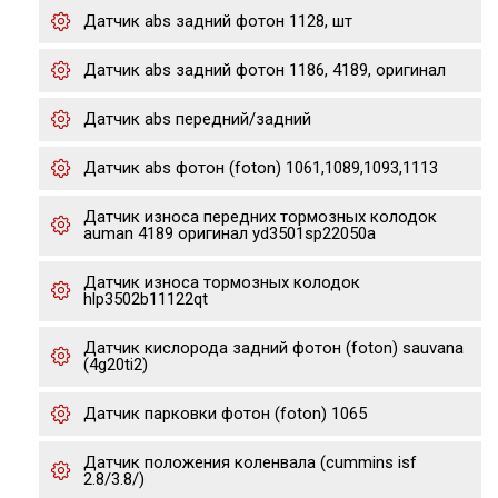
Датчик abs задний фотон 1128, шт
Датчик abs задний фотон 1186, 4189, оригинал
Датчик abs передний/задний
Датчик abs фотон (foton) 1061,1089,1093,1113
Датчик износа передних тормозных колодок
auman 4189 оригинал yd3501sp22050a
Датчик износа тормозных колодок
hlp3502b11122qt
Датчик кислорода задний фотон (foton) sauvana
(4g20ti2)
Датчик парковки фотон (foton) 1065
Датчик положения коленвала (cummins isf
2.8/3.8/)