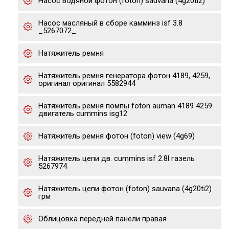
Насос водяной фотон (foton) sauvana (4g20ti2)
Насос масляный в сборе камминз isf 3.8
_5267072_
Натяжитель ремня
Натяжитель ремня генератора фотон 4189, 4259,
оригинал оригинал 5582944
Натяжитель ремня помпы foton auman 4189 4259
двигатель cummins isg12
Натяжитель ремня фотон (foton) view (4g69)
Натяжитель цепи дв. cummins isf 2.8l газель
5267974
Натяжитель цепи фотон (foton) sauvana (4g20ti2)
грм
Облицовка передней панели правая