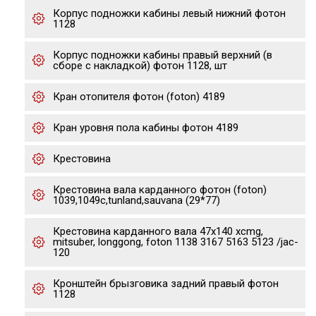
Корпус подножки кабины левый нижний фотон
1128
Корпус подножки кабины правый верхний (в
сборе с накладкой) фотон 1128, шт
Кран отопителя фотон (foton) 4189
Кран уровня пола кабины фотон 4189
Крестовина
Крестовина вала карданного фотон (foton)
1039,1049с,tunland,sauvana (29*77)
Крестовина карданного вала 47x140 xcmg,
mitsuber, longgong, foton 1138 3167 5163 5123 /jac-
120
Кронштейн брызговика задний правый фотон
1128