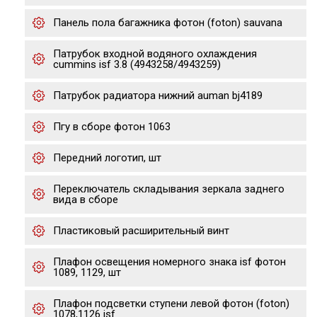
Панель пола багажника фотон (foton) sauvana
Патрубок входной водяного охлаждения
cummins isf 3.8 (4943258/4943259)
Патрубок радиатора нижний auman bj4189
Пгу в сборе фотон 1063
Передний логотип, шт
Переключатель складывания зеркала заднего
вида в сборе
Пластиковый расширительный винт
Плафон освещения номерного знака isf фотон
1089, 1129, шт
Плафон подсветки ступени левой фотон (foton)
1078,1126 isf