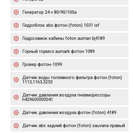
Генератор 24 v 80/90/100a
Гидроблок abs фотон (foton) 1031 isf
Гидрозамок кабины foton auman bj4189
Горный тормоз aumark фотон 1089
Гровер фотон-1099
Датчик воды топливного фильтра фотон (foton)
1113,1163,3253
Датчик давления воздуха пневморессоры
h429600000041
Датчик давления воздуха фотон (foton) 4189
Датчик abs задний фотон (foton) sauvana правый