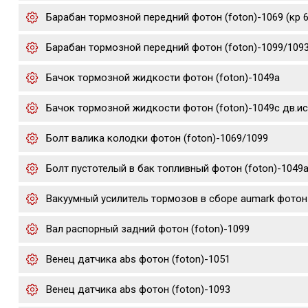
Барабан тормозной передний фотон (foton)-1069 (кр 6
Барабан тормозной передний фотон (foton)-1099/109
Бачок тормозной жидкости фотон (foton)-1049а
Бачок тормозной жидкости фотон (foton)-1049с дв.ис
Болт валика колодки фотон (foton)-1069/1099
Болт пустотелый в бак топливный фотон (foton)-1049
Вакуумный усилитель тормозов в сборе aumark фотон 1
Вал распорный задний фотон (foton)-1099
Венец датчика abs фотон (foton)-1051
Венец датчика abs фотон (foton)-1093