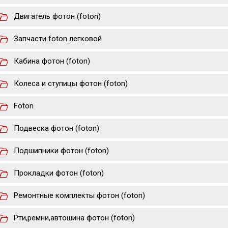
Двигатель фотон (foton)
Запчасти foton легковой
Кабина фотон (foton)
Колеса и ступицы фотон (foton)
Foton
Подвеска фотон (foton)
Подшипники фотон (foton)
Прокладки фотон (foton)
Ремонтные комплекты фотон (foton)
Рти,ремни,автошина фотон (foton)