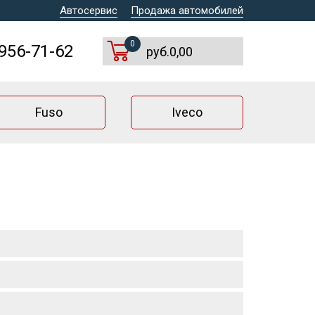
Автосервис
Продажа автомобилей
0
 956-71-62
руб.0,00
Fuso
Iveco