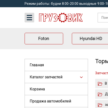
Режим работы: будни 8:00-20:00 выходные 9:00-1
Foton
Hyundai HD
Торм
Главная
Запчаст
Каталог запчастей
В
Корзина
Д
Продажа автомобилей
з