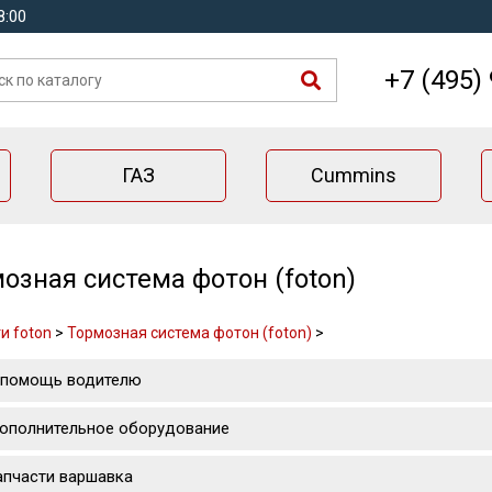
8:00
+7 (495)
ГАЗ
Cummins
озная система фотон (foton)
и foton
>
Тормозная система фотон (foton)
>
 помощь водителю
ополнительное оборудование
апчасти варшавка