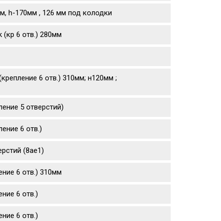
м, h-170мм , 126 мм под колодки
(кр 6 отв.) 280мм
крепление 6 отв.) 310мм; н120мм ;
ление 5 отверстий)
ение 6 отв.)
рстий (8ae1)
ние 6 отв.) 310мм
ние 6 отв.)
ние 6 отв.)