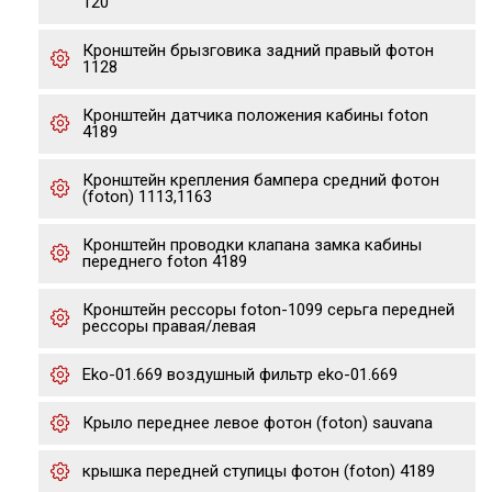
120
Кронштейн брызговика задний правый фотон
1128
Кронштейн датчика положения кабины foton
4189
Кронштейн крепления бампера средний фотон
(foton) 1113,1163
Кронштейн проводки клапана замка кабины
переднего foton 4189
Кронштейн рессоры foton-1099 серьга передней
рессоры правая/левая
Eko-01.669 воздушный фильтр eko-01.669
Крыло переднее левое фотон (foton) sauvana
крышка передней ступицы фотон (foton) 4189