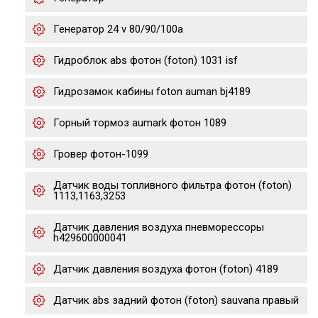
Генератор 24 v 80/90/100a
Гидроблок abs фотон (foton) 1031 isf
Гидрозамок кабины foton auman bj4189
Горный тормоз aumark фотон 1089
Гровер фотон-1099
Датчик воды топливного фильтра фотон (foton)
1113,1163,3253
Датчик давления воздуха пневморессоры
h429600000041
Датчик давления воздуха фотон (foton) 4189
Датчик abs задний фотон (foton) sauvana правый