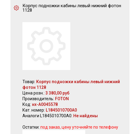
Корпус подножки кабины левый нижний фотон
1128
Товар:
Корпус подножки кабины левый нижний
фотон 1128
Цена розн.:
3 380,00 руб
Производитель:
FOTON
Код:
нх-А0045578
Кат. номер:
L1845010700A0
Аналоги L1845010700A0:
Не найдены
Остатки:
под заказ, цену уточняйте по телефону