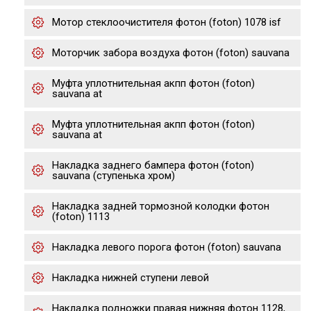
Мотор стеклоочистителя фотон (foton) 1078 isf
Моторчик забора воздуха фотон (foton) sauvana
Муфта уплотнительная акпп фотон (foton)
sauvana at
Муфта уплотнительная акпп фотон (foton)
sauvana at
Накладка заднего бампера фотон (foton)
sauvana (ступенька хром)
Накладка задней тормозной колодки фотон
(foton) 1113
Накладка левого порога фотон (foton) sauvana
Накладка нижней ступени левой
Накладка подножки правая нижняя фотон 1128,