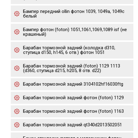
Бампер передний ollin фотон 1039, 1049a, 1049c
белый
Бампер фотон (foton) 1051,1061,1069,1089 isf (не
крашеный)
Барабан тормозной задний (колодка d310,
ступица d150, h145, 6 отв.) фотон 1051
Барабан тормозной задний (foton) 1129 1113
(d360, ступица d215, h205, 8 отв. d22)
Барабан тормозной задний 3104102hf16030ftg
Барабан тормозной задний фотон (foton) 1129
Барабан тормозной задний фотон (foton) 1163
Барабан тормозной задний qt340d2013502051