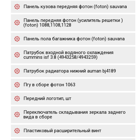
Панель кузова передняя фотон (foton) sauvana
Панель передняя фотон (усилитель решетки )
(foton) 1088,1108,1128
Панель пола багажника фотон (foton) sauvana
Патрубок входной водяного охлаждения
cummins isf 3.8 (4943258/4943259)
Патрубок радиатора нижний auman bj4189
Пгу в сборе фотон 1063
Передний логотип, шт
Переключатель складывания зеркала заднего
вида в сборе
Пластиковый расширительный винт