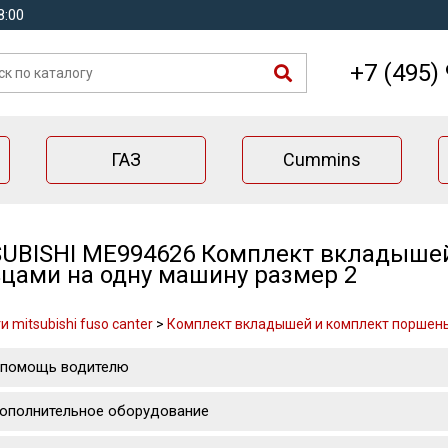
8:00
+7 (495)
ГАЗ
Cummins
UBISHI ME994626 Комплект вкладышей
цами на одну машину размер 2
 mitsubishi fuso canter
>
Комплект вкладышей и комплект поршень
 помощь водителю
ополнительное оборудование