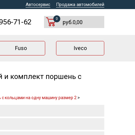
Автосервис
Продажа автомобилей
0
 956-71-62
руб.0,00
Fuso
Iveco
 и комплект поршень с
 с кольцами на одну машину размер 2
>