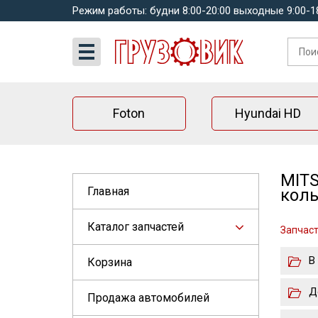
Режим работы: будни 8:00-20:00 выходные 9:00-1
Foton
Hyundai HD
MITS
Главная
коль
Каталог запчастей
Запчасти
В
Корзина
Д
Продажа автомобилей