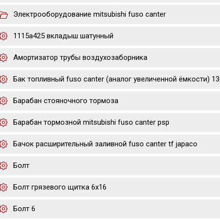
Электрооборудование mitsubishi fuso canter
1115a425 вкладыш шатунный
Амортизатор трубы воздухозаборника
Бак топливный fuso canter (аналог увеличенной ёмкости) 130
Барабан стояночного тормоза
Барабан тормозной mitsubishi fuso canter psp
Бачок расширительный заливной fuso canter tf japaco
Болт
Болт грязевого щитка 6х16
Болт 6