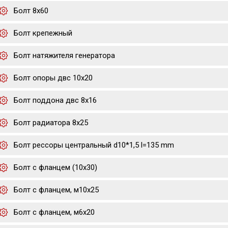
Болт 8х60
Болт крепежный
Болт натяжителя генератора
Болт опоры двс 10х20
Болт поддона двс 8х16
Болт радиатора 8х25
Болт рессоры центральный d10*1,5 l=135 mm
Болт с фланцем (10x30)
Болт с фланцем, м10х25
Болт с фланцем, м6х20