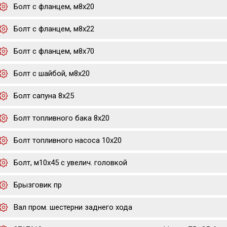
Болт с фланцем, м8х20
Болт с фланцем, м8х22
Болт с фланцем, м8х70
Болт с шайбой, м8х20
Болт сапуна 8х25
Болт топливного бака 8х20
Болт топливного насоса 10х20
Болт, м10x45 с увелич. головкой
Брызговик пр
Вал пром. шестерни заднего хода