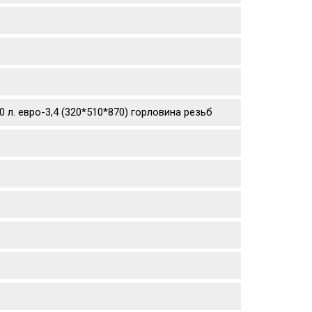
 л. евро-3,4 (320*510*870) горловина резьб