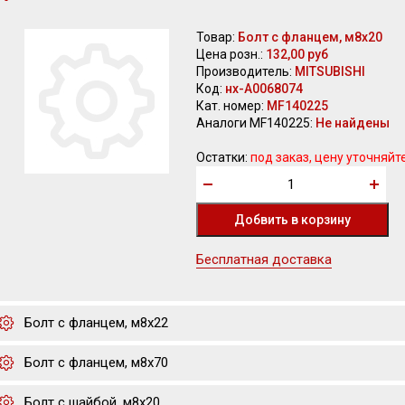
Товар:
Болт с фланцем, м8х20
Цена розн.:
132,00 руб
Производитель:
MITSUBISHI
Код:
нх-А0068074
Кат. номер:
MF140225
Аналоги MF140225:
Не найдены
Остатки:
под заказ, цену уточняйт
Бесплатная доставка
Болт с фланцем, м8х22
Болт с фланцем, м8х70
Болт с шайбой, м8х20