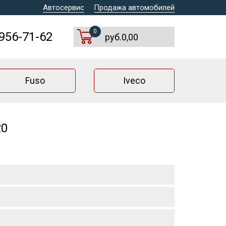
Автосервис
Продажа автомобилей
0
 956-71-62
руб.0,00
Fuso
Iveco
20