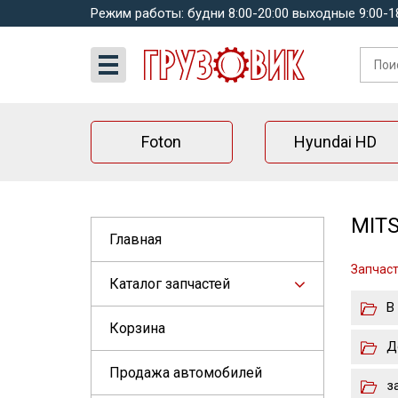
Режим работы: будни 8:00-20:00 выходные 9:00-1
Foton
Hyundai HD
MITS
Главная
Запчасти
Каталог запчастей
В
Корзина
Д
Продажа автомобилей
з