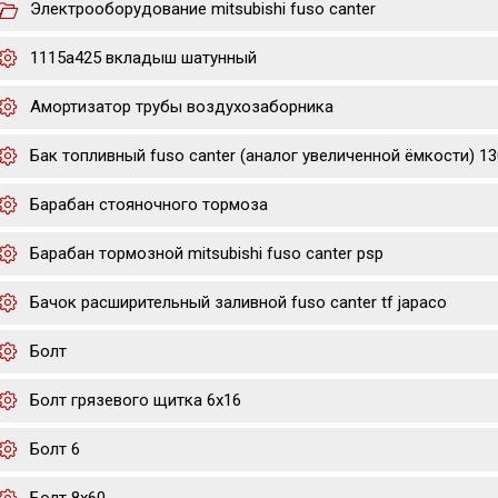
Электрооборудование mitsubishi fuso canter
1115a425 вкладыш шатунный
Амортизатор трубы воздухозаборника
Бак топливный fuso canter (аналог увеличенной ёмкости) 130
Барабан стояночного тормоза
Барабан тормозной mitsubishi fuso canter psp
Бачок расширительный заливной fuso canter tf japaco
Болт
Болт грязевого щитка 6х16
Болт 6