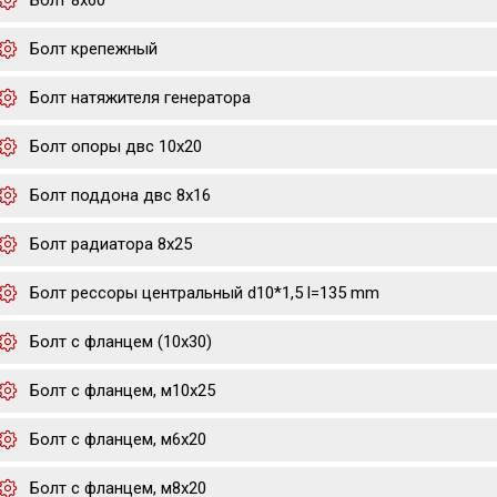
Болт 8х60
Болт крепежный
Болт натяжителя генератора
Болт опоры двс 10х20
Болт поддона двс 8х16
Болт радиатора 8х25
Болт рессоры центральный d10*1,5 l=135 mm
Болт с фланцем (10x30)
Болт с фланцем, м10х25
Болт с фланцем, м6х20
Болт с фланцем, м8х20