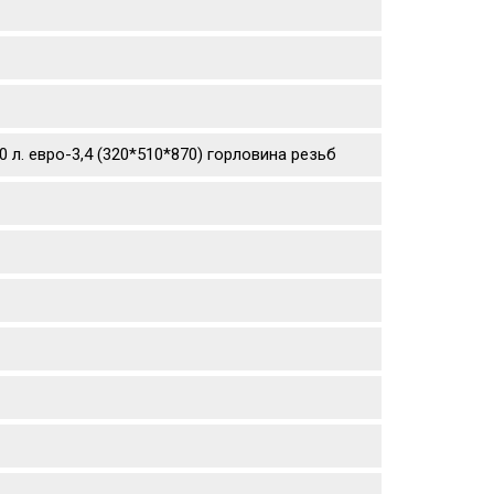
 л. евро-3,4 (320*510*870) горловина резьб