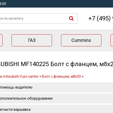
8:00
+7 (495)
ГАЗ
Cummins
UBISHI MF140225 Болт с фланцем, м8х
 mitsubishi fuso canter
>
Болт с фланцем, м8х20
>
 помощь водителю
ополнительное оборудование
апчасти варшавка