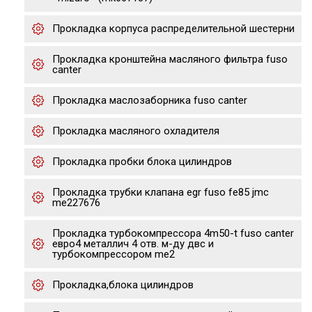
Прокладка корпуса распределительной шестерни
Прокладка кронштейна масляного фильтра fuso
canter
Прокладка маслозаборника fuso canter
Прокладка масляного охладителя
Прокладка пробки блока цилиндров
Прокладка трубки клапана egr fuso fe85 jmc
me227676
Прокладка турбокомпрессора 4m50-t fuso canter
евро4 металлич 4 отв. м-ду двс и
турбокомпрессором me2
Прокладка,блока цилиндров