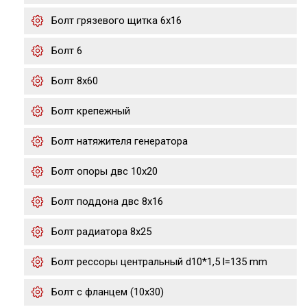
Болт грязевого щитка 6х16
Болт 6
Болт 8х60
Болт крепежный
Болт натяжителя генератора
Болт опоры двс 10х20
Болт поддона двс 8х16
Болт радиатора 8х25
Болт рессоры центральный d10*1,5 l=135 mm
Болт с фланцем (10x30)