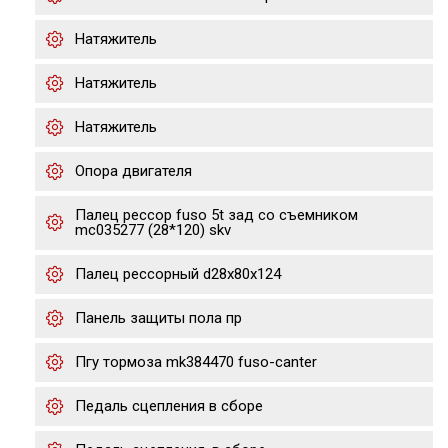
Натяжитель
Натяжитель
Натяжитель
Опора двигателя
Палец рессор fuso 5t зад со съемником
mc035277 (28*120) skv
Палец рессорный d28x80x124
Панель защиты пола пр
Пгу тормоза mk384470 fuso-canter
Педаль сцепления в сборе