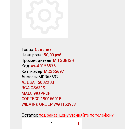
Товар:
Сальник
Цена розн.:
50,00 руб
Производитель:
MITSUBISHI
Код:
нх-А0156576
Кат. номер:
MD365697
Аналоги MD365697:
AJUSA 15002200
BGA OS6319
MALO 983PRDF
CORTECO 19016601B
WILMINK GROUP WG1162973
Остатки:
под заказ, цену уточняйте по телефону