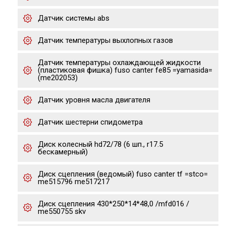
Датчик системы abs
Датчик температуры выхлопных газов
Датчик температуры охлаждающей жидкости
(пластиковая фишка) fuso canter fe85 =yamasida=
(me202053)
Датчик уровня масла двигателя
Датчик шестерни спидометра
Диск колесный hd72/78 (6 шп., r17.5
бескамерный)
Диск сцепления (ведомый) fuso canter tf =stco=
me515796 me517217
Диск сцепления 430*250*14*48,0 /mfd016 /
me550755 skv