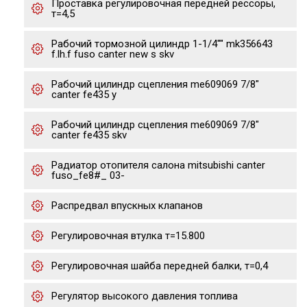
Проставка регулировочная передней рессоры,
т=4,5
Рабочий тормозной цилиндр 1-1/4"" mk356643
f.lh.f fuso canter new s skv
Рабочий цилиндр сцепления me609069 7/8"
canter fe435 y
Рабочий цилиндр сцепления me609069 7/8"
canter fe435 skv
Радиатор отопителя салона mitsubishi canter
fuso_fe8#_ 03-
Распредвал впускных клапанов
Регулировочная втулка т=15.800
Регулировочная шайба передней балки, т=0,4
Регулятор высокого давления топлива