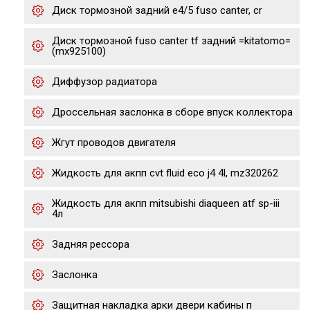
Диск тормозной задний е4/5 fuso canter, cr
Диск тормозной fuso canter tf задний =kitatomo=
(mx925100)
Диффузор радиатора
Дроссельная заслонка в сборе впуск коллектора
Жгут проводов двигателя
Жидкость для акпп cvt fluid eco j4 4l, mz320262
Жидкость для акпп mitsubishi diaqueen atf sp-iii
4л
Задняя рессора
Заслонка
Защитная накладка арки двери кабины п