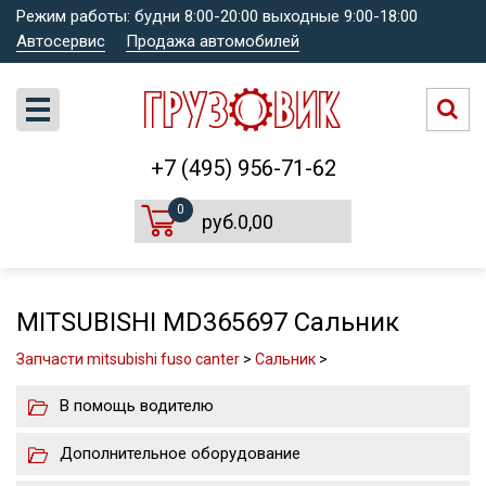
Режим работы: будни 8:00-20:00 выходные 9:00-18:00
Автосервис
Продажа автомобилей
+7 (495) 956-71-62
0
руб.0,00
MITSUBISHI MD365697 Сальник
Запчасти mitsubishi fuso canter
>
Сальник
>
В помощь водителю
Дополнительное оборудование