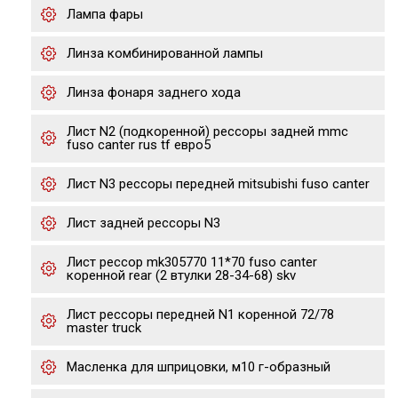
Лампа фары
Линза комбинированной лампы
Линза фонаря заднего хода
Лист N2 (подкоренной) рессоры задней mmc
fuso canter rus tf евро5
Лист N3 рессоры передней mitsubishi fuso canter
Лист задней рессоры N3
Лист рессор mk305770 11*70 fuso canter
коренной rear (2 втулки 28-34-68) skv
Лист рессоры передней N1 коренной 72/78
master truck
Масленка для шприцовки, м10 г-образный