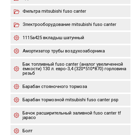
Фильтра mitsubishi fuso canter
Электрооборудование mitsubishi fuso canter
1115a425 вкладыш шатунный
Амортизатор трубы воздухозаборника
Бак топливный fuso canter (аналог увеличенной
ёмкости) 130 л. евро-3,4 (320*510*870) горловина
резьб
Барабан стояночного тормоза
Барабан тормозной mitsubishi fuso canter psp
Бачок расширительный заливной fuso canter tf
japaco
Болт