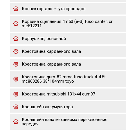
Коннектор для жгута проводов
Корзина сцепления 4m50 (е-3) fuso canter, cr
me512211
Корпус кпп, основной
Крестовина карданного вала
Крестовина карданного вала
Крестовина gum-82 mmc fuso truck 4-4.5t
mc860286 38*104mm toyo
Крестовина mitsubishi 131x44 gum97
Кронштейн аккумулятора
Кронштейн вала механизма переключения
передач