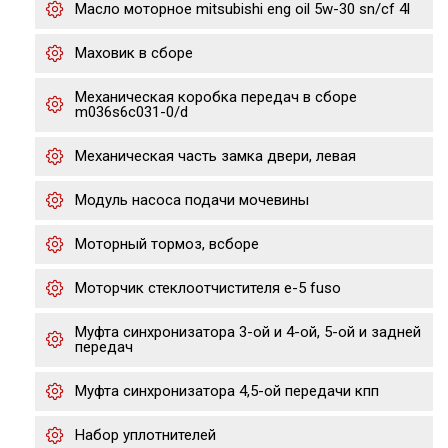
Масло моторное mitsubishi eng oil 5w-30 sn/cf 4l
Маховик в сборе
Механическая коробка передач в сборе
m036s6c031-0/d
Механическая часть замка двери, левая
Модуль насоса подачи мочевины
Моторный тормоз, всборе
Моторчик стеклоотчистителя е-5 fuso
Муфта синхронизатора 3-ой и 4-ой, 5-ой и задней
передач
Муфта синхронизатора 4,5-ой передачи кпп
Набор уплотнителей