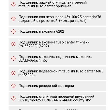
Подшипник задней ступицы внутренний
mitsubishi fuso canter оригинал
Подшипник кпп перв. вала 45x100x25 canter,hd78
закрытый с проточкой +кольцо( ns7s5)
Подшипник маховика 6202
Подшипник маховика fuso canter tf =nsk=
(mk667232) (6202)
Подшипник маховика подшипник маховика
db/dd/d6da/4m50
Подшипник подвесной mitsubishi fuso canter fe85
mb563234
Подшипник реверсной шестерни
Подшипник ступичный передней внутренний
30210/mb025006/8-94452-449-0 county skv