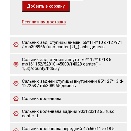
Бесплатная доставка
Сальник зад. ступицы внешн. 56*114*10 d-127971
/ mb308966 fuso canter (2t_) snbr дизель
Сальник зад. ступицы внутр. 70*112*10/18.5
mb161152/52810-45000/f4028 canter(1-
1,5t)/county/hd65 y
Сальник задней ступицы внутренний 85*127*13 d-
127258 / mb308965 дизель
Сальник коленвала
Сальник коленвала задний 90x120x13.65 fuso
canter tf
Сальник коленвала передний 42x66x11.5x18.5