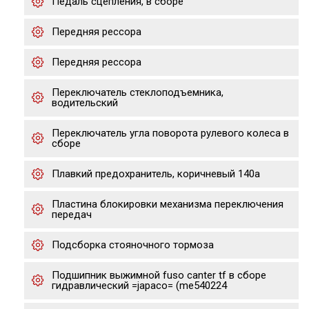
Педаль сцепления, в сборе
Передняя рессора
Передняя рессора
Переключатель стеклоподъемника,
водительский
Переключатель угла поворота рулевого колеса в
сборе
Плавкий предохранитель, коричневый 140а
Пластина блокировки механизма переключения
передач
Подсборка стояночного тормоза
Подшипник выжимной fuso canter tf в сборе
гидравлический =japaco= (me540224