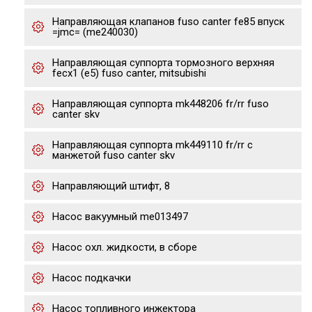
Направляющая клапанов fuso canter fe85 впуск
=jmc= (me240030)
Направляющая суппорта тормозного верхняя
fecx1 (е5) fuso canter, mitsubishi
Направляющая суппорта mk448206 fr/rr fuso
canter skv
Направляющая суппорта mk449110 fr/rr с
манжетой fuso canter skv
Направляющий штифт, 8
Насос вакуумный me013497
Насос охл. жидкости, в сборе
Насос подкачки
Насос топливного инжектора