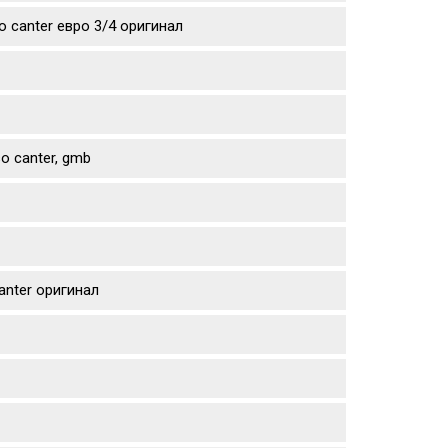
 canter евро 3/4 оригинал
o canter, gmb
anter оригинал