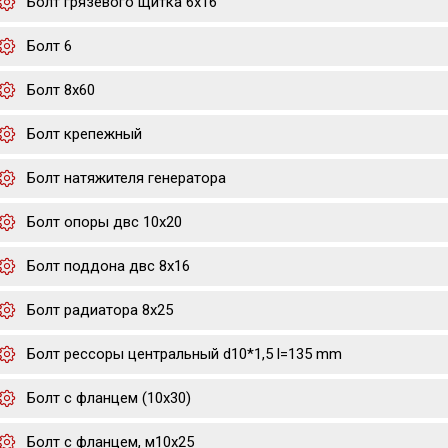
Болт грязевого щитка 6х16
Болт 6
Болт 8х60
Болт крепежный
Болт натяжителя генератора
Болт опоры двс 10х20
Болт поддона двс 8х16
Болт радиатора 8х25
Болт рессоры центральный d10*1,5 l=135 mm
Болт с фланцем (10x30)
Болт с фланцем, м10х25