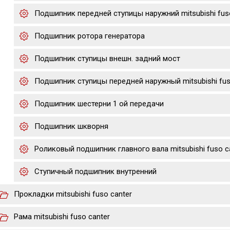
Подшипник передней ступицы наружний mitsubishi fuso
Подшипник ротора генератора
Подшипник ступицы внешн. задний мост
Подшипник ступицы передней наружный mitsubishi fus
Подшипник шестерни 1 ой передачи
Подшипник шкворня
Роликовый подшипник главного вала mitsubishi fuso c
Ступичный подшипник внутренний
Прокладки mitsubishi fuso canter
Рама mitsubishi fuso canter