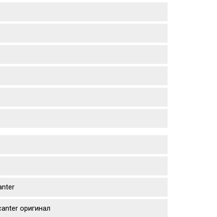
nter
anter оригинал