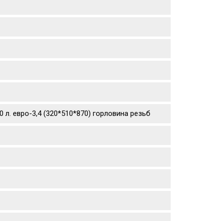
 л. евро-3,4 (320*510*870) горловина резьб