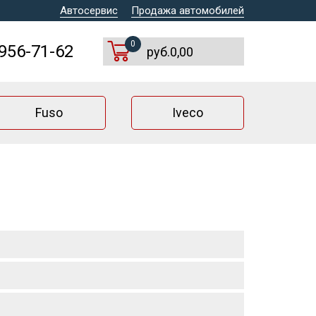
Автосервис
Продажа автомобилей
0
 956-71-62
руб.0,00
Fuso
Iveco