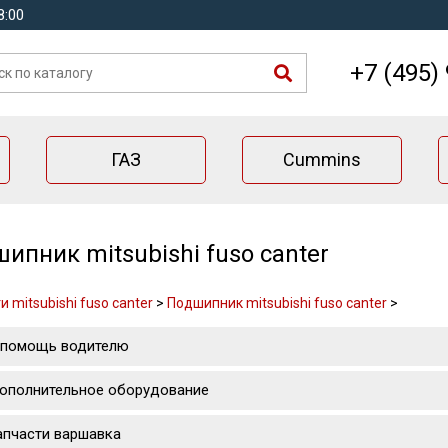
8:00
+7 (495)
ГАЗ
Cummins
ипник mitsubishi fuso canter
 mitsubishi fuso canter
>
Подшипник mitsubishi fuso canter
>
 помощь водителю
ополнительное оборудование
апчасти варшавка