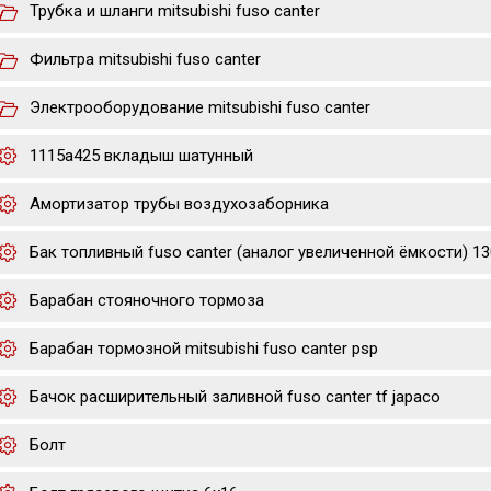
Трубка и шланги mitsubishi fuso canter
Фильтра mitsubishi fuso canter
Электрооборудование mitsubishi fuso canter
1115a425 вкладыш шатунный
Амортизатор трубы воздухозаборника
Бак топливный fuso canter (аналог увеличенной ёмкости) 130
Барабан стояночного тормоза
Барабан тормозной mitsubishi fuso canter psp
Бачок расширительный заливной fuso canter tf japaco
Болт