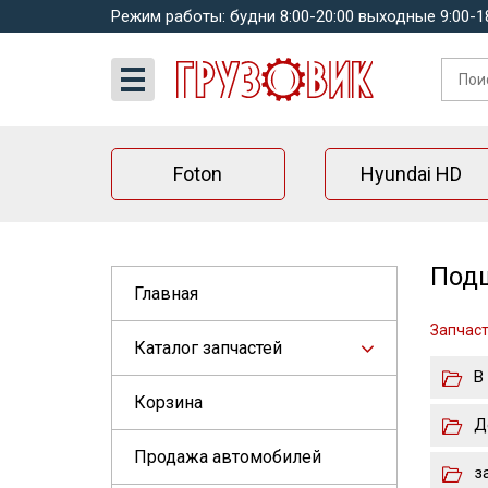
Режим работы: будни 8:00-20:00 выходные 9:00-1
Foton
Hyundai HD
Подш
Главная
Запчасти
Каталог запчастей
В
Корзина
Д
Продажа автомобилей
з