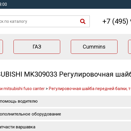
8:00
+7 (495)
ГАЗ
Cummins
UBISHI MK309033 Регулировочная шайба
 mitsubishi fuso canter
>
Регулировочная шайба передней балки, т
 помощь водителю
ополнительное оборудование
апчасти варшавка