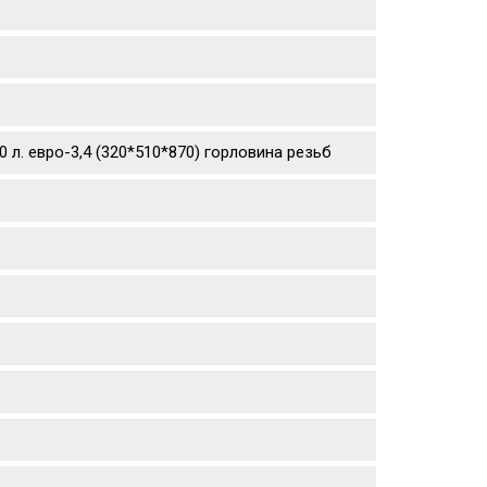
 л. евро-3,4 (320*510*870) горловина резьб