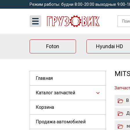
Режим работы: будни 8:00-20:00 выходные 9:00-1
Foton
Hyundai HD
MITS
Главная
Запчасти
Каталог запчастей
В
Корзина
Д
Продажа автомобилей
з