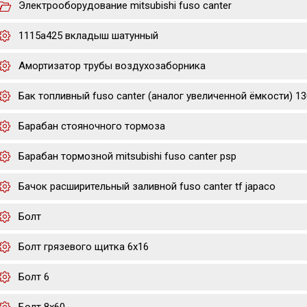
Электрооборудование mitsubishi fuso canter
1115a425 вкладыш шатунный
Амортизатор трубы воздухозаборника
Бак топливный fuso canter (аналог увеличенной ёмкости) 130
Барабан стояночного тормоза
Барабан тормозной mitsubishi fuso canter psp
Бачок расширительный заливной fuso canter tf japaco
Болт
Болт грязевого щитка 6х16
Болт 6