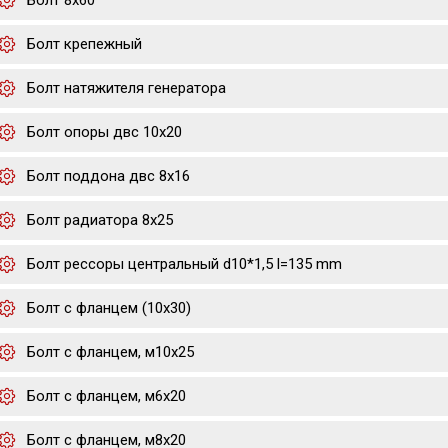
Болт 8х60
Болт крепежный
Болт натяжителя генератора
Болт опоры двс 10х20
Болт поддона двс 8х16
Болт радиатора 8х25
Болт рессоры центральный d10*1,5 l=135 mm
Болт с фланцем (10x30)
Болт с фланцем, м10х25
Болт с фланцем, м6х20
Болт с фланцем, м8х20