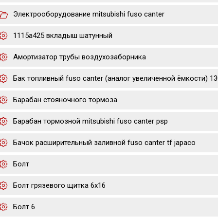
Электрооборудование mitsubishi fuso canter
1115a425 вкладыш шатунный
Амортизатор трубы воздухозаборника
Бак топливный fuso canter (аналог увеличенной ёмкости) 130
Барабан стояночного тормоза
Барабан тормозной mitsubishi fuso canter psp
Бачок расширительный заливной fuso canter tf japaco
Болт
Болт грязевого щитка 6х16
Болт 6