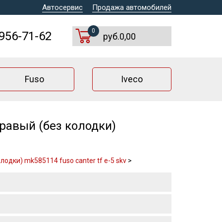
Автосервис
Продажа автомобилей
0
 956-71-62
руб.0,00
Fuso
Iveco
равый (без колодки)
одки) mk585114 fuso canter tf e-5 skv
>