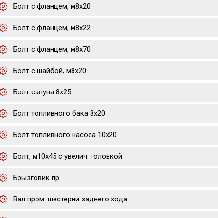
Болт с фланцем, м8х20
Болт с фланцем, м8х22
Болт с фланцем, м8х70
Болт с шайбой, м8х20
Болт сапуна 8х25
Болт топливного бака 8х20
Болт топливного насоса 10х20
Болт, м10x45 с увелич. головкой
Брызговик пр
Вал пром. шестерни заднего хода