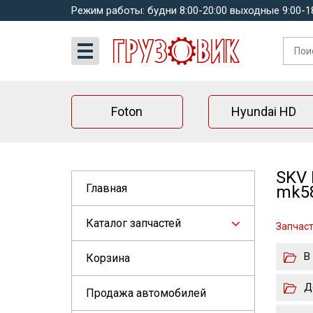
Режим работы: будни 8:00-20:00 выходные 9:00-1
Foton
Hyundai HD
SKV 
Главная
mk58
Каталог запчастей
Запчасти
В
Корзина
Д
Продажа автомобилей