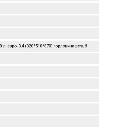
 л. евро-3,4 (320*510*870) горловина резьб