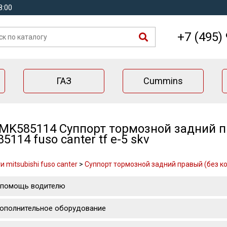
8:00
+7 (495)
ГАЗ
Cummins
MK585114 Суппорт тормозной задний п
5114 fuso canter tf e-5 skv
 mitsubishi fuso canter
>
Суппорт тормозной задний правый (без кол
 помощь водителю
ополнительное оборудование