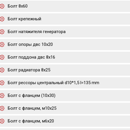
Болт 8х60
Болт крепежный
Болт натяжителя генератора
Болт опоры двс 10х20
Болт поддона двс 8х16
Болт радиатора 8х25
Болт рессоры центральный d10*1,5 l=135 mm
Болт с фланцем (10x30)
Болт с фланцем, м10х25
Болт с фланцем, м6х20