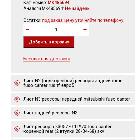
Кат. номер:
MK485694
Аналоги MK485694:
Не найдены
Остатки:
под заказ, цену уточняйте по телефону
Бесплатная доставка
Лист N2 (подкоренной) рессоры задней mmc
fuso canter rus tf евро5
Лист N3 рессоры передней mitsubishi fuso canter
Лист задней рессоры N3
Лист рессор mk305770 11*70 fuso canter
коренной rear (2 втулки 28-34-68) skv