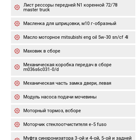
Лист рессоры передней N1 коренной 72/78
master truck
Масленка для шприцовки, м10 г-образный
Масло моторное mitsubishi eng oil 5w-30 sn/cf 4l
Маховик в сборе
Механическая коробка передач в сборе
m036s6c031-0/d
Механическая часть замка двери, левая
Модуль насоса подачи мочевины
Моторный тормоз, всборе
Моторчик стеклоотчистителя е-5 fuso
Муфта синхронизатора 3-ой и 4-ой, 5-ой и задней