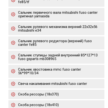
fe85/tf
Сальник первичного вала mitsubishi fuso canter
оригинал yamasida
Сальник рулевого механизма верхний 22х32х56
mitsubishi e34
Сальник рулевого редуктора (верхний) fuso
canter fe85
Сальник ступицы задней внутренний 85*127*13
fuso gsparts mb308965
Сальник хвостовика mmc fuso canter
56*99*10/34
Свеча накаливания mitsubishi fuso canter
Скоба рессоры (18x370)
Скоба рессоры (18x410)