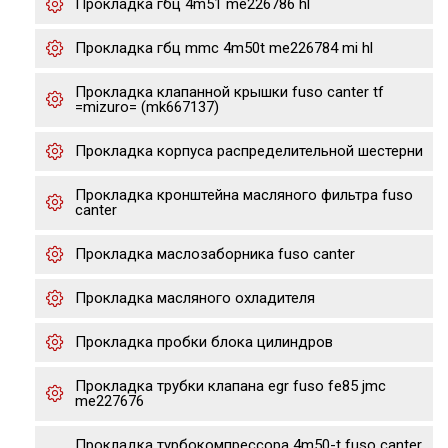
Прокладка гбц 4m51 me226786 hl
Прокладка гбц mmc 4m50t me226784 mi hl
Прокладка клапанной крышки fuso canter tf
=mizuro= (mk667137)
Прокладка корпуса распределительной шестерни
Прокладка кронштейна масляного фильтра fuso
canter
Прокладка маслозаборника fuso canter
Прокладка масляного охладителя
Прокладка пробки блока цилиндров
Прокладка трубки клапана egr fuso fe85 jmc
me227676
Прокладка турбокомпрессора 4m50-t fuso canter