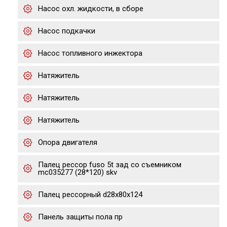
Насос охл. жидкости, в сборе
Насос подкачки
Насос топливного инжектора
Натяжитель
Натяжитель
Натяжитель
Опора двигателя
Палец рессор fuso 5t зад со съемником
mc035277 (28*120) skv
Палец рессорный d28x80x124
Панель защиты пола пр