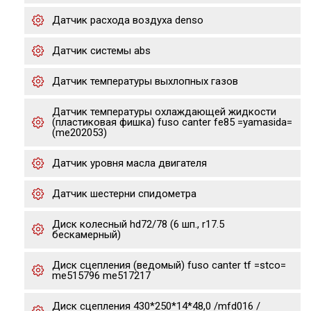
Датчик расхода воздуха denso
Датчик системы abs
Датчик температуры выхлопных газов
Датчик температуры охлаждающей жидкости
(пластиковая фишка) fuso canter fe85 =yamasida=
(me202053)
Датчик уровня масла двигателя
Датчик шестерни спидометра
Диск колесный hd72/78 (6 шп., r17.5
бескамерный)
Диск сцепления (ведомый) fuso canter tf =stco=
me515796 me517217
Диск сцепления 430*250*14*48,0 /mfd016 /