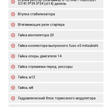
Втулка рессор (обичайка) d-127040 / mb035207
57/41.9*39.5*34 (st14) дизель
Втулка стабилизатора
Втягивающее реле стартера
Гайка вентилятора 20
Гайка коллектора выпускного fuso e5 mitsubishi
Гайка опоры двигателя 14
Гайка стремянки перед. рессоры
Гайка, м12
Гайка, м8
Гидравлический блок тормозного модулятора