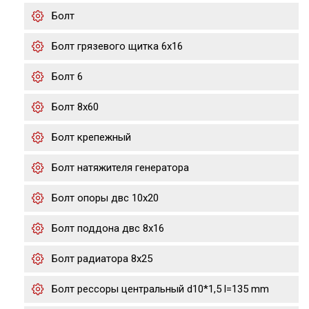
Болт
Болт грязевого щитка 6х16
Болт 6
Болт 8х60
Болт крепежный
Болт натяжителя генератора
Болт опоры двс 10х20
Болт поддона двс 8х16
Болт радиатора 8х25
Болт рессоры центральный d10*1,5 l=135 mm