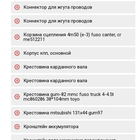
Коннектор для жгута проводов
Коннектор для жгута проводов
Корзина сцепления 4m50 (е-3) fuso canter, cr
me512211
Корпус кпп, основной
Крестовина карданного вала
Крестовина карданного вала
Крестовина gum-82 mmc fuso truck 4-4.5t
mc860286 38*104mm toyo
Крестовина mitsubishi 131x44 gum97
Кронштейн аккумулятора