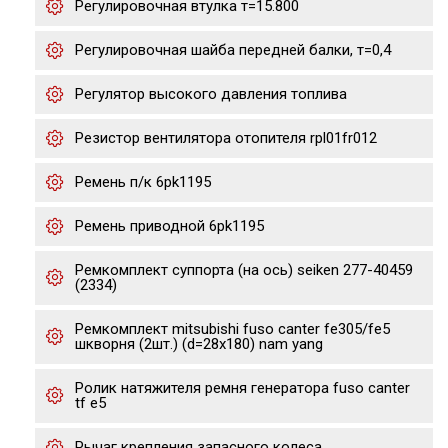
Регулировочная втулка т=15.800
Регулировочная шайба передней балки, т=0,4
Регулятор высокого давления топлива
Резистор вентилятора отопителя rpl01fr012
Ремень п/к 6pk1195
Ремень приводной 6pk1195
Ремкомплект суппорта (на ось) seiken 277-40459
(2334)
Ремкомплект mitsubishi fuso canter fe305/fe5
шкворня (2шт.) (d=28х180) nam yang
Ролик натяжителя ремня генератора fuso canter
tf e5
Рычаг крепления запасного колеса