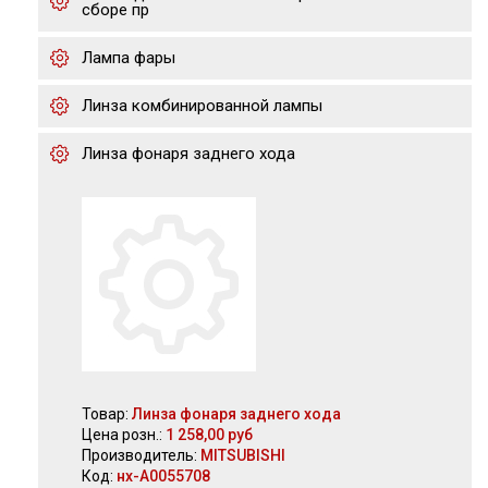
сборе пр
Лампа фары
Линза комбинированной лампы
Линза фонаря заднего хода
Товар:
Линза фонаря заднего хода
Цена розн.:
1 258,00 руб
Производитель:
MITSUBISHI
Код:
нх-А0055708