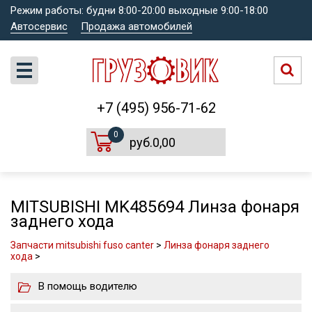
Режим работы: будни 8:00-20:00 выходные 9:00-18:00
Автосервис
Продажа автомобилей
+7 (495) 956-71-62
0
руб.0,00
MITSUBISHI MK485694 Линза фонаря
заднего хода
Запчасти mitsubishi fuso canter
>
Линза фонаря заднего
хода
>
В помощь водителю