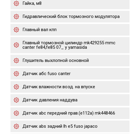
Гайка, м8
Гидравлический блок тормозного модулятора
Главный вал кпп
Главный тормозной цилиндр mk429255 mmc
canter fe84,fe85 07_ y yamasida
Глушитель выхлопной основной
Датчик абс fuso canter
Датчик влажности возд. на впуске
Датчик давления наддува
Датчик abc передний прав.(e112a) mk448466
Датчик abs задний lh e5 fuso japaco