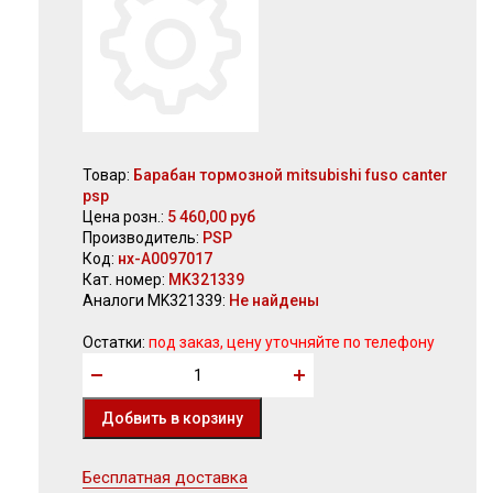
Товар:
Барабан тормозной mitsubishi fuso canter
psp
Цена розн.:
5 460,00 руб
Производитель:
PSP
Код:
нх-А0097017
Кат. номер:
MK321339
Аналоги MK321339:
Не найдены
Остатки:
под заказ, цену уточняйте по телефону
Бесплатная доставка