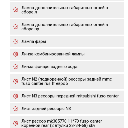
Лампа дополнительных габаритных огней в
сборе л
Лампа дополнительных габаритных огней в
сборе пр
Лампа фары
Линза комбинированной лампы
Линза фонаря заднего хода
Лист N2 (подкоренной) рессоры задней mmc
fuso canter rus tf евро5
Лист N3 рессоры передней mitsubishi fuso canter
Лист задней рессоры N3
Лист рессор mk305770 11*70 fuso canter
коренной rear (2 втулки 28-34-68) skv