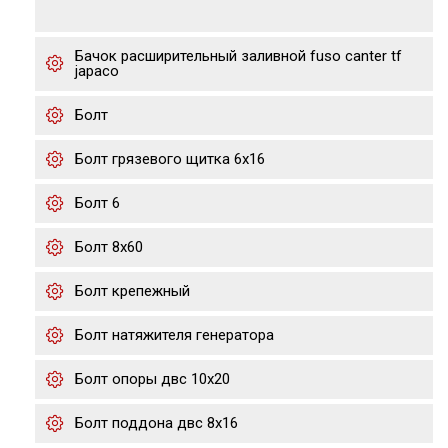
Бачок расширительный заливной fuso canter tf
japaco
Болт
Болт грязевого щитка 6х16
Болт 6
Болт 8х60
Болт крепежный
Болт натяжителя генератора
Болт опоры двс 10х20
Болт поддона двс 8х16