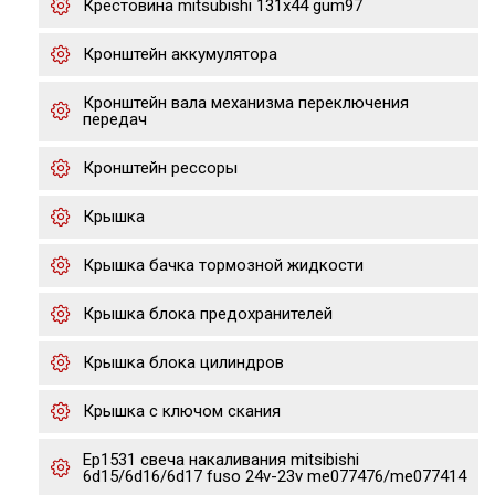
Крестовина mitsubishi 131x44 gum97
Кронштейн аккумулятора
Кронштейн вала механизма переключения
передач
Кронштейн рессоры
Крышка
Крышка бачка тормозной жидкости
Крышка блока предохранителей
Крышка блока цилиндров
Крышка с ключом скания
Ep1531 свеча накаливания mitsibishi
6d15/6d16/6d17 fuso 24v-23v me077476/me077414