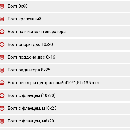
Болт 8х60
Болт крепежный
Болт натяжителя генератора
Болт опоры двс 10х20
Болт поддона двс 8х16
Болт радиатора 8х25
Болт рессоры центральный d10*1,5 l=135 mm
Болт с фланцем (10x30)
Болт с фланцем, м10х25
Болт с фланцем, м6х20