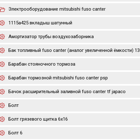
Электрооборудование mitsubishi fuso canter
1115a425 вкладыш шатунный
Амортизатор трубы воздухозаборника
Бак топливный fuso canter (аналог увеличенной ёмкости) 130
Барабан стояночного тормоза
Барабан тормозной mitsubishi fuso canter psp
Бачок расширительный заливной fuso canter tf japaco
Болт
Болт грязевого щитка 6х16
Болт 6