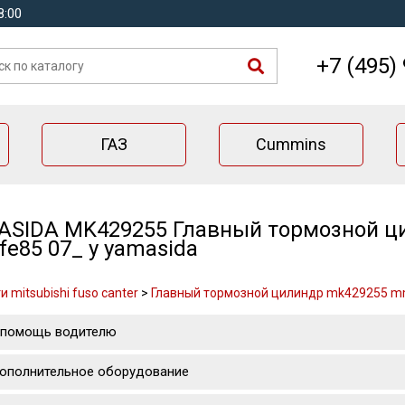
8:00
+7 (495)
ГАЗ
Cummins
SIDA MK429255 Главный тормозной ц
,fe85 07_ y yamasida
 mitsubishi fuso canter
>
Главный тормозной цилиндр mk429255 mmc
 помощь водителю
ополнительное оборудование