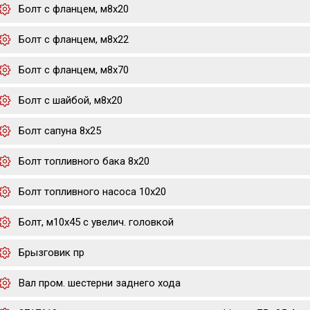
Болт с фланцем, м8х20
Болт с фланцем, м8х22
Болт с фланцем, м8х70
Болт с шайбой, м8х20
Болт сапуна 8х25
Болт топливного бака 8х20
Болт топливного насоса 10х20
Болт, м10x45 с увелич. головкой
Брызговик пр
Вал пром. шестерни заднего хода