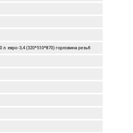
 л. евро-3,4 (320*510*870) горловина резьб