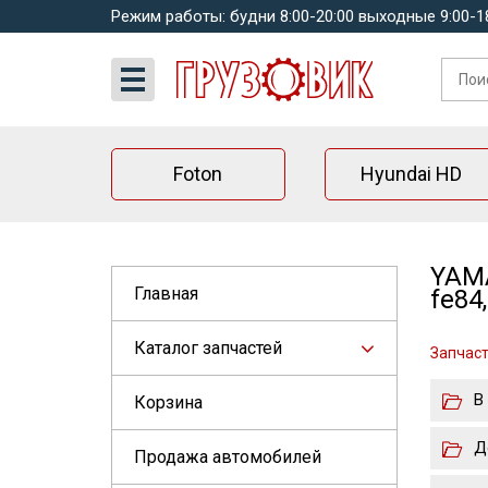
Режим работы: будни 8:00-20:00 выходные 9:00-1
Foton
Hyundai HD
YAMA
Главная
fe84
Каталог запчастей
Запчасти
В
Корзина
Д
Продажа автомобилей