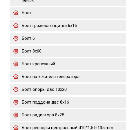
japaco
Болт
Болт грязевого щитка 6х16
Болт 6
Болт 8х60
Болт крепежный
Болт натяжителя генератора
Болт опоры двс 10х20
Болт поддона двс 8х16
Болт радиатора 8х25
Болт рессоры центральный d10*1,5 l=135 mm