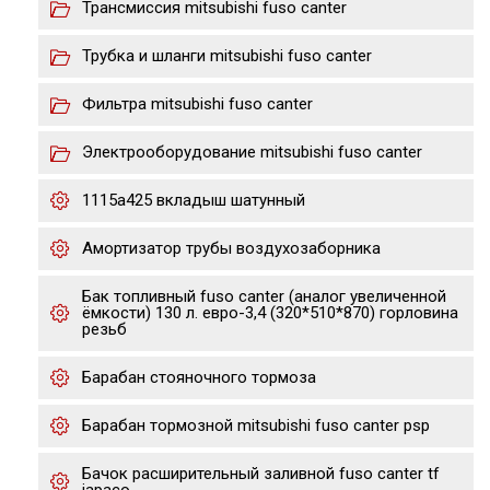
Трансмиссия mitsubishi fuso canter
Трубка и шланги mitsubishi fuso canter
Фильтра mitsubishi fuso canter
Электрооборудование mitsubishi fuso canter
1115a425 вкладыш шатунный
Амортизатор трубы воздухозаборника
Бак топливный fuso canter (аналог увеличенной
ёмкости) 130 л. евро-3,4 (320*510*870) горловина
резьб
Барабан стояночного тормоза
Барабан тормозной mitsubishi fuso canter psp
Бачок расширительный заливной fuso canter tf