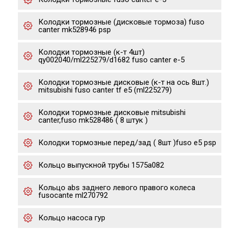
Колодки тормозные (дисковые тормоза) fuso
canter mk528946 psp
Колодки тормозные (к-т 4шт)
qy002040/ml225279/d1682 fuso canter e-5
Колодки тормозные дисковые (к-т на ось 8шт.)
mitsubishi fuso canter tf e5 (ml225279)
Колодки тормозные дисковые mitsubishi
canter,fuso mk528486 ( 8 штук )
Колодки тормозные перед/зад ( 8шт )fuso е5 psp
Кольцо выпускной трубы 1575a082
Кольцо abs заднего левого правого колеса
fusocante ml270792
Кольцо насоса гур