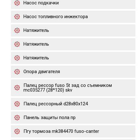
Насос подкачки
Насос топливного инжектора
Натяжитель
Натяжитель
Натяжитель
Опора двигателя
Палец рессор fuso 5t зад со съемником
mc035277 (28*120) skv
Палец рессорный d28x80x124
Панель защиты пола пр
Пгу тормоза mk384470 fuso-canter