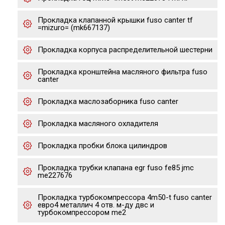
Прокладка клапанной крышки fuso canter tf
=mizuro= (mk667137)
Прокладка корпуса распределительной шестерни
Прокладка кронштейна масляного фильтра fuso
canter
Прокладка маслозаборника fuso canter
Прокладка масляного охладителя
Прокладка пробки блока цилиндров
Прокладка трубки клапана egr fuso fe85 jmc
me227676
Прокладка турбокомпрессора 4m50-t fuso canter
евро4 металлич 4 отв. м-ду двс и
турбокомпрессором me2