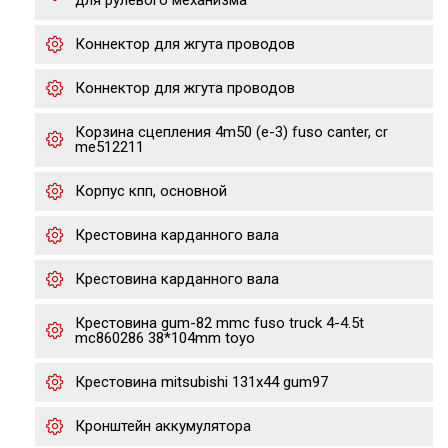
для рулевого механизма
Коннектор для жгута проводов
Коннектор для жгута проводов
Корзина сцепления 4m50 (е-3) fuso canter, cr
me512211
Корпус кпп, основной
Крестовина карданного вала
Крестовина карданного вала
Крестовина gum-82 mmc fuso truck 4-4.5t
mc860286 38*104mm toyo
Крестовина mitsubishi 131x44 gum97
Кронштейн аккумулятора