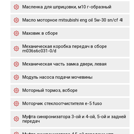
Масленка для шприцовки, м10 г-образный
Масло моторное mitsubishi eng oil 5w-30 sn/cf 4l
Маховик в сборе
Механическая коробка передач в сборе
m036s6c031-0/d
Механическая часть замка двери, левая
Модуль насоса подачи мочевины
Моторный тормоз, всборе
Моторчик стеклоотчистителя е-5 fuso
Муфта синхронизатора 3-ой и 4-ой, 5-ой и задней
передач