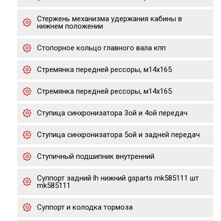
Стержень механизма удержания кабины в
нижнем положении
Стопорное кольцо главного вала кпп
Стремянка передней рессоры, м14x165
Стремянка передней рессоры, м14x165
Ступица синхронизатора 3ой и 4ой передач
Ступица синхронизатора 5ой и задней передач
Ступичный подшипник внутренний
Суппорт задний lh нижний gsparts mk585111 шт
mk585111
Суппорт и колодка тормоза