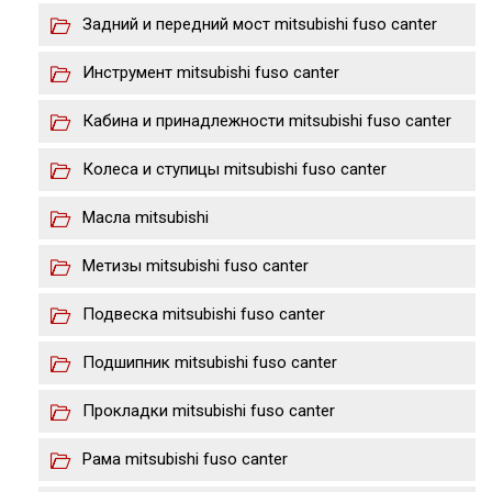
Задний и передний мост mitsubishi fuso canter
Инструмент mitsubishi fuso canter
Кабина и принадлежности mitsubishi fuso canter
Колеса и ступицы mitsubishi fuso canter
Масла mitsubishi
Метизы mitsubishi fuso canter
Подвеска mitsubishi fuso canter
Подшипник mitsubishi fuso canter
Прокладки mitsubishi fuso canter
Рама mitsubishi fuso canter