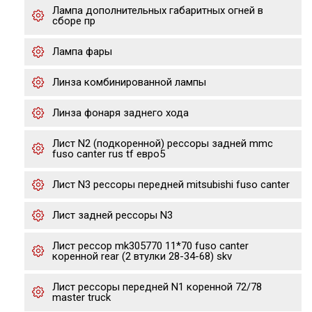
Лампа дополнительных габаритных огней в
сборе пр
Лампа фары
Линза комбинированной лампы
Линза фонаря заднего хода
Лист N2 (подкоренной) рессоры задней mmc
fuso canter rus tf евро5
Лист N3 рессоры передней mitsubishi fuso canter
Лист задней рессоры N3
Лист рессор mk305770 11*70 fuso canter
коренной rear (2 втулки 28-34-68) skv
Лист рессоры передней N1 коренной 72/78
master truck