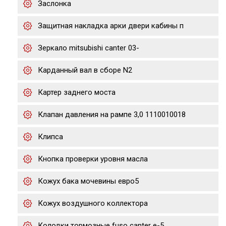
Заслонка
Защитная накладка арки двери кабины п
Зеркало mitsubishi canter 03-
Карданный вал в сборе N2
Картер заднего моста
Клапан давления на рампе 3,0 1110010018
Клипса
Кнопка проверки уровня масла
Кожух бака мочевины евро5
Кожух воздушного коллектора
Колодки тормозные fuso canter e-5