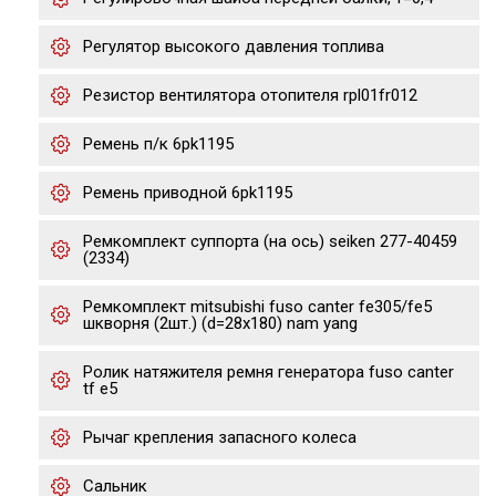
Регулятор высокого давления топлива
Резистор вентилятора отопителя rpl01fr012
Ремень п/к 6pk1195
Ремень приводной 6pk1195
Ремкомплект суппорта (на ось) seiken 277-40459
(2334)
Ремкомплект mitsubishi fuso canter fe305/fe5
шкворня (2шт.) (d=28х180) nam yang
Ролик натяжителя ремня генератора fuso canter
tf e5
Рычаг крепления запасного колеса
Сальник