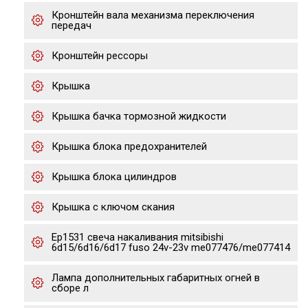
Кронштейн вала механизма переключения
передач
Кронштейн рессоры
Крышка
Крышка бачка тормозной жидкости
Крышка блока предохранителей
Крышка блока цилиндров
Крышка с ключом скания
Ep1531 свеча накаливания mitsibishi
6d15/6d16/6d17 fuso 24v-23v me077476/me077414
Лампа дополнительных габаритных огней в
сборе л