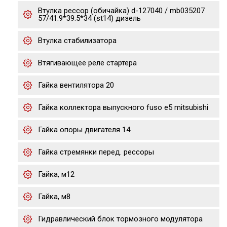
Втулка рессор (обичайка) d-127040 / mb035207
57/41.9*39.5*34 (st14) дизель
Втулка стабилизатора
Втягивающее реле стартера
Гайка вентилятора 20
Гайка коллектора выпускного fuso e5 mitsubishi
Гайка опоры двигателя 14
Гайка стремянки перед. рессоры
Гайка, м12
Гайка, м8
Гидравлический блок тормозного модулятора