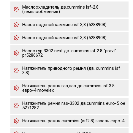
Маслоохладитель дв.cummins isf-2.8
(темплообменник)
Насос водяной камминс isf 3,8 (5288908)
Насос водяной камминс isf 3,8 (5288908)
Насос гур 3302 next дв. cummins isf 2.8 "pravt"
pr5286672
Натяжитель приводного ремня (дв. cummins isf
3.8)
Натяжитель ремня газ,паз дв.cummins isf 3.8
евро-4 movelex
Натяжитель ремня газ-3302 дв.cummins euro-5 oe
5271282
Натяжитель ремня cummins (isf2.8) газель евро-4