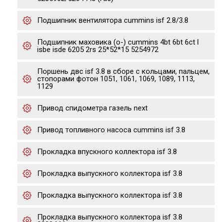
Подшипник вентилятора cummins isf 2.8/3.8
Подшипник маховика (o-) cummins 4bt 6bt 6ct l
isbe isde 6205 2rs 25*52*15 5254972
Поршень двс isf 3.8 в сборе с кольцами, пальцем,
стопорами фотон 1051, 1061, 1069, 1089, 1113,
1129
Привод спидометра газель next
Привод топливного насоса cummins isf 3.8
Прокладка впускного коллектора isf 3.8
Прокладка выпускного коллектора isf 3.8
Прокладка выпускного коллектора isf 3.8
Прокладка выпускного коллектора isf 3.8