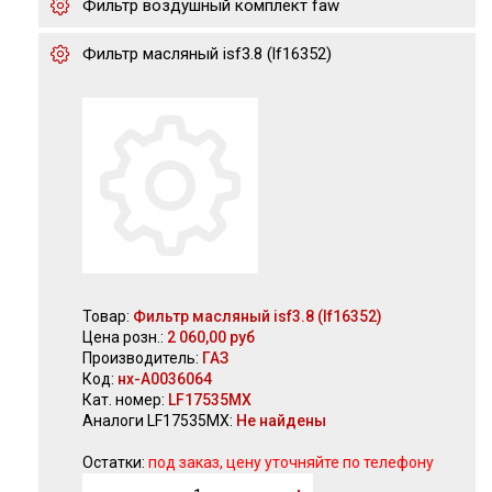
Фильтр воздушный комплект faw
Фильтр масляный isf3.8 (lf16352)
Товар:
Фильтр масляный isf3.8 (lf16352)
Цена розн.:
2 060,00 руб
Производитель:
ГАЗ
Код:
нх-А0036064
Кат. номер:
LF17535MX
Аналоги LF17535MX:
Не найдены
Остатки:
под заказ, цену уточняйте по телефону