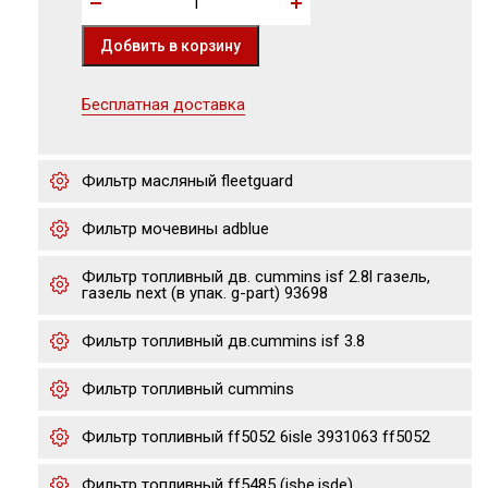
Бесплатная доставка
Фильтр масляный fleetguard
Фильтр мочевины adblue
Фильтр топливный дв. cummins isf 2.8l газель,
газель next (в упак. g-part) 93698
Фильтр топливный дв.cummins isf 3.8
Фильтр топливный cummins
Фильтр топливный ff5052 6isle 3931063 ff5052
Фильтр топливный ff5485 (isbe,isde)