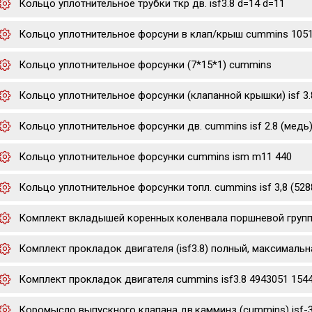
Кольцо уплотнительное трубки ткр дв. isf3.8 d=14 d=11
Кольцо уплотнительное форсуни в клап/крыш cummins 105
Кольцо уплотнительное форсунки (7*15*1) cummins
Кольцо уплотнительное форсунки (клапанной крышки) isf 3.8 
Кольцо уплотнительное форсунки дв. cummins isf 2.8 (медь
Кольцо уплотнительное форсунки cummins ism m11 440
Кольцо уплотнительное форсунки топл. cummins isf 3,8 (528
Комплект вкладышей коренных коленвала поршневой группы р0
Комплект прокладок двигателя (isf3.8) полный, максимальн
Комплект прокладок двигателя cummins isf3.8 4943051 154
Коромысло выпускного клапана дв.камминз (cummins) isf-3