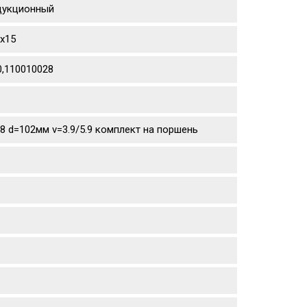
едукционный
sx15
0,110010028
.8 d=102мм v=3.9/5.9 комплект на поршень