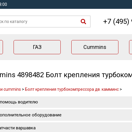
8:00
+7 (495)
ГАЗ
Cummins
ins 4898482 Болт крепления турбоко
ти cummins
>
Болт крепления турбокомпрессора дв. камминс
>
 помощь водителю
ополнительное оборудование
апчасти варшавка