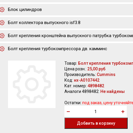
Блок цилиндров
Болт коллектора выпускного isf3.8
Болт крепления кронштейна выпускного патрубка турбоком
Болт крепления турбокомпрессора дв. камминс
Товар:
Болт крепления турбоком
Цена розн.:
25,00 руб
Производитель:
Cummins
Код:
нх-А0107442
Кат. номер:
4898482
Аналоги 4898482:
Не найдены
Остатки:
под заказ, цену уточняйт