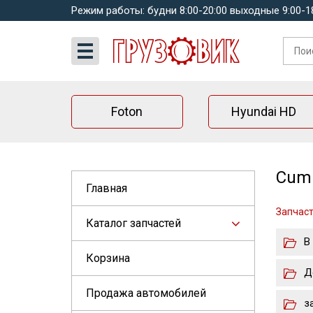
Режим работы: будни 8:00-20:00 выходные 9:00-1
Foton
Hyundai HD
Cumm
Главная
Запчас
Каталог запчастей
В
Корзина
Д
Продажа автомобилей
з