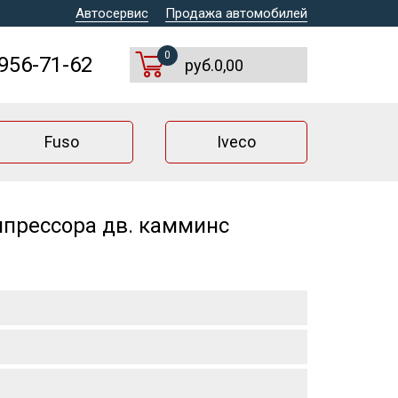
Автосервис
Продажа автомобилей
0
 956-71-62
руб.0,00
Fuso
Iveco
мпрессора дв. камминс