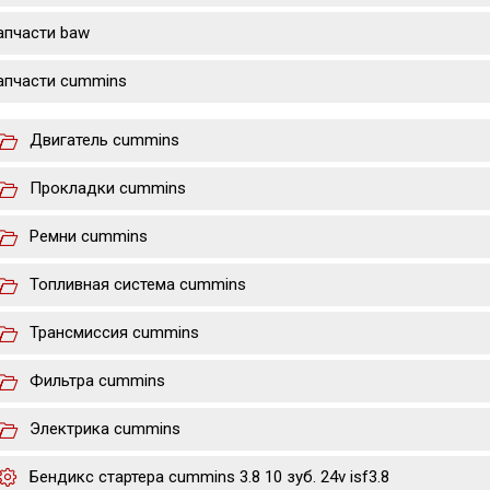
апчасти baw
апчасти cummins
Двигатель cummins
Прокладки cummins
Ремни cummins
Топливная система cummins
Трансмиссия cummins
Фильтра cummins
Электрика cummins
Бендикс стартера cummins 3.8 10 зуб. 24v isf3.8