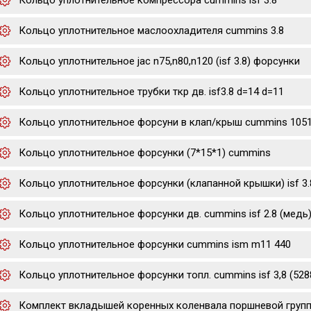
Кольцо уплотнительное компрессора cummins isf 3.8
Кольцо уплотнительное маслоохладителя cummins 3.8
Кольцо уплотнительное jac n75,n80,n120 (isf 3.8) форсунки
Кольцо уплотнительное трубки ткр дв. isf3.8 d=14 d=11
Кольцо уплотнительное форсуни в клап/крыш cummins 105
Кольцо уплотнительное форсунки (7*15*1) cummins
Кольцо уплотнительное форсунки (клапанной крышки) isf 3.8 
Кольцо уплотнительное форсунки дв. cummins isf 2.8 (медь
Кольцо уплотнительное форсунки cummins ism m11 440
Кольцо уплотнительное форсунки топл. cummins isf 3,8 (528
Комплект вкладышей коренных коленвала поршневой группы р0