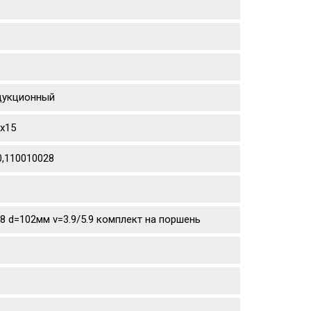
едукционный
sx15
0,110010028
.8 d=102мм v=3.9/5.9 комплект на поршень