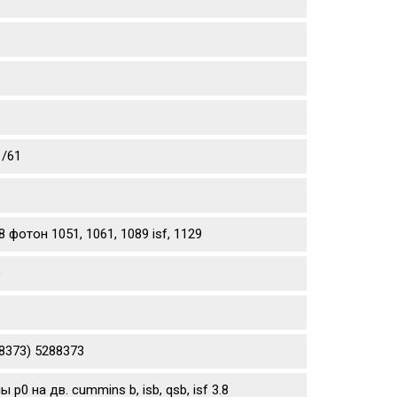
1/61
фотон 1051, 1061, 1089 isf, 1129
)
8373) 5288373
 на дв. cummins b, isb, qsb, isf 3.8