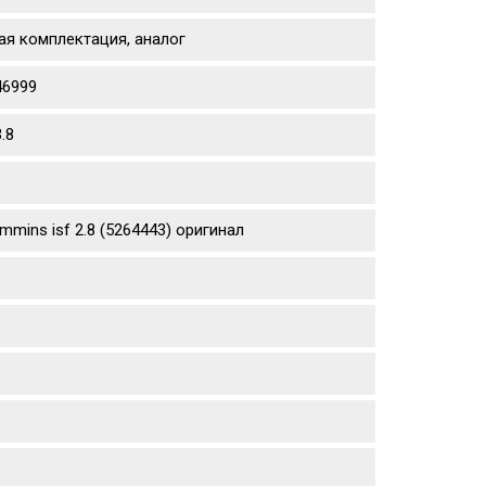
ая комплектация, аналог
46999
.8
ins isf 2.8 (5264443) оригинал