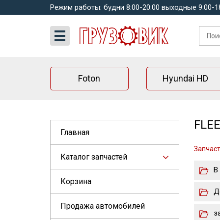
Режим работы: будни 8:00-20:00 выходные 9:00-1
Foton
Hyundai HD
FLEE
Главная
Запчас
Каталог запчастей
В
Корзина
Д
Продажа автомобилей
з