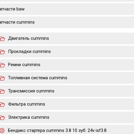
апчасти baw
апчасти cummins
Двигатель cummins
Прокладки cummins
Ремни cummins
Топливная система cummins
Трансмиссия cummins
Фильтра cummins
Электрика cummins
Бендикс стартера cummins 3.8 10 зуб. 24v isf3.8