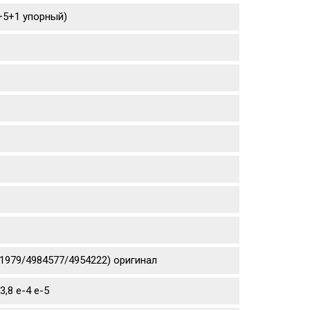
4+5+1 упорный)
871979/4984577/4954222) оригинал
,8 е-4 е-5