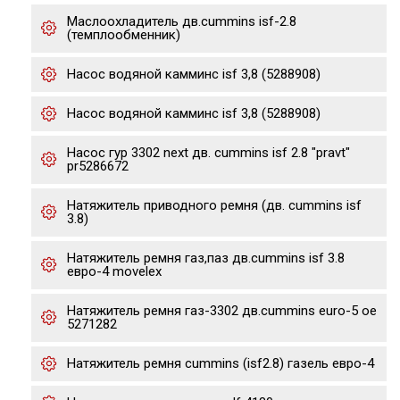
Маслоохладитель дв.cummins isf-2.8
(темплообменник)
Насос водяной камминс isf 3,8 (5288908)
Насос водяной камминс isf 3,8 (5288908)
Насос гур 3302 next дв. cummins isf 2.8 "pravt"
pr5286672
Натяжитель приводного ремня (дв. cummins isf
3.8)
Натяжитель ремня газ,паз дв.cummins isf 3.8
евро-4 movelex
Натяжитель ремня газ-3302 дв.cummins euro-5 oe
5271282
Натяжитель ремня cummins (isf2.8) газель евро-4