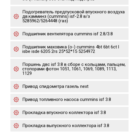
Подогреватель предпусковой впускного воздуха
дв.камминз (cummins) isf-2.8 в/з
5285962/5264448 (газ)
Подшипник вентилятора cummins isf 2.8/3.8
Подшипник маховика (o-) cummins 4bt 6bt 6ct l
isbe isde 6205 2rs 25*52*15 5254972
Поршень двс isf 3.8 в сборе с кольцами, пальцем,
стопорами фотон 1051, 1061, 1069, 1089, 1113,
1129
Привод спидометра газель next
Привод топливного насоса cummins isf 3.8
Прокладка впускного коллектора isf 3.8
Прокладка выпускного коллектора isf 3.8