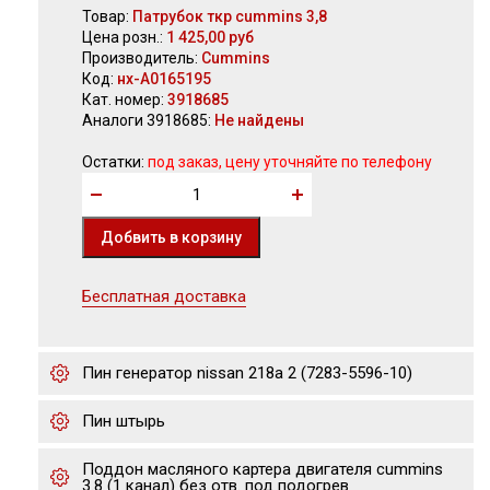
Товар:
Патрубок ткр cummins 3,8
Цена розн.:
1 425,00 руб
Производитель:
Cummins
Код:
нх-А0165195
Кат. номер:
3918685
Аналоги 3918685:
Не найдены
Остатки:
под заказ, цену уточняйте по телефону
Бесплатная доставка
Пин генератор nissan 218а 2 (7283-5596-10)
Пин штырь
Поддон масляного картера двигателя cummins
3.8 (1 канал) без отв. под подогрев