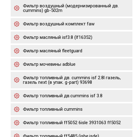
Фильтр воздушный (модернизированный дв.
cummins) gb-502m
Фильтр воздушный комплект faw
Фильтр масляный isf3.8 (lf16352)
Фильтр масляный fleetguard
Фильтр мочевины adblue
Фильтр топливный дв. cummins isf 2.8l газель,
газель next (в упак. g-part) 93698
Фильтр топливный дв.cummins isf 3.8
Фильтр топливный cummins
Фильтр топливный ff5052 6isle 3931063 ff5052
Фильтр топливный ff5485 (isbe,isde)