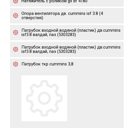
Натяжитель с роликом gx df 4180
Опора вентилятора дв. cummins isf 3.8 (4
отверстия)
Патрубок входной водяной (пластик) дв.cummins
isf3.8 валдай, паз (5303283)
Патрубок входной водяной (пластик) дв.cummins
isf3.8 валдай, паз (5303283)
Патрубок ткр cummins 3,8