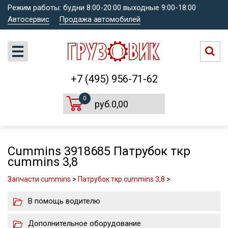
Режим работы: будни 8:00-20:00 выходные 9:00-18:00
Автосервис
Продажа автомобилей
+7 (495) 956-71-62
0
руб.0,00
Cummins 3918685 Патрубок ткр
cummins 3,8
Запчасти cummins
>
Патрубок ткр cummins 3,8
>
В помощь водителю
Дополнительное оборудование