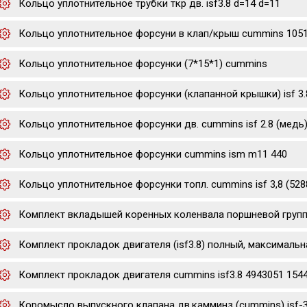
Кольцо уплотнительное трубки ткр дв. isf3.8 d=14 d=11
Кольцо уплотнительное форсуни в клап/крыш cummins 105
Кольцо уплотнительное форсунки (7*15*1) cummins
Кольцо уплотнительное форсунки (клапанной крышки) isf 3.8 
Кольцо уплотнительное форсунки дв. cummins isf 2.8 (медь
Кольцо уплотнительное форсунки cummins ism m11 440
Кольцо уплотнительное форсунки топл. cummins isf 3,8 (528
Комплект вкладышей коренных коленвала поршневой группы р0
Комплект прокладок двигателя (isf3.8) полный, максимальн
Комплект прокладок двигателя cummins isf3.8 4943051 154
Коромысло выпускного клапана дв.камминз (cummins) isf-3