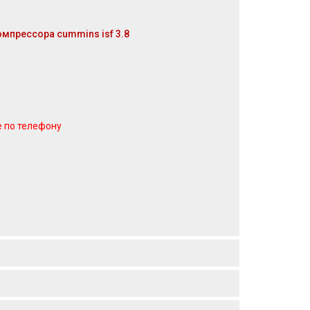
мпрессора cummins isf 3.8
е по телефону