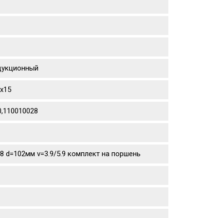
едукционный
sx15
0,110010028
.8 d=102мм v=3.9/5.9 комплект на поршень