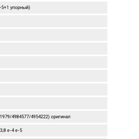
4+5+1 упорный)
871979/4984577/4954222) оригинал
,8 е-4 е-5