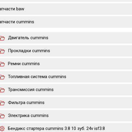
апчасти baw
апчасти cummins
Двигатель cummins
Прокладки cummins
Ремни cummins
Топливная система cummins
Трансмиссия cummins
Фильтра cummins
Электрика cummins
Бендикс стартера cummins 3.8 10 зуб. 24v isf3.8