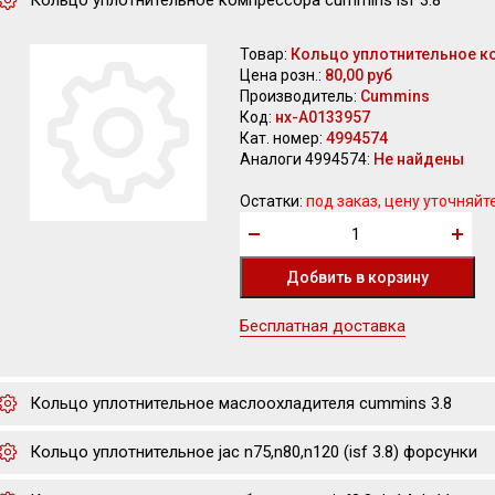
Кольцо уплотнительное компрессора cummins isf 3.8
Товар:
Кольцо уплотнительное ко
Цена розн.:
80,00 руб
Производитель:
Cummins
Код:
нх-А0133957
Кат. номер:
4994574
Аналоги 4994574:
Не найдены
Остатки:
под заказ, цену уточняйт
Бесплатная доставка
Кольцо уплотнительное маслоохладителя cummins 3.8
Кольцо уплотнительное jac n75,n80,n120 (isf 3.8) форсунки