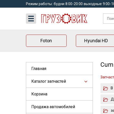
Режим работы: будни 8:00-20:00 выходные 9:00-1
Foton
Hyundai HD
Cumm
Главная
Запчас
Каталог запчастей
В
Корзина
Д
Продажа автомобилей
з