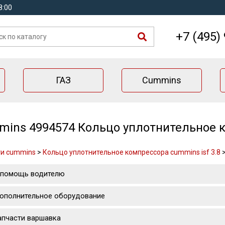
8:00
+7 (495)
ГАЗ
Cummins
ins 4994574 Кольцо уплотнительное к
ти cummins
>
Кольцо уплотнительное компрессора cummins isf 3.8
 помощь водителю
ополнительное оборудование
апчасти варшавка