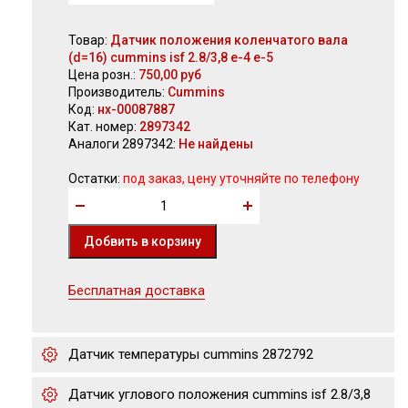
Товар:
Датчик положения коленчатого вала
(d=16) cummins isf 2.8/3,8 е-4 е-5
Цена розн.:
750,00 руб
Производитель:
Cummins
Код:
нх-00087887
Кат. номер:
2897342
Аналоги 2897342:
Не найдены
Остатки:
под заказ, цену уточняйте по телефону
Бесплатная доставка
Датчик температуры cummins 2872792
Датчик углового положения cummins isf 2.8/3,8