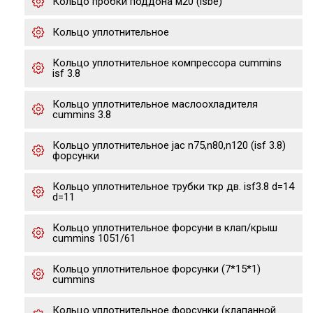
Кольцо пробки поддона м20 (isbe)
Кольцо уплотнительное
Кольцо уплотнительное компрессора cummins
isf 3.8
Кольцо уплотнительное маслоохладителя
cummins 3.8
Кольцо уплотнительное jac n75,n80,n120 (isf 3.8)
форсунки
Кольцо уплотнительное трубки ткр дв. isf3.8 d=14
d=11
Кольцо уплотнительное форсуни в клап/крыш
cummins 1051/61
Кольцо уплотнительное форсунки (7*15*1)
cummins
Кольцо уплотнительное форсунки (клапанной