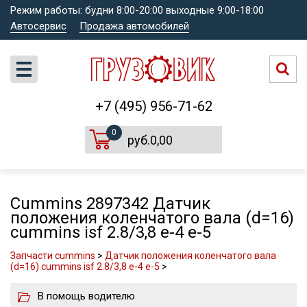
Режим работы: будни 8:00-20:00 выходные 9:00-18:00
Автосервис
Продажа автомобилей
+7 (495) 956-71-62
0
руб.0,00
Cummins 2897342 Датчик
положения коленчатого вала (d=16)
cummins isf 2.8/3,8 е-4 е-5
Запчасти cummins
>
Датчик положения коленчатого вала
(d=16) cummins isf 2.8/3,8 е-4 е-5
>
В помощь водителю