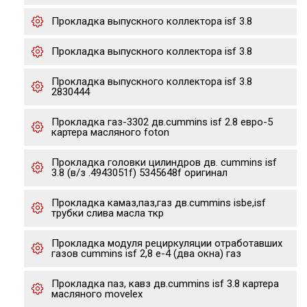
Прокладка выпускного коллектора isf 3.8
Прокладка выпускного коллектора isf 3.8
Прокладка выпускного коллектора isf 3.8
2830444
Прокладка газ-3302 дв.cummins isf 2.8 евро-5
картера масляного foton
Прокладка головки цилиндров дв. cummins isf
3.8 (в/з .4943051f) 5345648f оригинал
Прокладка камаз,паз,газ дв.cummins isbe,isf
трубки слива масла ткр
Прокладка модуля рециркуляции отработавших
газов cummins isf 2,8 е-4 (два окна) газ
Прокладка паз, кавз дв.cummins isf 3.8 картера
масляного movelex