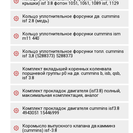
крышки) isf 3.8 фотон 1051, 1061, 1089 isf, 1129
Кольцо уплотнительное форсунки дв. cummins
isf 2.8 (медь)
Кольцо уплотнительное форсунки cummins ism
m11 440
Кольцо уплотнительное форсунки топл. cummins
isf 3,8 (5288373) 5288373
Комплект вкладышей коренных коленвала
поршневой группы р0 на дв. cummins b, isb, qsb,
isf 3.8
Комплект прокладок двигателя (isf3.8) полный,
максимальная комплектация, аналог
Комплект прокладок двигателя cummins isf3.8
4943051 15446999
Коромысло выпускного клапана дв.камминз
(cummins) isf-3.8