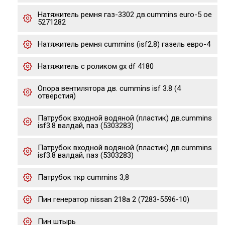
Натяжитель ремня газ-3302 дв.cummins euro-5 oe
5271282
Натяжитель ремня cummins (isf2.8) газель евро-4
Натяжитель с роликом gx df 4180
Опора вентилятора дв. cummins isf 3.8 (4
отверстия)
Патрубок входной водяной (пластик) дв.cummins
isf3.8 валдай, паз (5303283)
Патрубок входной водяной (пластик) дв.cummins
isf3.8 валдай, паз (5303283)
Патрубок ткр cummins 3,8
Пин генератор nissan 218а 2 (7283-5596-10)
Пин штырь