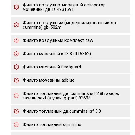
Фильтр воздушно-масляный сепаратор
мочевины дв. is 4931691
Фильтр воздушный (модернизированный дв.
cummins) gb-502m
Фильтр воздушный комплект faw
Фильтр масляный isf3.8 (lf16352)
Фильтр масляный fleetguard
Фильтр мочевины adblue
Фильтр топливный дв. cummins isf 2.8l газель,
газель next (в упак. g-part) 93698
Фильтр топливный дв.cummins isf 3.8
Фильтр топливный cummins