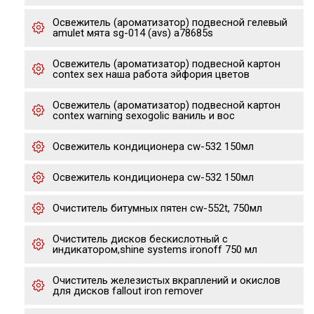
Освежитель (ароматизатор) подвесной гелевый
amulet мята sg-014 (avs) a78685s
Освежитель (ароматизатор) подвесной картон
contex sex наша работа эйфория цветов
Освежитель (ароматизатор) подвесной картон
contex warning sexogolic ваниль и вос
Освежитель кондиционера cw-532 150мл
Освежитель кондиционера cw-532 150мл
Очиститель битумных пятен cw-552t, 750мл
Очиститель дисков бескислотный с
индикатором,shine systems ironoff 750 мл
Очиститель железистых вкраплений и окислов
для дисков fallout iron remover