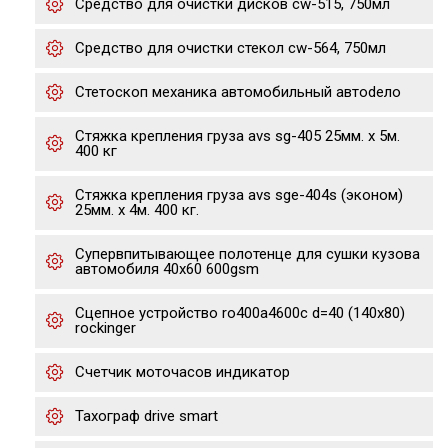
Средство для очистки дисков cw-515, 750мл
Средство для очистки стекол cw-564, 750мл
Стетоскоп механика автомобильный автоdело
Стяжка крепления груза avs sg-405 25мм. х 5м.
400 кг
Стяжка крепления груза avs sge-404s (эконом)
25мм. х 4м. 400 кг.
Супервпитывающее полотенце для сушки кузова
автомобиля 40х60 600gsm
Сцепное устройство ro400a4600c d=40 (140x80)
rockinger
Счетчик моточасов индикатор
Тахограф drive smart