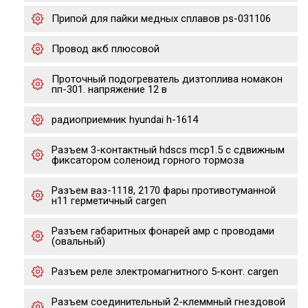
Припой для пайки медных сплавов ps-031106
Провод акб плюсовой
Проточный подогреватель дизтоплива номакон
пп-301. напряжение 12 в
радиоприемник hyundai h-1614
Разъем 3-контактный hdscs mcp1.5 с сдвижным
фиксатором соленоид горного тормоза
Разъем ваз-1118, 2170 фары противотуманной
н11 герметичный cargen
Разъем габаритных фонарей амр с проводами
(овальный)
Разъем реле электромагнитного 5-конт. cargen
Разъем соединительный 2-клеммный гнездовой