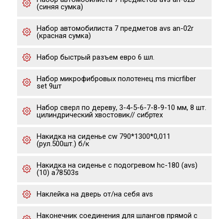
(синяя сумка)
Набор автомобилиста 7 предметов avs an-02r
(красная сумка)
Набор быстрый разъем евро 6 шл.
Набор микрофибровых полотенец ms micrfiber
set 9шт
Набор сверл по дереву, 3-4-5-6-7-8-9-10 мм, 8 шт.
цилиндрический хвостовик// сибртех
Накидка на сиденье cw 790*1300*0,011
(рул.500шт.) б/к
Накидка на сиденье с подогревом hc-180 (avs)
(10) a78503s
Наклейка на дверь от/на себя avs
Наконечник соединения для шлангов прямой с