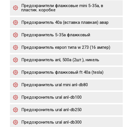
Предохранители флажковые mini 5-35a, в
пластик. коробке
Предохранитель 40а (вставка плавкая) авар
Предохранитель 5-35a флажковый
Предохранитель европ типа w 273 (16 ампер)
Предохранитель anl, 500a (2шт.), никель
Предохранитель флажковый ft 40а (tesla)
Предохранитель ural mini anl-db80
Предохронитель ural anl-db100
Предохронитель ural anl-db250
Предохронитель ural anl-db300