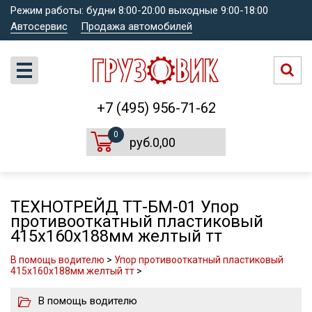
Режим работы: будни 8:00-20:00 выходные 9:00-18:00
Автосервис
Продажа автомобилей
+7 (495) 956-71-62
0
руб.0,00
ТЕХНОТРЕЙД ТТ-БМ-01 Упор
противооткатный пластиковый
415х160х188мм желтый тт
В помощь водителю
>
Упор противооткатный пластиковый
415х160х188мм желтый тт
>
В помощь водителю