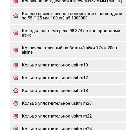
Коврик на пол двуслойный cw 40x52,5 мм (500шт)
Колесо промышленное поворотное с площадкой
sc 55 (125 мм; 100 кг) а5 1000009
Колодка разъема реле 98.3747 с 5-ю проводами
аэнк
Колпачок колесный на болты/гайки 17мм 20шт.
airline
Кольцо уплотнительное usit m10
Кольцо уплотнительное usit m12
Кольцо уплотнительное usit m18
Кольцо уплотнительное usitm m20
Кольцо уплотнительное usitm m22
Кольцо уплотнительное usitm m24