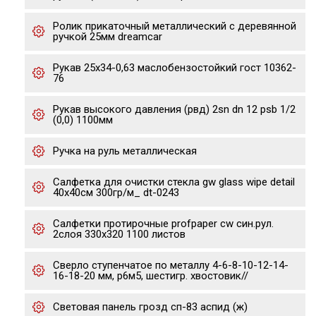
Ролик прикаточный металлический с деревянной
ручкой 25мм dreamcar
Рукав 25х34-0,63 маслобензостойкий гост 10362-
76
Рукав высокого давления (рвд) 2sn dn 12 psb 1/2
(0,0) 1100мм
Ручка на руль металлическая
Салфетка для очистки стекла gw glass wipe detail
40х40см 300гр/м_ dt-0243
Салфетки протирочные profpaper cw син.рул.
2слоя 330х320 1100 листов
Сверло ступенчатое по металлу 4-6-8-10-12-14-
16-18-20 мм, р6м5, шестигр. хвостовик//
Световая панель грозд сп-83 аспид (ж)