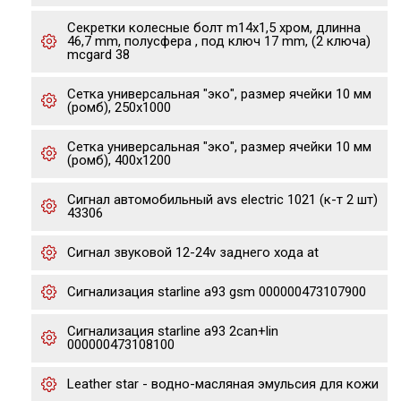
Секретки колесные болт m14x1,5 хром, длинна
46,7 mm, полусфера , под ключ 17 mm, (2 ключа)
mcgard 38
Сетка универсальная "эко", размер ячейки 10 мм
(ромб), 250х1000
Сетка универсальная "эко", размер ячейки 10 мм
(ромб), 400х1200
Сигнал автомобильный avs electric 1021 (к-т 2 шт)
43306
Сигнал звуковой 12-24v заднего хода at
Сигнализация starline а93 gsm 000000473107900
Сигнализация starline a93 2can+lin
000000473108100
Leather star - водно-масляная эмульсия для кожи