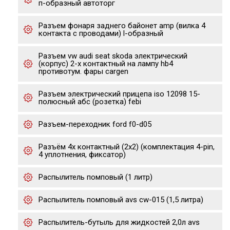
п-образный автоторг
Разъем фонаря заднего байонет amp (вилка 4
контакта с проводами) l-образный
Разъем vw audi seat skoda электрический
(корпус) 2-х контактный на лампу hb4
противотум. фары cargen
Разъем электрический прицепа iso 12098 15-
полюсный абс (розетка) febi
Разъем-переходник ford f0-d05
Разъём 4х контактный (2х2) (комплектация 4-pin,
4 уплотнения, фиксатор)
Распылитель помповый (1 литр)
Распылитель помповый avs cw-015 (1,5 литра)
Распылитель-бутыль для жидкостей 2,0л avs