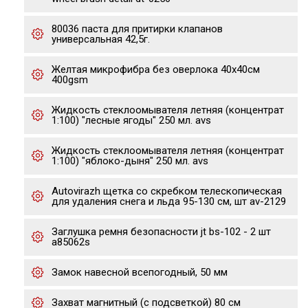
80036 паста для притирки клапанов
универсальная 42,5г.
Желтая микрофибра без оверлока 40х40см
400gsm
Жидкость стеклоомывателя летняя (концентрат
1:100) "лесные ягоды" 250 мл. avs
Жидкость стеклоомывателя летняя (концентрат
1:100) "яблоко-дыня" 250 мл. avs
Autovirazh щетка со скребком телескопическая
для удаления снега и льда 95-130 см, шт av-2129
Заглушка ремня безопасности jt bs-102 - 2 шт
a85062s
Замок навесной всепогодный, 50 мм
Захват магнитный (с подсветкой) 80 см