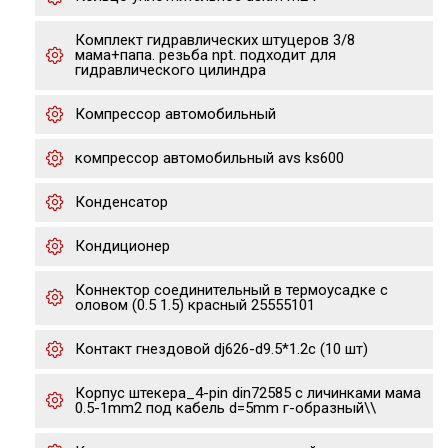
Комплект гидравлических штуцеров 3/8
мама+папа. резьба npt. подходит для
гидравлического цилиндра
Компрессор автомобильный
компрессор автомобильный avs ks600
Конденсатор
Кондиционер
Коннектор соединительный в термоусадке с
оловом (0.5 1.5) красный 25555101
Контакт гнездовой dj626-d9.5*1.2c (10 шт)
Корпус штекера_4-pin din72585 с личинками мама
0.5-1mm2 под кабель d=5mm г-образный\\