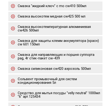
Смазка "жидкий ключ" с mo cw410 500мл
Смазка высокотем медная cw425 500 мл
Смазка высокотемпературная алюминиевая
cw426 500мл
Смазка для защиты клемм аккумулятора (красн)
cw 601 150мл
Смазка для направляющих и поршня суппорта
pag, 4г стик-пакет cw-439
Смазка cиликоновая cw420 аэрозоль 500мл
Сольвент промывочный для систем
кондиционирования 5л
Средство для мытья посуды "velly neutral" 1000мл
"6" арт.125434