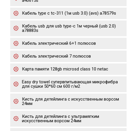
a40615s
Кабель type c tc-311 (1м usb 3.0) (avs) a78579s
Кабель usb для usb type-c 1м черный (usb 2.0)
a78883s
Кабель электрический 6+1 полюсов
Кабель электрический 7 полюсов
Карта памяти 128gb microsd class 10 netac
Easy dry towel супервпитывающая микрофибра
для сушки 50*60 см 600 г/м2
Кисть для детейлинга с искусственным ворсом
24мм
Кисть для детейлинга с ультрамягким
искусственным ворсом 24мм