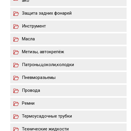
акб
Защита задних фонарей
Инструмент
Масла
Метизы, автокрепёж
Патроны,цоколи,колодки
Пневморазьемы
Провода
Ремни
Термоусадочные трубки
Технические жидкости