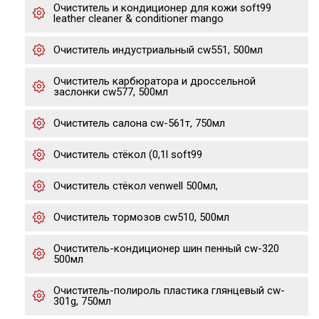
Очиститель и кондиционер для кожи soft99
leather cleaner & conditioner mango
Очиститель индустриальный cw551, 500мл
Очиститель карбюратора и дроссельной
заслонки cw577, 500мл
Очиститель салона cw-561т, 750мл
Очиститель стёкол (0,1l soft99
Очиститель стёкол venwell 500мл,
Очиститель тормозов cw510, 500мл
Очиститель-кондиционер шин пенный cw-320
500мл
Очиститель-полироль пластика глянцевый cw-
301g, 750мл