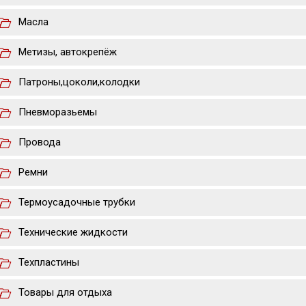
Масла
Метизы, автокрепёж
Патроны,цоколи,колодки
Пневморазьемы
Провода
Ремни
Термоусадочные трубки
Технические жидкости
Техпластины
Товары для отдыха