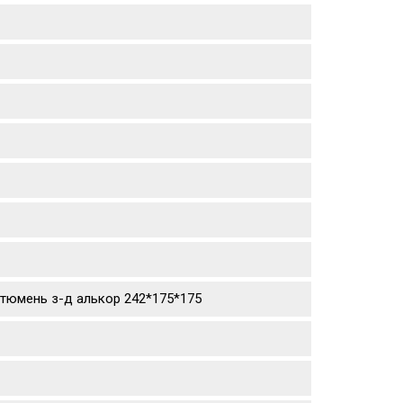
. г.тюмень з-д алькор 242*175*175