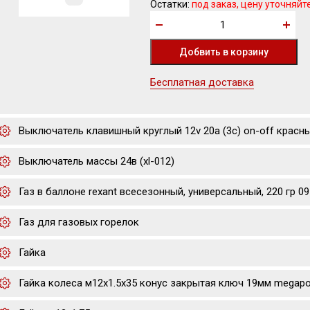
Остатки:
под заказ, цену уточняйт
Бесплатная доставка
Выключатель клавишный круглый 12v 20а (3с) on-off красны
Выключатель массы 24в (xl-012)
Газ в баллоне rexant всесезонный, универсальный, 220 гр 0
Газ для газовых горелок
Гайка
Гайка колеса м12х1.5х35 конус закрытая ключ 19мм megap