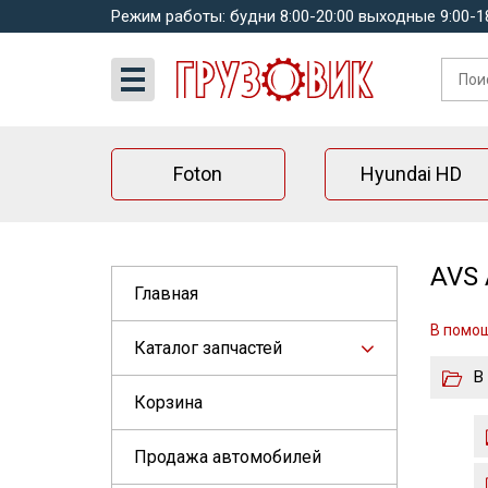
Режим работы: будни 8:00-20:00 выходные 9:00-1
Foton
Hyundai HD
AVS 
Главная
В помо
Каталог запчастей
В
Корзина
Продажа автомобилей