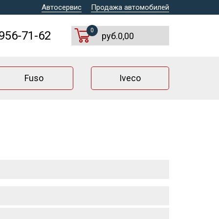
Автосервис
Продажа автомобилей
0
 956-71-62
руб.0,00
Fuso
Iveco