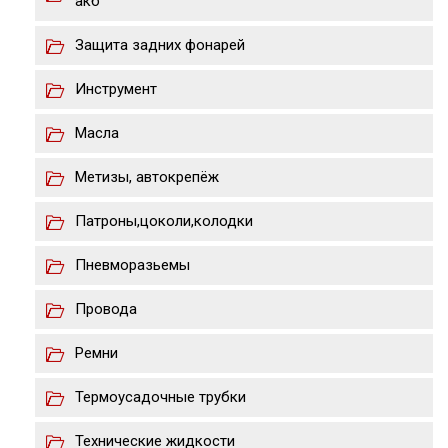
акб
Защита задних фонарей
Инструмент
Масла
Метизы, автокрепёж
Патроны,цоколи,колодки
Пневморазьемы
Провода
Ремни
Термоусадочные трубки
Технические жидкости