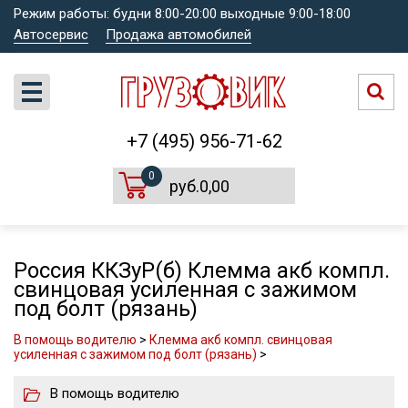
Режим работы: будни 8:00-20:00 выходные 9:00-18:00
Автосервис
Продажа автомобилей
+7 (495) 956-71-62
0
руб.0,00
Россия ККЗуР(б) Клемма акб компл.
свинцовая усиленная с зажимом
под болт (рязань)
В помощь водителю
>
Клемма акб компл. свинцовая
усиленная с зажимом под болт (рязань)
>
В помощь водителю