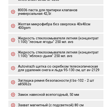
80036 паста для притирки клапанов
универсальная 42,5г.
Желтая микрофибра без оверлока 40х40см
400gsm
Жидкость стеклоомывателя летняя (концентрат
1:100) "лесные ягоды" 250 мл. avs
Жидкость стеклоомывателя летняя (концентрат
1:100) "яблоко-дыня" 250 мл. avs
Autovirazh щетка со скребком телескопическая
для удаления снега и льда 95-130 см, шт av-2129
Заглушка ремня безопасности jt bs-102 - 2 шт
a85062s
Замок навесной всепогодный, 50 мм
Захват магнитный (с подсветкой) 80 см