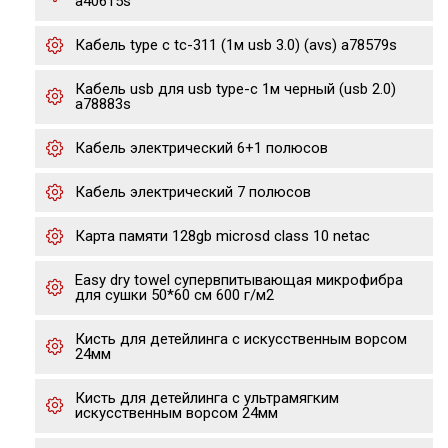
a40615s
Кабель type c tc-311 (1м usb 3.0) (avs) a78579s
Кабель usb для usb type-c 1м черный (usb 2.0)
a78883s
Кабель электрический 6+1 полюсов
Кабель электрический 7 полюсов
Карта памяти 128gb microsd class 10 netac
Easy dry towel супервпитывающая микрофибра
для сушки 50*60 см 600 г/м2
Кисть для детейлинга с искусственным ворсом
24мм
Кисть для детейлинга с ультрамягким
искусственным ворсом 24мм