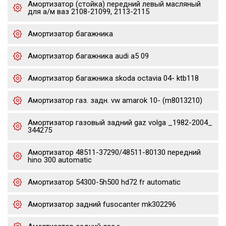
Амортизатор (стойка) передний левый масляный
для а/м ваз 2108-21099, 2113-2115
Амортизатор багажника
Амортизатор багажника audi a5 09
Амортизатор багажника skoda octavia 04- ktb118
Амортизатор газ. задн. vw amarok 10- (m8013210)
Амортизатор газовый задний gaz volga _1982-2004_
344275
Амортизатор 48511-37290/48511-80130 передний
hino 300 automatic
Амортизатор 54300-5h500 hd72 fr automatic
Амортизатор задний fusocanter mk302296