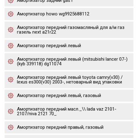
Амортизатор задний gas r
Амортизатор howo wg9925688112
Амортизатор передний газомасляный для а/м газ
газель next a21r22
Амортизатор передний левый
Амортизатор передний левый (mitsubishi lancer 07-)
(kyb 339118) dg11074
Амортизатор передний левый toyota camry(v30) /
lexus es300(v30) 2003-, нетоварный вид упаковки
Амортизатор передний левый, газовый
Амортизатор передний масл._\\ lada vaz 2101-
2107/niva 2121 70_
Амортизатор передний правый, газовый