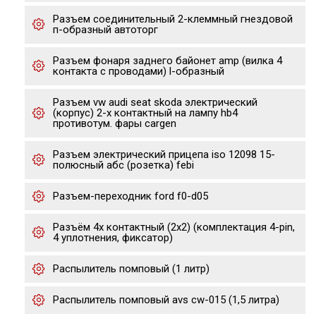
Разъем соединительный 2-клеммный гнездовой
п-образный автоторг
Разъем фонаря заднего байонет amp (вилка 4
контакта с проводами) l-образный
Разъем vw audi seat skoda электрический
(корпус) 2-х контактный на лампу hb4
противотум. фары cargen
Разъем электрический прицепа iso 12098 15-
полюсный абс (розетка) febi
Разъем-переходник ford f0-d05
Разъём 4х контактный (2х2) (комплектация 4-pin,
4 уплотнения, фиксатор)
Распылитель помповый (1 литр)
Распылитель помповый avs cw-015 (1,5 литра)