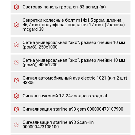
Световая панель грозд сп-83 аспид (ж)
Секретки колесные болт m14x1,5 хром, длинна
46,7 mm, полусфера , под ключ 17 mm, (2 ключа)
mcgard 38
Сетка универсальная "эко", размер ячейки 10 мм
(ромб), 250х1000
Сетка универсальная "эко", размер ячейки 10 мм
(ромб), 400х1200
Сигнал автомобильный avs electric 1021 (к-т 2 шт)
43306
Сигнал звуковой 12-24v заднего хода at
Сигнализация starline а93 gsm 000000473107900
Сигнализация starline a93 2can+lin
000000473108100