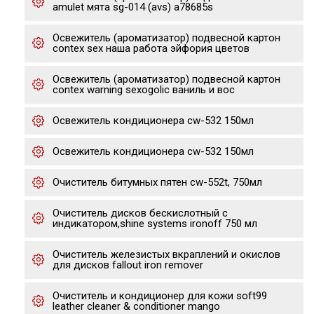
amulet мята sg-014 (avs) a78685s
Освежитель (ароматизатор) подвесной картон
contex sex наша работа эйфория цветов
Освежитель (ароматизатор) подвесной картон
contex warning sexogolic ваниль и вос
Освежитель кондиционера cw-532 150мл
Освежитель кондиционера cw-532 150мл
Очиститель битумных пятен cw-552t, 750мл
Очиститель дисков бескислотный с
индикатором,shine systems ironoff 750 мл
Очиститель железистых вкраплений и окислов
для дисков fallout iron remover
Очиститель и кондиционер для кожи soft99
leather cleaner & conditioner mango