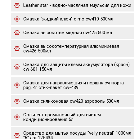
Leather star - водно-масляная эмульсия для кожи
Смазка "жидкий ключ" с mo cw410 500мл
Смазка высокотем медная cw425 500 мл
Смазка высокотемпературная алюминиевая
cw426 500мл
Смазка для защиты клемм аккумулятора (красн)
cw 601 150мл
Смазка для направляющих и поршня суппорта
pag, 4г стик-пакет cw-439
Смазка cиликоновая cw420 аэрозоль 500мл
Сольвент промывочный для систем
кондиционирования 5л
Средство для мытья посуды "velly neutral" 1000мл
"6" арт.125434