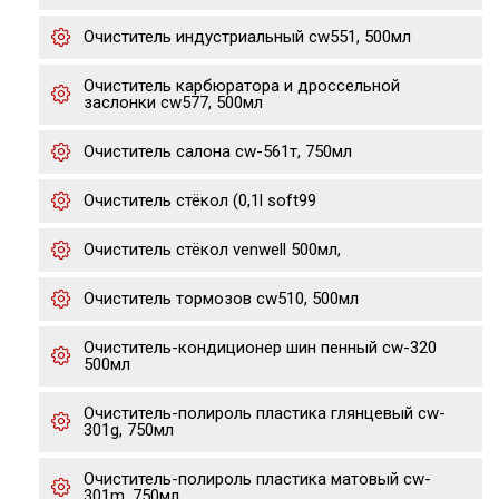
Очиститель индустриальный cw551, 500мл
Очиститель карбюратора и дроссельной
заслонки cw577, 500мл
Очиститель салона cw-561т, 750мл
Очиститель стёкол (0,1l soft99
Очиститель стёкол venwell 500мл,
Очиститель тормозов cw510, 500мл
Очиститель-кондиционер шин пенный cw-320
500мл
Очиститель-полироль пластика глянцевый cw-
301g, 750мл
Очиститель-полироль пластика матовый cw-
301m, 750мл