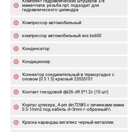
Комплект гидравлических штуцеров 3/8
мама+папа. резьба npt. подходит для
гидравлического цилиндра
Компрессор автомобильный
компрессор автомобильный avs ks600
Конденсатор
Кондиционер
Коннектор соединительный в термоусадке с
оловом (0.5 1.5) красный 25555101
Контакт гнездовой dj626-d9.5*1.2c (10 шт)
Корпус штекера_4-pin din72585 с личинками мама
0.5-1mm2 под кабель d=5mm г-образный\\
Краска карандаш вегатекс черный металлик