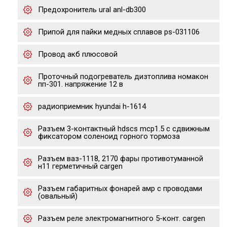
Предохронитель ural anl-db300
Припой для пайки медных сплавов ps-031106
Провод акб плюсовой
Проточный подогреватель дизтоплива номакон
пп-301. напряжение 12 в
радиоприемник hyundai h-1614
Разъем 3-контактный hdscs mcp1.5 с сдвижным
фиксатором соленоид горного тормоза
Разъем ваз-1118, 2170 фары противотуманной
н11 герметичный cargen
Разъем габаритных фонарей амр с проводами
(овальный)
Разъем реле электромагнитного 5-конт. cargen