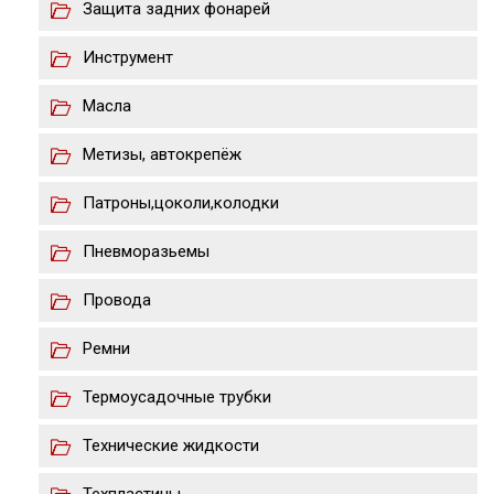
Защита задних фонарей
Инструмент
Масла
Метизы, автокрепёж
Патроны,цоколи,колодки
Пневморазьемы
Провода
Ремни
Термоусадочные трубки
Технические жидкости