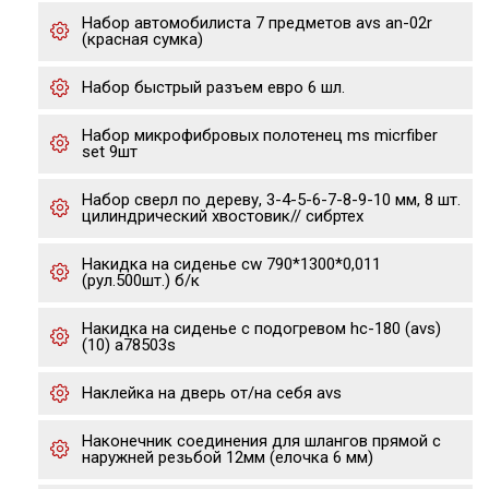
Набор автомобилиста 7 предметов avs an-02r
(красная сумка)
Набор быстрый разъем евро 6 шл.
Набор микрофибровых полотенец ms micrfiber
set 9шт
Набор сверл по дереву, 3-4-5-6-7-8-9-10 мм, 8 шт.
цилиндрический хвостовик// сибртех
Накидка на сиденье cw 790*1300*0,011
(рул.500шт.) б/к
Накидка на сиденье с подогревом hc-180 (avs)
(10) a78503s
Наклейка на дверь от/на себя avs
Наконечник соединения для шлангов прямой с
наружней резьбой 12мм (елочка 6 мм)