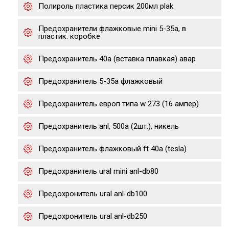
Полироль пластика персик 200мл plak
Предохранители флажковые mini 5-35a, в
пластик. коробке
Предохранитель 40а (вставка плавкая) авар
Предохранитель 5-35a флажковый
Предохранитель европ типа w 273 (16 ампер)
Предохранитель anl, 500a (2шт.), никель
Предохранитель флажковый ft 40а (tesla)
Предохранитель ural mini anl-db80
Предохронитель ural anl-db100
Предохронитель ural anl-db250