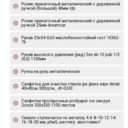
Ролик прикаточный металлический с деревянной
ручкой (большой) 40мм stp
Ролик прикаточный металлический с деревянной
ручкой 25мм dreamcar
Рукав 25х34-0,63 маслобензостойкий гост 10362-
76
Рукав высокого давления (рвд) 2sn dn 12 psb 1/2
(0,0) 1100мм
Ручка на руль металлическая
Салфетка для очистки стекла gw glass wipe detail
40х40см 300гр/м_ dt-0243
Салфетки протирочные profpaper cw син.рул.
2слоя 330х320 1100 листов
Сверло ступенчатое по металлу 4-6-8-10-12-14-
16-18-20 мм, р6м5, шестигр. хвостовик//