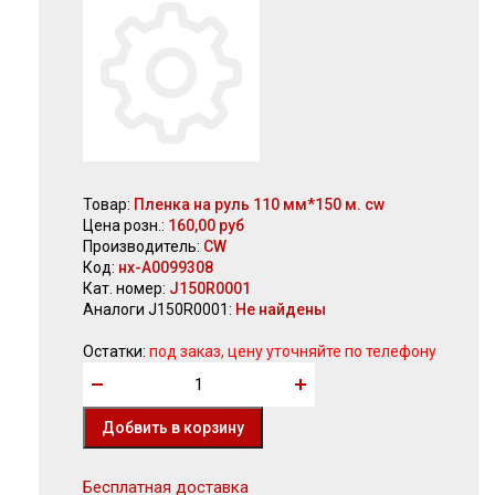
Товар:
Пленка на руль 110 мм*150 м. сw
Цена розн.:
160,00 руб
Производитель:
CW
Код:
нх-А0099308
Кат. номер:
J150R0001
Аналоги J150R0001:
Не найдены
Остатки:
под заказ, цену уточняйте по телефону
Бесплатная доставка