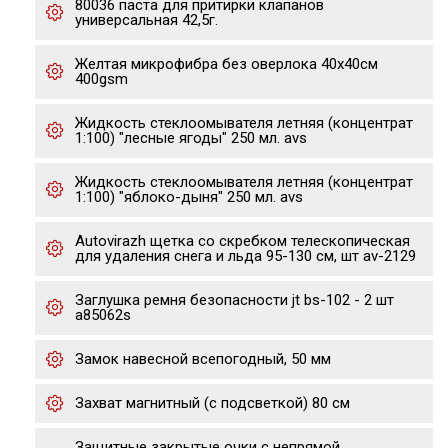
80036 паста для притирки клапанов
универсальная 42,5г.
Желтая микрофибра без оверлока 40х40см
400gsm
Жидкость стеклоомывателя летняя (концентрат
1:100) "лесные ягоды" 250 мл. avs
Жидкость стеклоомывателя летняя (концентрат
1:100) "яблоко-дыня" 250 мл. avs
Autovirazh щетка со скребком телескопическая
для удаления снега и льда 95-130 см, шт av-2129
Заглушка ремня безопасности jt bs-102 - 2 шт
a85062s
Замок навесной всепогодный, 50 мм
Захват магнитный (с подсветкой) 80 см
Защитные закрытые очки с непрямой