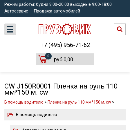
Режим работы: будни 8:00-20:00 выходные 9:00-18:00
Автосервис
Продажа автомобилей
+7 (495) 956-71-62
0
руб.0,00
CW J150R0001 Пленка на руль 110
мм*150 м. сw
В помощь водителю
>
Пленка на руль 110 мм*150 м. сw
>
В помощь водителю